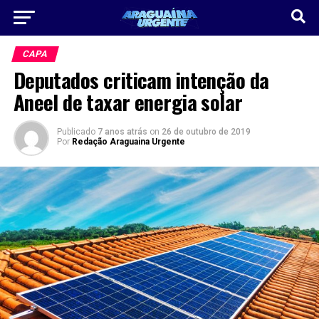
CAPA
Deputados criticam intenção da
Aneel de taxar energia solar
Publicado
7 anos atrás
on
26 de outubro de 2019
Por
Redação Araguaina Urgente