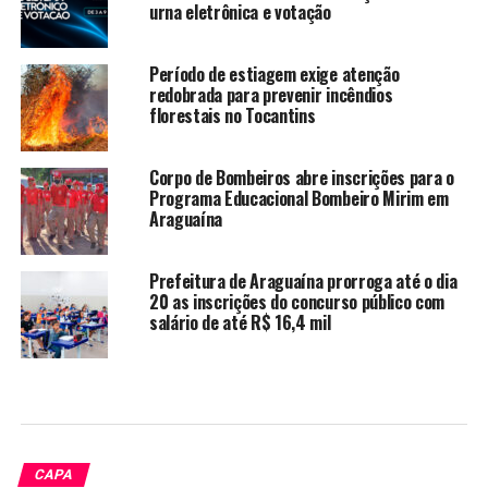
urna eletrônica e votação
Período de estiagem exige atenção
redobrada para prevenir incêndios
florestais no Tocantins
Corpo de Bombeiros abre inscrições para o
Programa Educacional Bombeiro Mirim em
Araguaína
Prefeitura de Araguaína prorroga até o dia
20 as inscrições do concurso público com
salário de até R$ 16,4 mil
CAPA