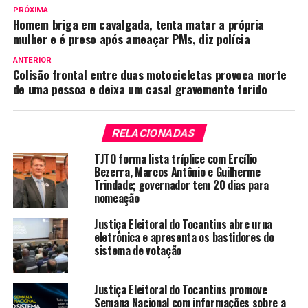
PRÓXIMA
Homem briga em cavalgada, tenta matar a própria
mulher e é preso após ameaçar PMs, diz polícia
ANTERIOR
Colisão frontal entre duas motocicletas provoca morte
de uma pessoa e deixa um casal gravemente ferido
RELACIONADAS
TJTO forma lista tríplice com Ercílio
Bezerra, Marcos Antônio e Guilherme
Trindade; governador tem 20 dias para
nomeação
Justiça Eleitoral do Tocantins abre urna
eletrônica e apresenta os bastidores do
sistema de votação
Justiça Eleitoral do Tocantins promove
Semana Nacional com informações sobre a