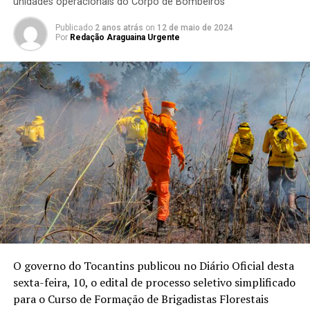
unidades operacionais do Corpo de Bombeiros
Publicado
2 anos atrás
on
12 de maio de 2024
Por
Redação Araguaina Urgente
O governo do Tocantins publicou no Diário Oficial desta
sexta-feira, 10, o edital de processo seletivo simplificado
para o Curso de Formação de Brigadistas Florestais