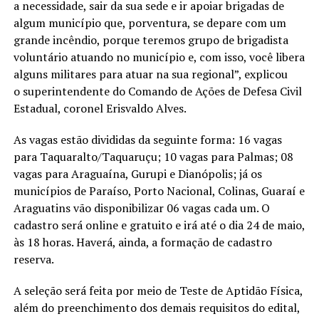
a necessidade, sair da sua sede e ir apoiar brigadas de
algum município que, porventura, se depare com um
grande incêndio, porque teremos grupo de brigadista
voluntário atuando no município e, com isso, você libera
alguns militares para atuar na sua regional”, explicou
o superintendente do Comando de Ações de Defesa Civil
Estadual, coronel Erisvaldo Alves.
As vagas estão divididas da seguinte forma: 16 vagas
para Taquaralto/Taquaruçu; 10 vagas para Palmas; 08
vagas para Araguaína, Gurupi e Dianópolis; já os
municípios de Paraíso, Porto Nacional, Colinas, Guaraí e
Araguatins vão disponibilizar 06 vagas cada um. O
cadastro será online e gratuito e irá até o dia 24 de maio,
às 18 horas. Haverá, ainda, a formação de cadastro
reserva.
A seleção será feita por meio de Teste de Aptidão Física,
além do preenchimento dos demais requisitos do edital,