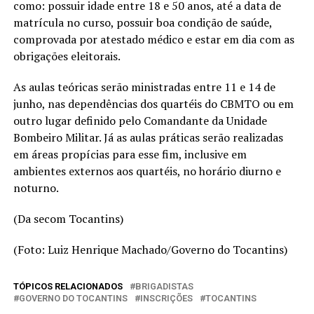
como: possuir idade entre 18 e 50 anos, até a data de
matrícula no curso, possuir boa condição de saúde,
comprovada por atestado médico e estar em dia com as
obrigações eleitorais.
As aulas teóricas serão ministradas entre 11 e 14 de
junho, nas dependências dos quartéis do CBMTO ou em
outro lugar definido pelo Comandante da Unidade
Bombeiro Militar. Já as aulas práticas serão realizadas
em áreas propícias para esse fim, inclusive em
ambientes externos aos quartéis, no horário diurno e
noturno.
(Da secom Tocantins)
(Foto: Luiz Henrique Machado/Governo do Tocantins)
TÓPICOS RELACIONADOS
BRIGADISTAS
GOVERNO DO TOCANTINS
INSCRIÇÕES
TOCANTINS