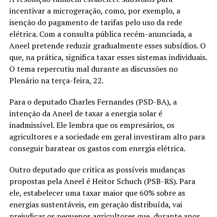
incentivar a microgeração, como, por exemplo, a
isenção do pagamento de tarifas pelo uso da rede
elétrica. Com a consulta pública recém-anunciada, a
Aneel pretende reduzir gradualmente esses subsídios. O
que, na prática, significa taxar esses sistemas individuais.
O tema repercutiu mal durante as discussões no
Plenário na terça-feira, 22.
Para o deputado Charles Fernandes (PSD-BA), a
intenção da Aneel de taxar a energia solar é
inadmissível. Ele lembra que os empresários, os
agricultores e a sociedade em geral investiram alto para
conseguir baratear os gastos com energia elétrica.
Outro deputado que critica as possíveis mudanças
propostas pela Aneel é Heitor Schuch (PSB-RS). Para
ele, estabelecer uma taxar maior que 60% sobre as
energias sustentáveis, em geração distribuída, vai
prejudicar os pequenos agricultores que, durante anos,