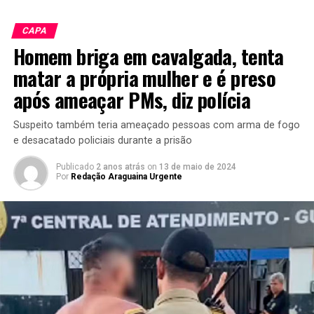
CAPA
Homem briga em cavalgada, tenta
matar a própria mulher e é preso
após ameaçar PMs, diz polícia
Suspeito também teria ameaçado pessoas com arma de fogo
e desacatado policiais durante a prisão
Publicado
2 anos atrás
on
13 de maio de 2024
Por
Redação Araguaina Urgente