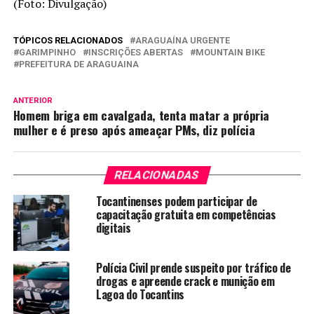
(Foto: Divulgação)
TÓPICOS RELACIONADOS
ARAGUAÍNA URGENTE
GARIMPINHO
INSCRIÇÕES ABERTAS
MOUNTAIN BIKE
PREFEITURA DE ARAGUAINA
ANTERIOR
Homem briga em cavalgada, tenta matar a própria
mulher e é preso após ameaçar PMs, diz polícia
RELACIONADAS
Tocantinenses podem participar de
capacitação gratuita em competências
digitais
Polícia Civil prende suspeito por tráfico de
drogas e apreende crack e munição em
Lagoa do Tocantins