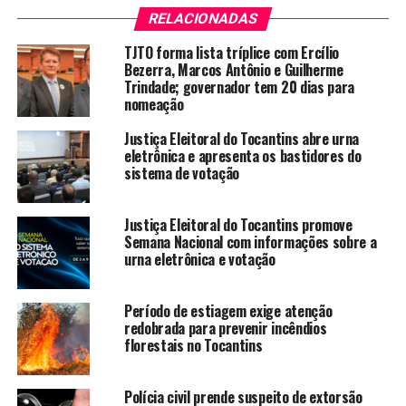
RELACIONADAS
TJTO forma lista tríplice com Ercílio
Bezerra, Marcos Antônio e Guilherme
Trindade; governador tem 20 dias para
nomeação
Justiça Eleitoral do Tocantins abre urna
eletrônica e apresenta os bastidores do
sistema de votação
Justiça Eleitoral do Tocantins promove
Semana Nacional com informações sobre a
urna eletrônica e votação
Período de estiagem exige atenção
redobrada para prevenir incêndios
florestais no Tocantins
Polícia civil prende suspeito de extorsão