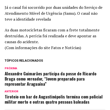
Já o casal foi socorrido por duas unidades do Serviço de
Atendimento Móvel de Urgência (Samu). O casal não
teve a identidade revelada
As duas motocicletas ficaram com a frete totalmente
destruídas. A perícia foi realizada e deve apontar as
causas do acidente.
(Com informações do site Fatos e Notícias)
TÓPICOS RELACIONADOS
PRÓXIMA
Alexandre Guimarães participa da posse de Ricardo
Braga como vereador, “Jovem preparado para
representar Araguaína”
ANTERIOR
Tiroteio em bar de Augustinópolis termina com policial
militar morto e outras quatro pessoas baleadas