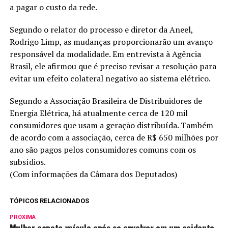
a pagar o custo da rede.
Segundo o relator do processo e diretor da Aneel,
Rodrigo Limp, as mudanças proporcionarão um avanço
responsável da modalidade. Em entrevista à Agência
Brasil, ele afirmou que é preciso revisar a resolução para
evitar um efeito colateral negativo ao sistema elétrico.
Segundo a Associação Brasileira de Distribuidores de
Energia Elétrica, há atualmente cerca de 120 mil
consumidores que usam a geração distribuída. Também
de acordo com a associação, cerca de R$ 650 milhões por
ano são pagos pelos consumidores comuns com os
subsídios.
(Com informações da Câmara dos Deputados)
TÓPICOS RELACIONADOS
PRÓXIMA
Mulher capota veículo após se envolver em um acidente