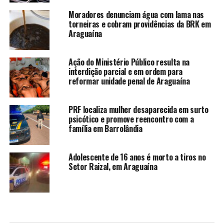
Moradores denunciam água com lama nas
torneiras e cobram providências da BRK em
Araguaína
Ação do Ministério Público resulta na
interdição parcial e em ordem para
reformar unidade penal de Araguaína
PRF localiza mulher desaparecida em surto
psicótico e promove reencontro com a
família em Barrolândia
Adolescente de 16 anos é morto a tiros no
Setor Raizal, em Araguaína