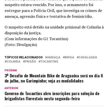
suspeito estava vencido. Por isso, o armamento foi
entregue para a Polícia Civil, que investiga os crimes de
ameaça, agressão física e tentativa de feminicídio.
O suspeito está detido na unidade prisional de Colméia à
disposição da justiça.
(Com informações do G1 Tocantins)
(Foto: Divulgação)
TÓPICOS RELACIONADOS
AMEAÇA
BRIGA
CAVALGADA
COLMÉIA
PRISÃO
TOCANTINS
PRÓXIMA
3º Desafio de Mountain Bike de Araguaína será no dia 6
de julho, no Garimpinho; veja as modalidades
ANTERIOR
Governo do Tocantins abre inscrições para seleção de
brigadistas florestais nesta segunda-feira