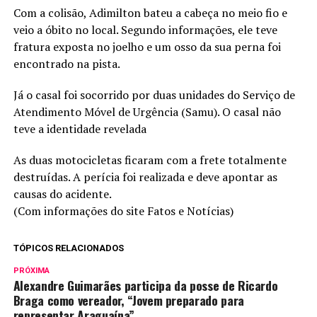
Com a colisão, Adimilton bateu a cabeça no meio fio e
veio a óbito no local. Segundo informações, ele teve
fratura exposta no joelho e um osso da sua perna foi
encontrado na pista.
Já o casal foi socorrido por duas unidades do Serviço de
Atendimento Móvel de Urgência (Samu). O casal não
teve a identidade revelada
As duas motocicletas ficaram com a frete totalmente
destruídas. A perícia foi realizada e deve apontar as
causas do acidente.
(Com informações do site Fatos e Notícias)
TÓPICOS RELACIONADOS
PRÓXIMA
Alexandre Guimarães participa da posse de Ricardo
Braga como vereador, “Jovem preparado para
representar Araguaína”