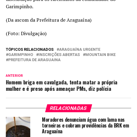
Garimpinho.
(Da ascom da Prefeitura de Araguaína)
(Foto: Divulgação)
TÓPICOS RELACIONADOS
ARAGUAÍNA URGENTE
GARIMPINHO
INSCRIÇÕES ABERTAS
MOUNTAIN BIKE
PREFEITURA DE ARAGUAINA
ANTERIOR
Homem briga em cavalgada, tenta matar a própria
mulher e é preso após ameaçar PMs, diz polícia
RELACIONADAS
Moradores denunciam água com lama nas
torneiras e cobram providências da BRK em
Araguaína