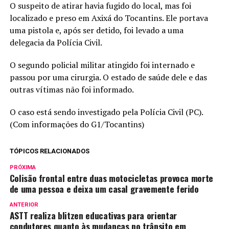
O suspeito de atirar havia fugido do local, mas foi
localizado e preso em Axixá do Tocantins. Ele portava
uma pistola e, após ser detido, foi levado a uma
delegacia da Polícia Civil.
O segundo policial militar atingido foi internado e
passou por uma cirurgia. O estado de saúde dele e das
outras vítimas não foi informado.
O caso está sendo investigado pela Polícia Civil (PC).
(Com informações do G1/Tocantins)
TÓPICOS RELACIONADOS
PRÓXIMA
Colisão frontal entre duas motocicletas provoca morte
de uma pessoa e deixa um casal gravemente ferido
ANTERIOR
ASTT realiza blitzen educativas para orientar
condutores quanto às mudanças no trânsito em