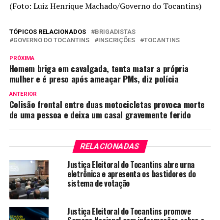
(Foto: Luiz Henrique Machado/Governo do Tocantins)
TÓPICOS RELACIONADOS
BRIGADISTAS
GOVERNO DO TOCANTINS
INSCRIÇÕES
TOCANTINS
PRÓXIMA
Homem briga em cavalgada, tenta matar a própria
mulher e é preso após ameaçar PMs, diz polícia
ANTERIOR
Colisão frontal entre duas motocicletas provoca morte
de uma pessoa e deixa um casal gravemente ferido
RELACIONADAS
Justiça Eleitoral do Tocantins abre urna
eletrônica e apresenta os bastidores do
sistema de votação
Justiça Eleitoral do Tocantins promove