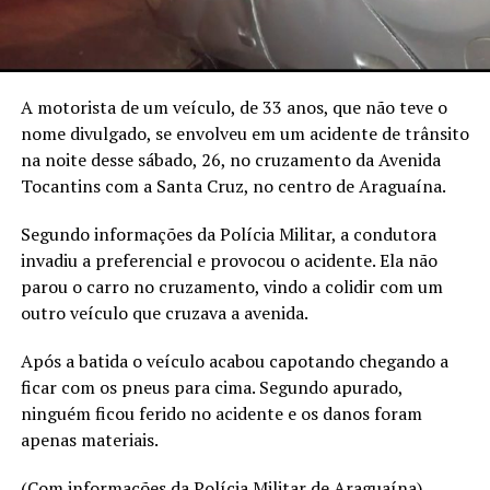
A motorista de um veículo, de 33 anos, que não teve o
nome divulgado, se envolveu em um acidente de trânsito
na noite desse sábado, 26, no cruzamento da Avenida
Tocantins com a Santa Cruz, no centro de Araguaína.
Segundo informações da Polícia Militar, a condutora
invadiu a preferencial e provocou o acidente. Ela não
parou o carro no cruzamento, vindo a colidir com um
outro veículo que cruzava a avenida.
Após a batida o veículo acabou capotando chegando a
ficar com os pneus para cima. Segundo apurado,
ninguém ficou ferido no acidente e os danos foram
apenas materiais.
(Com informações da Polícia Militar de Araguaína)