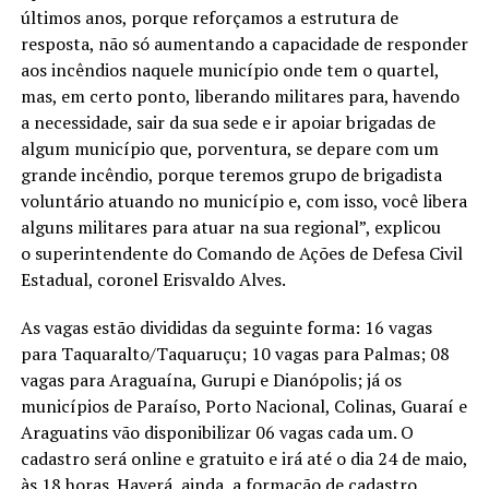
últimos anos, porque reforçamos a estrutura de
resposta, não só aumentando a capacidade de responder
aos incêndios naquele município onde tem o quartel,
mas, em certo ponto, liberando militares para, havendo
a necessidade, sair da sua sede e ir apoiar brigadas de
algum município que, porventura, se depare com um
grande incêndio, porque teremos grupo de brigadista
voluntário atuando no município e, com isso, você libera
alguns militares para atuar na sua regional”, explicou
o superintendente do Comando de Ações de Defesa Civil
Estadual, coronel Erisvaldo Alves.
As vagas estão divididas da seguinte forma: 16 vagas
para Taquaralto/Taquaruçu; 10 vagas para Palmas; 08
vagas para Araguaína, Gurupi e Dianópolis; já os
municípios de Paraíso, Porto Nacional, Colinas, Guaraí e
Araguatins vão disponibilizar 06 vagas cada um. O
cadastro será online e gratuito e irá até o dia 24 de maio,
às 18 horas. Haverá, ainda, a formação de cadastro