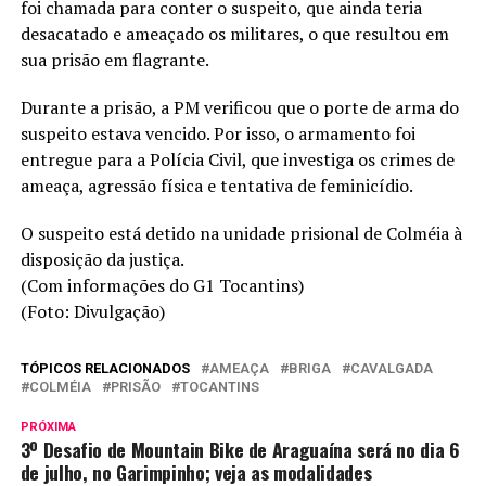
foi chamada para conter o suspeito, que ainda teria
desacatado e ameaçado os militares, o que resultou em
sua prisão em flagrante.
Durante a prisão, a PM verificou que o porte de arma do
suspeito estava vencido. Por isso, o armamento foi
entregue para a Polícia Civil, que investiga os crimes de
ameaça, agressão física e tentativa de feminicídio.
O suspeito está detido na unidade prisional de Colméia à
disposição da justiça.
(Com informações do G1 Tocantins)
(Foto: Divulgação)
TÓPICOS RELACIONADOS
AMEAÇA
BRIGA
CAVALGADA
COLMÉIA
PRISÃO
TOCANTINS
PRÓXIMA
3º Desafio de Mountain Bike de Araguaína será no dia 6
de julho, no Garimpinho; veja as modalidades