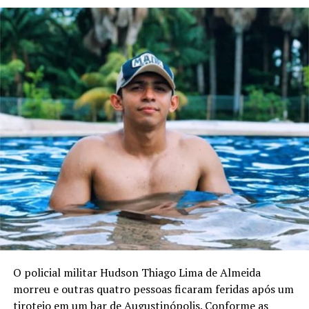
O policial militar Hudson Thiago Lima de Almeida
morreu e outras quatro pessoas ficaram feridas após um
tiroteio em um bar de Augustinópolis. Conforme as