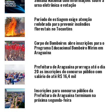
Semana Nacional com informações sobre a
urna eletrônica e votação
Período de estiagem exige atenção
redobrada para prevenir incêndios
florestais no Tocantins
Corpo de Bombeiros abre inscrições para o
Programa Educacional Bombeiro Mirim em
Araguaína
Prefeitura de Araguaína prorroga até o dia
20 as inscrições do concurso público com
salário de até R$ 16,4 mil
Inscrições para concurso público da
Prefeitura de Araguaína terminam na
próxima segunda-feira