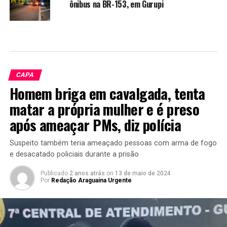
ônibus na BR-153, em Gurupi
CAPA
Homem briga em cavalgada, tenta
matar a própria mulher e é preso
após ameaçar PMs, diz polícia
Suspeito também teria ameaçado pessoas com arma de fogo
e desacatado policiais durante a prisão
Publicado
2 anos atrás
on
13 de maio de 2024
Por
Redação Araguaina Urgente