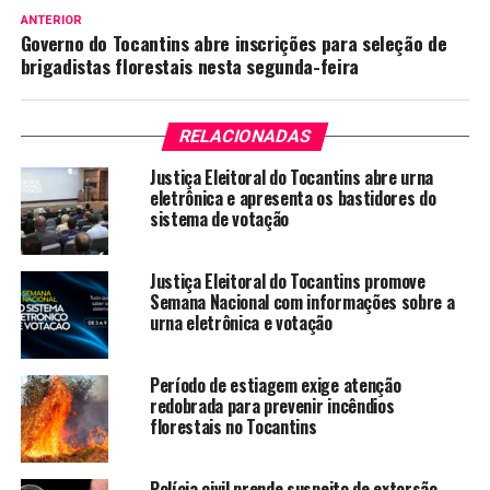
ANTERIOR
Governo do Tocantins abre inscrições para seleção de
brigadistas florestais nesta segunda-feira
RELACIONADAS
Justiça Eleitoral do Tocantins abre urna
eletrônica e apresenta os bastidores do
sistema de votação
Justiça Eleitoral do Tocantins promove
Semana Nacional com informações sobre a
urna eletrônica e votação
Período de estiagem exige atenção
redobrada para prevenir incêndios
florestais no Tocantins
Polícia civil prende suspeito de extorsão