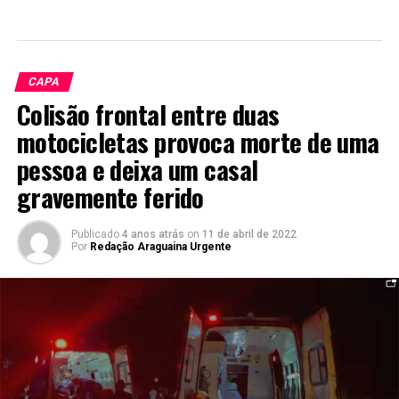
CAPA
Colisão frontal entre duas
motocicletas provoca morte de uma
pessoa e deixa um casal
gravemente ferido
Publicado
4 anos atrás
on
11 de abril de 2022
Por
Redação Araguaina Urgente