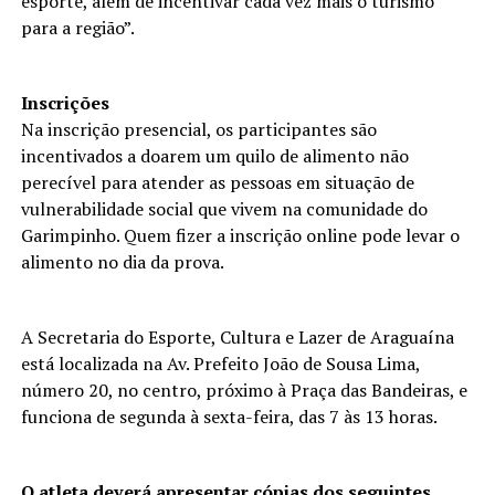
esporte, além de incentivar cada vez mais o turismo
para a região”.
Inscrições
Na inscrição presencial, os participantes são
incentivados a doarem um quilo de alimento não
perecível para atender as pessoas em situação de
vulnerabilidade social que vivem na comunidade do
Garimpinho. Quem fizer a inscrição online pode levar o
alimento no dia da prova.
A Secretaria do Esporte, Cultura e Lazer de Araguaína
está localizada na Av. Prefeito João de Sousa Lima,
número 20, no centro, próximo à Praça das Bandeiras, e
funciona de segunda à sexta-feira, das 7 às 13 horas.
O atleta deverá apresentar cópias dos seguintes