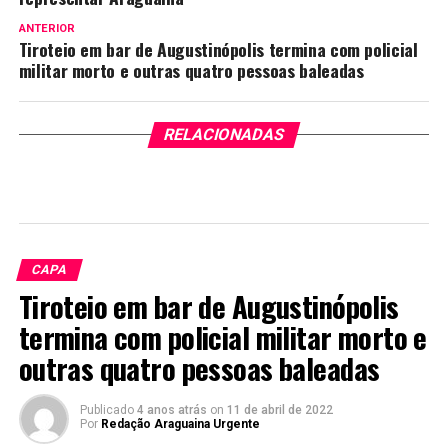
ANTERIOR
Tiroteio em bar de Augustinópolis termina com policial
militar morto e outras quatro pessoas baleadas
RELACIONADAS
CAPA
Tiroteio em bar de Augustinópolis
termina com policial militar morto e
outras quatro pessoas baleadas
Publicado
4 anos atrás
on
11 de abril de 2022
Por
Redação Araguaina Urgente