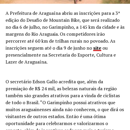
A Prefeitura de Araguaína abriu as inscrições para a 3ª
edição do Desafio de Mountain Bike, que será realizado
no dia 6 de julho, no Garimpinho, a 145 km da cidade e às
margens do Rio Araguaia. Os competidores irão
percorrer até 60 km de trilhas rurais no povoado. As
inscrições seguem até o dia 9 de junho no
site
ou
presencialmente na Secretaria do Esporte, Cultura e
Lazer de Araguaína.
O secretário Edson Gallo acredita que, além da
premiação de R$ 24 mil, as belezas naturais da região
também são grandes atrativos para a vinda de ciclistas
de todo o Brasil. “O Garimpinho possui atrativos que
muitos araguainenses ainda não conhecem, o que dirá os
visitantes de outros estados. Então é uma ótima
oportunidade para celebrarmos e valorizarmos o