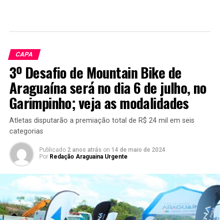
CAPA
3º Desafio de Mountain Bike de
Araguaína será no dia 6 de julho, no
Garimpinho; veja as modalidades
Atletas disputarão a premiação total de R$ 24 mil em seis
categorias
Publicado
2 anos atrás
on
14 de maio de 2024
Por
Redação Araguaina Urgente