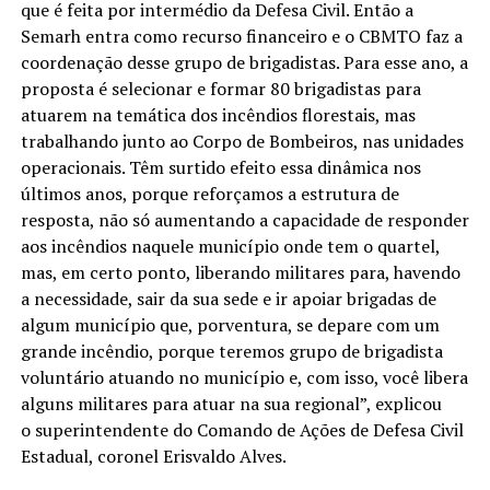
que é feita por intermédio da Defesa Civil. Então a
Semarh entra como recurso financeiro e o CBMTO faz a
coordenação desse grupo de brigadistas. Para esse ano, a
proposta é selecionar e formar 80 brigadistas para
atuarem na temática dos incêndios florestais, mas
trabalhando junto ao Corpo de Bombeiros, nas unidades
operacionais. Têm surtido efeito essa dinâmica nos
últimos anos, porque reforçamos a estrutura de
resposta, não só aumentando a capacidade de responder
aos incêndios naquele município onde tem o quartel,
mas, em certo ponto, liberando militares para, havendo
a necessidade, sair da sua sede e ir apoiar brigadas de
algum município que, porventura, se depare com um
grande incêndio, porque teremos grupo de brigadista
voluntário atuando no município e, com isso, você libera
alguns militares para atuar na sua regional”, explicou
o superintendente do Comando de Ações de Defesa Civil
Estadual, coronel Erisvaldo Alves.