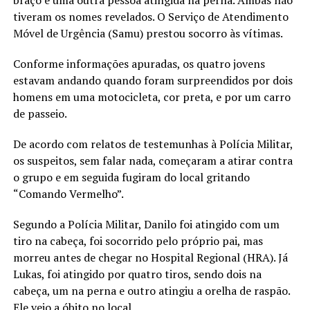
tiveram os nomes revelados. O Serviço de Atendimento
Móvel de Urgência (Samu) prestou socorro às vítimas.
Conforme informações apuradas, os quatro jovens
estavam andando quando foram surpreendidos por dois
homens em uma motocicleta, cor preta, e por um carro
de passeio.
De acordo com relatos de testemunhas à Polícia Militar,
os suspeitos, sem falar nada, começaram a atirar contra
o grupo e em seguida fugiram do local gritando
“Comando Vermelho”.
Segundo a Polícia Militar, Danilo foi atingido com um
tiro na cabeça, foi socorrido pelo próprio pai, mas
morreu antes de chegar no Hospital Regional (HRA). Já
Lukas, foi atingido por quatro tiros, sendo dois na
cabeça, um na perna e outro atingiu a orelha de raspão.
Ele veio a óbito no local.