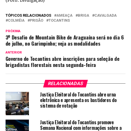
(Foto: Divulgação)
TÓPICOS RELACIONADOS
AMEAÇA
BRIGA
CAVALGADA
COLMÉIA
PRISÃO
TOCANTINS
PRÓXIMA
3º Desafio de Mountain Bike de Araguaína será no dia 6
de julho, no Garimpinho; veja as modalidades
ANTERIOR
Governo do Tocantins abre inscrições para seleção de
brigadistas florestais nesta segunda-feira
RELACIONADAS
Justiça Eleitoral do Tocantins abre urna
eletrônica e apresenta os bastidores do
sistema de votação
Justiça Eleitoral do Tocantins promove
Semana Nacional com informações sobre a