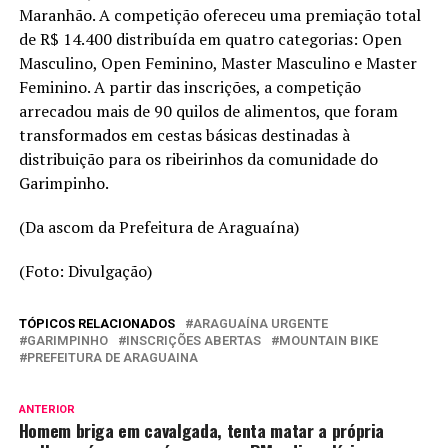
Maranhão. A competição ofereceu uma premiação total
de R$ 14.400 distribuída em quatro categorias: Open
Masculino, Open Feminino, Master Masculino e Master
Feminino. A partir das inscrições, a competição
arrecadou mais de 90 quilos de alimentos, que foram
transformados em cestas básicas destinadas à
distribuição para os ribeirinhos da comunidade do
Garimpinho.
(Da ascom da Prefeitura de Araguaína)
(Foto: Divulgação)
TÓPICOS RELACIONADOS
ARAGUAÍNA URGENTE
GARIMPINHO
INSCRIÇÕES ABERTAS
MOUNTAIN BIKE
PREFEITURA DE ARAGUAINA
ANTERIOR
Homem briga em cavalgada, tenta matar a própria