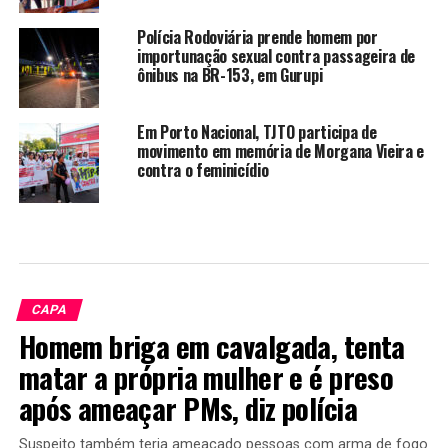
Polícia Rodoviária prende homem por
importunação sexual contra passageira de
ônibus na BR-153, em Gurupi
Em Porto Nacional, TJTO participa de
movimento em memória de Morgana Vieira e
contra o feminicídio
CAPA
Homem briga em cavalgada, tenta
matar a própria mulher e é preso
após ameaçar PMs, diz polícia
Suspeito também teria ameaçado pessoas com arma de fogo