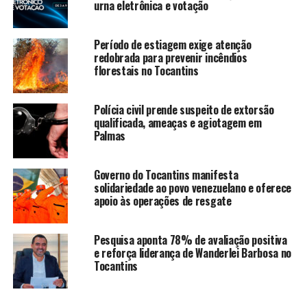
urna eletrônica e votação
Período de estiagem exige atenção
redobrada para prevenir incêndios
florestais no Tocantins
Polícia civil prende suspeito de extorsão
qualificada, ameaças e agiotagem em
Palmas
Governo do Tocantins manifesta
solidariedade ao povo venezuelano e oferece
apoio às operações de resgate
Pesquisa aponta 78% de avaliação positiva
e reforça liderança de Wanderlei Barbosa no
Tocantins