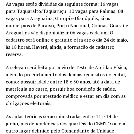
As vagas estão divididas da seguinte forma: 16 vagas
para Taquaralto/Taquaruçu; 10 vagas para Palmas; 08
vagas para Araguaína, Gurupi e Dianópolis; já os
municípios de Paraíso, Porto Nacional, Colinas, Guaraí e
Araguatins vão disponibilizar 06 vagas cada um. O
cadastro será online e gratuito e irá até o dia 24 de maio,
às 18 horas. Haverá, ainda, a formação de cadastro
reserva.
A seleção será feita por meio de Teste de Aptidão Física,
além do preenchimento dos demais requisitos do edital,
como: possuir idade entre 18 e 50 anos, até a data de
matrícula no curso, possuir boa condição de saúde,
comprovada por atestado médico e estar em dia com as
obrigações eleitorais.
As aulas teóricas serão ministradas entre 11 e 14 de
junho, nas dependências dos quartéis do CBMTO ou em
outro lugar definido pelo Comandante da Unidade