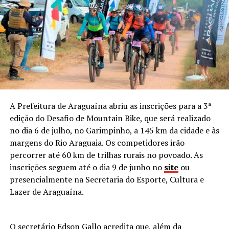
A Prefeitura de Araguaína abriu as inscrições para a 3ª
edição do Desafio de Mountain Bike, que será realizado
no dia 6 de julho, no Garimpinho, a 145 km da cidade e às
margens do Rio Araguaia. Os competidores irão
percorrer até 60 km de trilhas rurais no povoado. As
inscrições seguem até o dia 9 de junho no
site
ou
presencialmente na Secretaria do Esporte, Cultura e
Lazer de Araguaína.
O secretário Edson Gallo acredita que, além da