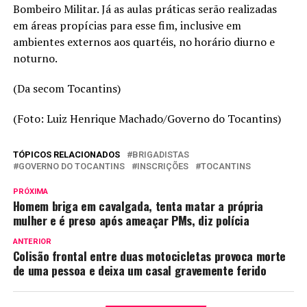
Bombeiro Militar. Já as aulas práticas serão realizadas
em áreas propícias para esse fim, inclusive em
ambientes externos aos quartéis, no horário diurno e
noturno.
(Da secom Tocantins)
(Foto: Luiz Henrique Machado/Governo do Tocantins)
TÓPICOS RELACIONADOS
BRIGADISTAS
GOVERNO DO TOCANTINS
INSCRIÇÕES
TOCANTINS
PRÓXIMA
Homem briga em cavalgada, tenta matar a própria
mulher e é preso após ameaçar PMs, diz polícia
ANTERIOR
Colisão frontal entre duas motocicletas provoca morte
de uma pessoa e deixa um casal gravemente ferido