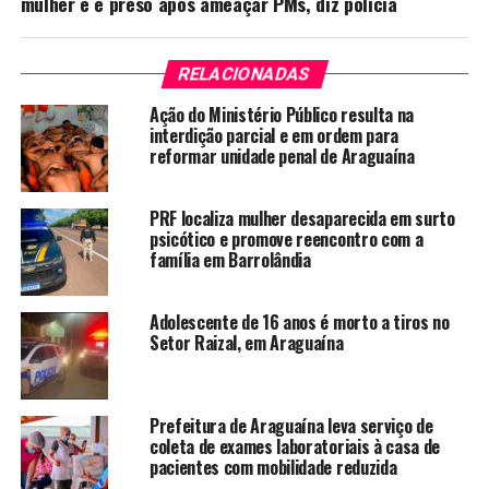
mulher e é preso após ameaçar PMs, diz polícia
RELACIONADAS
Ação do Ministério Público resulta na
interdição parcial e em ordem para
reformar unidade penal de Araguaína
PRF localiza mulher desaparecida em surto
psicótico e promove reencontro com a
família em Barrolândia
Adolescente de 16 anos é morto a tiros no
Setor Raizal, em Araguaína
Prefeitura de Araguaína leva serviço de
coleta de exames laboratoriais à casa de
pacientes com mobilidade reduzida