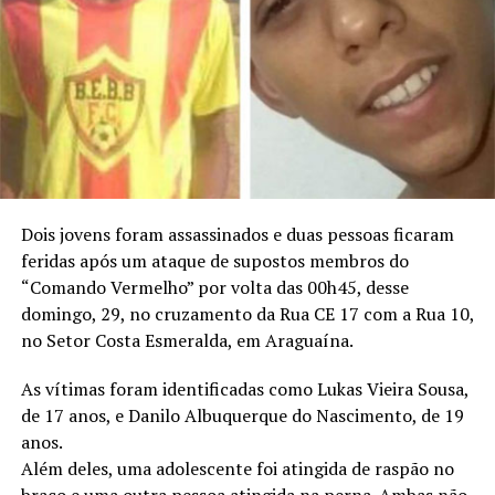
Dois jovens foram assassinados e duas pessoas ficaram
feridas após um ataque de supostos membros do
“Comando Vermelho” por volta das 00h45, desse
domingo, 29, no cruzamento da Rua CE 17 com a Rua 10,
no Setor Costa Esmeralda, em Araguaína.
As vítimas foram identificadas como Lukas Vieira Sousa,
de 17 anos, e Danilo Albuquerque do Nascimento, de 19
anos.
Além deles, uma adolescente foi atingida de raspão no
braço e uma outra pessoa atingida na perna. Ambas não