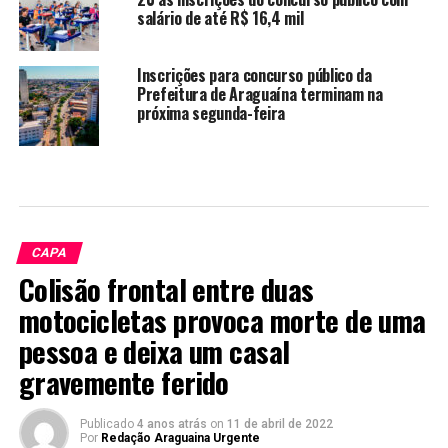
salário de até R$ 16,4 mil
Inscrições para concurso público da
Prefeitura de Araguaína terminam na
próxima segunda-feira
CAPA
Colisão frontal entre duas
motocicletas provoca morte de uma
pessoa e deixa um casal
gravemente ferido
Publicado
4 anos atrás
on
11 de abril de 2022
Por
Redação Araguaina Urgente