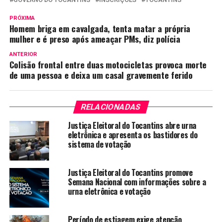
PRÓXIMA
Homem briga em cavalgada, tenta matar a própria
mulher e é preso após ameaçar PMs, diz polícia
ANTERIOR
Colisão frontal entre duas motocicletas provoca morte
de uma pessoa e deixa um casal gravemente ferido
RELACIONADAS
Justiça Eleitoral do Tocantins abre urna
eletrônica e apresenta os bastidores do
sistema de votação
Justiça Eleitoral do Tocantins promove
Semana Nacional com informações sobre a
urna eletrônica e votação
Período de estiagem exige atenção