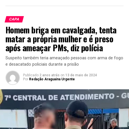
CAPA
Homem briga em cavalgada, tenta
matar a própria mulher e é preso
após ameaçar PMs, diz polícia
Suspeito também teria ameaçado pessoas com arma de fogo
e desacatado policiais durante a prisão
Publicado
2 anos atrás
on
13 de maio de 2024
Por
Redação Araguaina Urgente