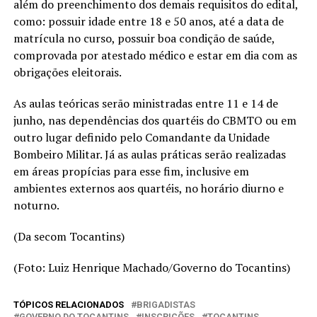
além do preenchimento dos demais requisitos do edital,
como: possuir idade entre 18 e 50 anos, até a data de
matrícula no curso, possuir boa condição de saúde,
comprovada por atestado médico e estar em dia com as
obrigações eleitorais.
As aulas teóricas serão ministradas entre 11 e 14 de
junho, nas dependências dos quartéis do CBMTO ou em
outro lugar definido pelo Comandante da Unidade
Bombeiro Militar. Já as aulas práticas serão realizadas
em áreas propícias para esse fim, inclusive em
ambientes externos aos quartéis, no horário diurno e
noturno.
(Da secom Tocantins)
(Foto: Luiz Henrique Machado/Governo do Tocantins)
TÓPICOS RELACIONADOS
BRIGADISTAS
GOVERNO DO TOCANTINS
INSCRIÇÕES
TOCANTINS