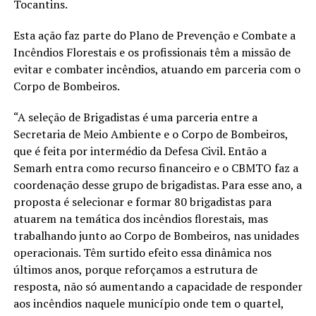
Tocantins.
Esta ação faz parte do Plano de Prevenção e Combate a
Incêndios Florestais e os profissionais têm a missão de
evitar e combater incêndios, atuando em parceria com o
Corpo de Bombeiros.
“A seleção de Brigadistas é uma parceria entre a
Secretaria de Meio Ambiente e o Corpo de Bombeiros,
que é feita por intermédio da Defesa Civil. Então a
Semarh entra como recurso financeiro e o CBMTO faz a
coordenação desse grupo de brigadistas. Para esse ano, a
proposta é selecionar e formar 80 brigadistas para
atuarem na temática dos incêndios florestais, mas
trabalhando junto ao Corpo de Bombeiros, nas unidades
operacionais. Têm surtido efeito essa dinâmica nos
últimos anos, porque reforçamos a estrutura de
resposta, não só aumentando a capacidade de responder
aos incêndios naquele município onde tem o quartel,