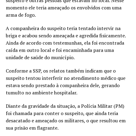
suspeito e outras pessoas que estavam no local. Nesse
momento ele teria ameaçado os envolvidos com uma
arma de fogo.
A companheira do suspeito teria tentado intervir na
briga e acabou sendo ameaçada e agredida fisicamente.
Ainda de acordo com testemunhas, ela foi encontrada
caída em outro local e foi encaminhada para uma
unidade de saúde do município.
Conforme a SSP, os relatos também indicam que o
suspeito tentou interferir no atendimento médico que
estava sendo prestado à companheira dele, gerando
tumulto no ambiente hospitalar.
Diante da gravidade da situação, a Polícia Militar (PM)
foi chamada para conter o suspeito, que ainda teria
desacatado e ameaçado os militares, o que resultou em
sua prisão em flagrante.