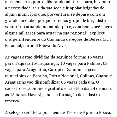
mas, em certo ponto, liberando militares para, havendo
a necessidade, sair da sua sede e ir apoiar brigadas de
algum município que, porventura, se depare com um
grande incêndio, porque teremos grupo de brigadista
voluntário atuando no município e, com isso, você libera
alguns militares para atuar na sua regional”, explicou
o superintendente do Comando de Ações de Defesa Civil
Estadual, coronel Erisvaldo Alves.
As vagas estão divididas da seguinte forma: 16 vagas
para Taquaralto/Taquaruçu; 10 vagas para Palmas; 08
vagas para Araguaína, Gurupi e Dianópolis; já os
municípios de Paraíso, Porto Nacional, Colinas, Guaraí e
Araguatins vão disponibilizar 06 vagas cada um. O
cadastro será online e gratuito e irá até o dia 24 de maio,
às 18 horas. Haverá, ainda, a formação de cadastro
reserva.
A seleção será feita por meio de Teste de Aptidão Física,