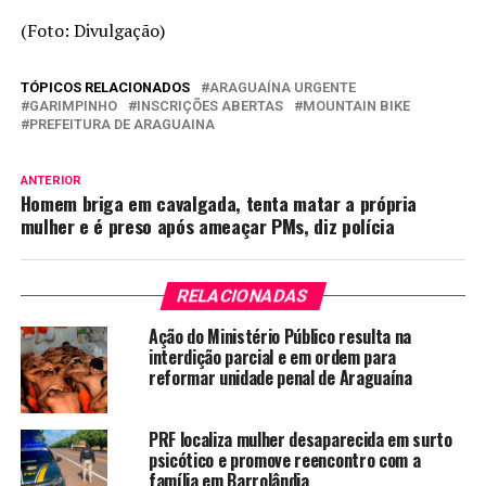
(Foto: Divulgação)
TÓPICOS RELACIONADOS
ARAGUAÍNA URGENTE
GARIMPINHO
INSCRIÇÕES ABERTAS
MOUNTAIN BIKE
PREFEITURA DE ARAGUAINA
ANTERIOR
Homem briga em cavalgada, tenta matar a própria
mulher e é preso após ameaçar PMs, diz polícia
RELACIONADAS
Ação do Ministério Público resulta na
interdição parcial e em ordem para
reformar unidade penal de Araguaína
PRF localiza mulher desaparecida em surto
psicótico e promove reencontro com a
família em Barrolândia