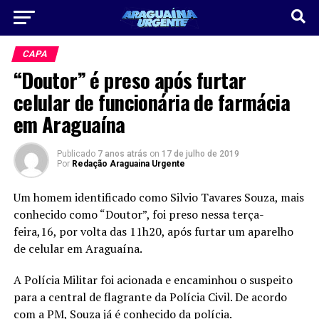
CAPA
“Doutor” é preso após furtar
celular de funcionária de farmácia
em Araguaína
Publicado
7 anos atrás
on
17 de julho de 2019
Por
Redação Araguaina Urgente
Um homem identificado como Silvio Tavares Souza, mais
conhecido como “Doutor”, foi preso nessa terça-
feira,16, por volta das 11h20, após furtar um aparelho
de celular em Araguaína.
A Polícia Militar foi acionada e encaminhou o suspeito
para a central de flagrante da Polícia Civil. De acordo
com a PM, Souza já é conhecido da polícia.