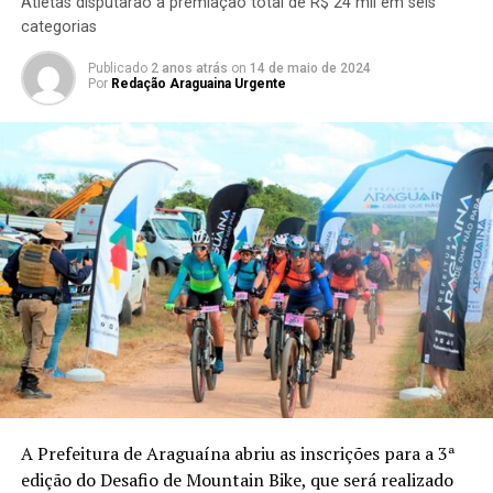
Atletas disputarão a premiação total de R$ 24 mil em seis
categorias
Publicado
2 anos atrás
on
14 de maio de 2024
Por
Redação Araguaina Urgente
A Prefeitura de Araguaína abriu as inscrições para a 3ª
edição do Desafio de Mountain Bike, que será realizado