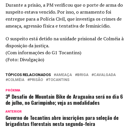
Durante a prisão, a PM verificou que o porte de arma do
suspeito estava vencido. Por isso, o armamento foi
entregue para a Polícia Civil, que investiga os crimes de
ameaça, agressão física e tentativa de feminicídio.
O suspeito está detido na unidade prisional de Colméia à
disposição da justiça.
(Com informações do G1 Tocantins)
(Foto: Divulgação)
TÓPICOS RELACIONADOS
AMEAÇA
BRIGA
CAVALGADA
COLMÉIA
PRISÃO
TOCANTINS
PRÓXIMA
3º Desafio de Mountain Bike de Araguaína será no dia 6
de julho, no Garimpinho; veja as modalidades
ANTERIOR
Governo do Tocantins abre inscrições para seleção de
brigadistas florestais nesta segunda-feira