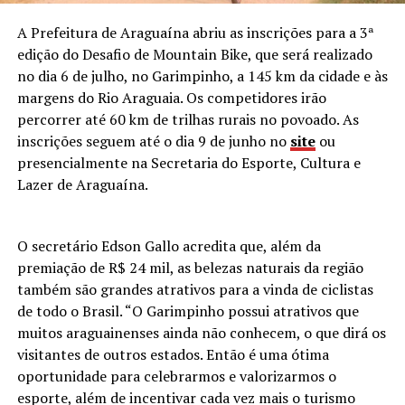
A Prefeitura de Araguaína abriu as inscrições para a 3ª
edição do Desafio de Mountain Bike, que será realizado
no dia 6 de julho, no Garimpinho, a 145 km da cidade e às
margens do Rio Araguaia. Os competidores irão
percorrer até 60 km de trilhas rurais no povoado. As
inscrições seguem até o dia 9 de junho no
site
ou
presencialmente na Secretaria do Esporte, Cultura e
Lazer de Araguaína.
O secretário Edson Gallo acredita que, além da
premiação de R$ 24 mil, as belezas naturais da região
também são grandes atrativos para a vinda de ciclistas
de todo o Brasil. “O Garimpinho possui atrativos que
muitos araguainenses ainda não conhecem, o que dirá os
visitantes de outros estados. Então é uma ótima
oportunidade para celebrarmos e valorizarmos o
esporte, além de incentivar cada vez mais o turismo