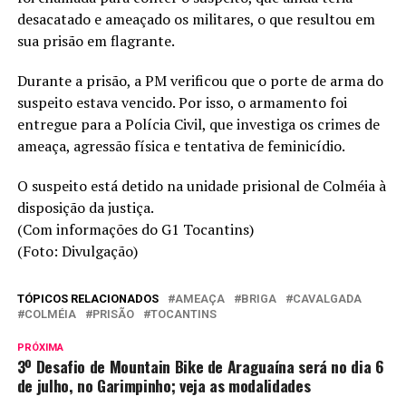
desacatado e ameaçado os militares, o que resultou em
sua prisão em flagrante.
Durante a prisão, a PM verificou que o porte de arma do
suspeito estava vencido. Por isso, o armamento foi
entregue para a Polícia Civil, que investiga os crimes de
ameaça, agressão física e tentativa de feminicídio.
O suspeito está detido na unidade prisional de Colméia à
disposição da justiça.
(Com informações do G1 Tocantins)
(Foto: Divulgação)
TÓPICOS RELACIONADOS
AMEAÇA
BRIGA
CAVALGADA
COLMÉIA
PRISÃO
TOCANTINS
PRÓXIMA
3º Desafio de Mountain Bike de Araguaína será no dia 6
de julho, no Garimpinho; veja as modalidades