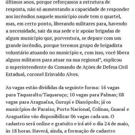
últimos anos, porque reforçamos a estrutura de
resposta, não só aumentando a capacidade de responder
aos incêndios naquele município onde tem o quartel,
mas, em certo ponto, liberando militares para, havendo
a necessidade, sair da sua sede e ir apoiar brigadas de
algum município que, porventura, se depare com um
grande incêndio, porque teremos grupo de brigadista
voluntário atuando no município e, com isso, você libera
alguns militares para atuar na sua regional”, explicou
o superintendente do Comando de Ações de Defesa Civil
Estadual, coronel Erisvaldo Alves.
As vagas estão divididas da seguinte forma: 16 vagas
para Taquaralto/Taquaruçu; 10 vagas para Palmas; 08
vagas para Araguaína, Gurupi e Dianópolis; já os
municípios de Paraíso, Porto Nacional, Colinas, Guaraí e
Araguatins vão disponibilizar 06 vagas cada um. O
cadastro será online e gratuito e irá até o dia 24 de maio,
às 18 horas. Haverá, ainda, a formação de cadastro