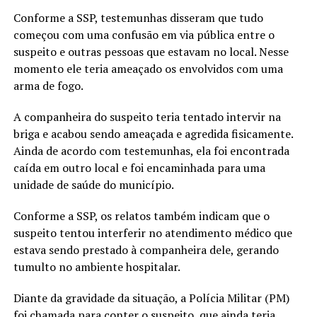
Conforme a SSP, testemunhas disseram que tudo
começou com uma confusão em via pública entre o
suspeito e outras pessoas que estavam no local. Nesse
momento ele teria ameaçado os envolvidos com uma
arma de fogo.
A companheira do suspeito teria tentado intervir na
briga e acabou sendo ameaçada e agredida fisicamente.
Ainda de acordo com testemunhas, ela foi encontrada
caída em outro local e foi encaminhada para uma
unidade de saúde do município.
Conforme a SSP, os relatos também indicam que o
suspeito tentou interferir no atendimento médico que
estava sendo prestado à companheira dele, gerando
tumulto no ambiente hospitalar.
Diante da gravidade da situação, a Polícia Militar (PM)
foi chamada para conter o suspeito, que ainda teria