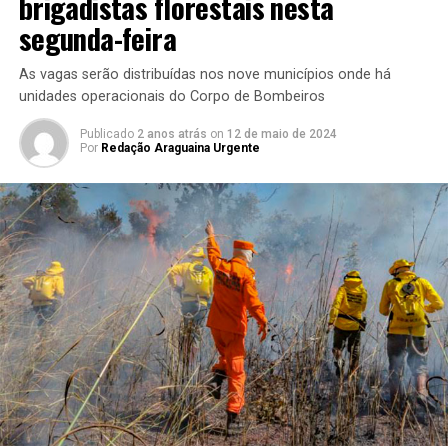
brigadistas florestais nesta
segunda-feira
As vagas serão distribuídas nos nove municípios onde há
unidades operacionais do Corpo de Bombeiros
Publicado
2 anos atrás
on
12 de maio de 2024
Por
Redação Araguaina Urgente