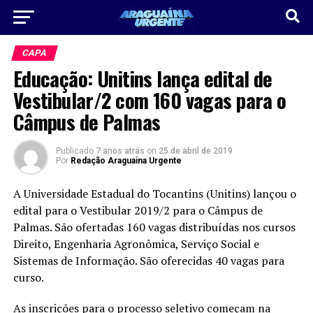
CAPA
Educação: Unitins lança edital de
Vestibular/2 com 160 vagas para o
Câmpus de Palmas
Publicado
7 anos atrás
on
25 de abril de 2019
Por
Redação Araguaina Urgente
A Universidade Estadual do Tocantins (Unitins) lançou o
edital para o Vestibular 2019/2 para o Câmpus de
Palmas. São ofertadas 160 vagas distribuídas nos cursos
Direito, Engenharia Agronômica, Serviço Social e
Sistemas de Informação. São oferecidas 40 vagas para
curso.
As inscrições para o processo seletivo começam na