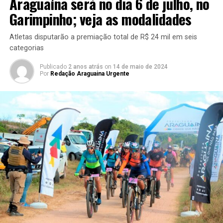
Araguaína será no dia 6 de julho, no
Garimpinho; veja as modalidades
Atletas disputarão a premiação total de R$ 24 mil em seis
categorias
Publicado
2 anos atrás
on
14 de maio de 2024
Por
Redação Araguaina Urgente