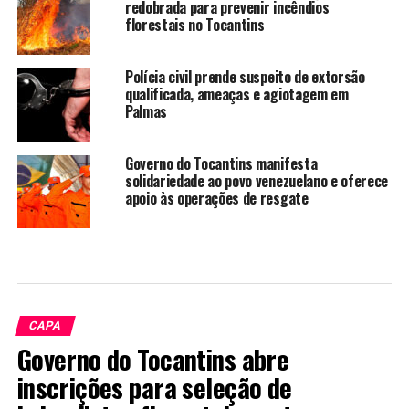
redobrada para prevenir incêndios
florestais no Tocantins
Polícia civil prende suspeito de extorsão
qualificada, ameaças e agiotagem em
Palmas
Governo do Tocantins manifesta
solidariedade ao povo venezuelano e oferece
apoio às operações de resgate
CAPA
Governo do Tocantins abre
inscrições para seleção de