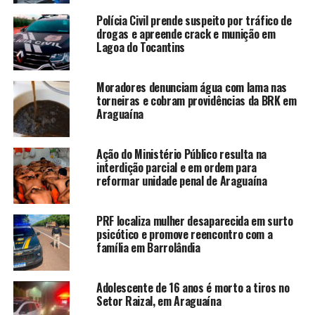
Polícia Civil prende suspeito por tráfico de
drogas e apreende crack e munição em
Lagoa do Tocantins
Moradores denunciam água com lama nas
torneiras e cobram providências da BRK em
Araguaína
Ação do Ministério Público resulta na
interdição parcial e em ordem para
reformar unidade penal de Araguaína
PRF localiza mulher desaparecida em surto
psicótico e promove reencontro com a
família em Barrolândia
Adolescente de 16 anos é morto a tiros no
Setor Raizal, em Araguaína