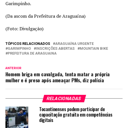
Garimpinho.
(Da ascom da Prefeitura de Araguaína)
(Foto: Divulgação)
TÓPICOS RELACIONADOS
ARAGUAÍNA URGENTE
GARIMPINHO
INSCRIÇÕES ABERTAS
MOUNTAIN BIKE
PREFEITURA DE ARAGUAINA
ANTERIOR
Homem briga em cavalgada, tenta matar a própria
mulher e é preso após ameaçar PMs, diz polícia
RELACIONADAS
Tocantinenses podem participar de
capacitação gratuita em competências
digitais