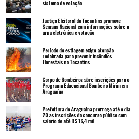
sistema de votação
Justiça Eleitoral do Tocantins promove
Semana Nacional com informações sobre a
urna eletrônica e votação
Período de estiagem exige atenção
redobrada para prevenir incêndios
florestais no Tocantins
Corpo de Bombeiros abre inscrições para o
Programa Educacional Bombeiro Mirim em
Araguaína
Prefeitura de Araguaína prorroga até o dia
20 as inscrições do concurso público com
salário de até R$ 16,4 mil