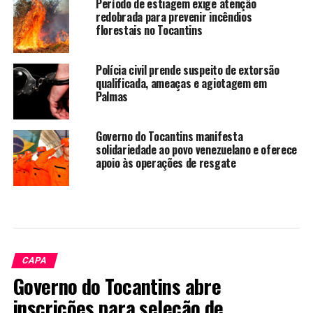
Período de estiagem exige atenção
redobrada para prevenir incêndios
florestais no Tocantins
Polícia civil prende suspeito de extorsão
qualificada, ameaças e agiotagem em
Palmas
Governo do Tocantins manifesta
solidariedade ao povo venezuelano e oferece
apoio às operações de resgate
CAPA
Governo do Tocantins abre
inscrições para seleção de