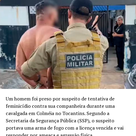
Um homem foi preso por suspeito de tentativa de
feminicídio contra sua companheira durante uma
cavalgada em Colméia no Tocantins. Segundo a
Secretaria da Segurança Pública (SSP), o suspeito
portava uma arma de fogo com a licença vencida e vai
responder por ameaça e agressão física.