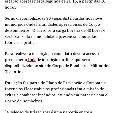
estarão abertas nesta segunda-feira, 13, a partir das 10
horas.
Serão disponibilizadas 80 vagas distribuídas nos nove
municípios onde há unidades operacionais do Corpo
de Bombeiros. O curso terá carga horária de 40 horas e
será realizado na modalidade presencial com aulas
teóricas e práticas.
Para realizar a inscrição, o candidato deverá acessar e
preencher o
link
de inscrição on-line, que será
disponibilizado no site do Corpo de Bombeiros Militar do
Tocantins.
Esta ação faz parte do Plano de Prevenção e Combate a
Incêndios Florestais e os profissionais têm a missão de
evitar e combater incêndios, atuando em parceria com o
Corpo de Bombeiros.
“A seleção de Brigadistas é uma parceria entre a