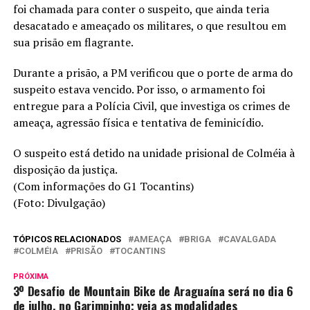
foi chamada para conter o suspeito, que ainda teria
desacatado e ameaçado os militares, o que resultou em
sua prisão em flagrante.
Durante a prisão, a PM verificou que o porte de arma do
suspeito estava vencido. Por isso, o armamento foi
entregue para a Polícia Civil, que investiga os crimes de
ameaça, agressão física e tentativa de feminicídio.
O suspeito está detido na unidade prisional de Colméia à
disposição da justiça.
(Com informações do G1 Tocantins)
(Foto: Divulgação)
TÓPICOS RELACIONADOS
AMEAÇA
BRIGA
CAVALGADA
COLMÉIA
PRISÃO
TOCANTINS
PRÓXIMA
3º Desafio de Mountain Bike de Araguaína será no dia 6
de julho, no Garimpinho; veja as modalidades