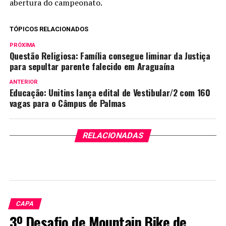
abertura do campeonato.
TÓPICOS RELACIONADOS
PRÓXIMA
Questão Religiosa: Família consegue liminar da Justiça
para sepultar parente falecido em Araguaína
ANTERIOR
Educação: Unitins lança edital de Vestibular/2 com 160
vagas para o Câmpus de Palmas
RELACIONADAS
CAPA
3º Desafio de Mountain Bike de