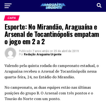
CAPA
Esporte: No Mirandão, Araguaína e
Arsenal de Tocantinópolis empatam
o jogo em 2 a 2
Publicado
7 anos atrás
on
25 de abril de 2019
Por
Redação Araguaina Urgente
Valendo pela quinta rodada do campeonato estadual, o
Araguaína recebeu o Arsenal de Tocantinópolis nessa
quarta-feira, 24, no Estádio do Mirandão.
No campeonato, as duas equipes estão nas últimas
posições do grupo B. O Arsenal com três pontos e o
Tourão do Norte com um ponto.