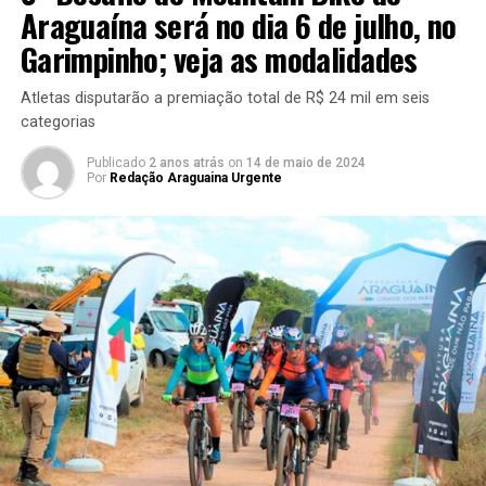
Araguaína será no dia 6 de julho, no
Garimpinho; veja as modalidades
Atletas disputarão a premiação total de R$ 24 mil em seis
categorias
Publicado
2 anos atrás
on
14 de maio de 2024
Por
Redação Araguaina Urgente