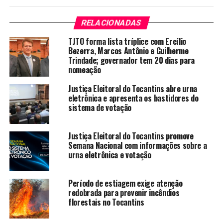
RELACIONADAS
TJTO forma lista tríplice com Ercílio
Bezerra, Marcos Antônio e Guilherme
Trindade; governador tem 20 dias para
nomeação
Justiça Eleitoral do Tocantins abre urna
eletrônica e apresenta os bastidores do
sistema de votação
Justiça Eleitoral do Tocantins promove
Semana Nacional com informações sobre a
urna eletrônica e votação
Período de estiagem exige atenção
redobrada para prevenir incêndios
florestais no Tocantins