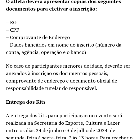
O atleta deverá apresentar cópias dos seguintes
documentos para efetivar a inscrição:
– RG
– CPF
– Comprovante de Endereço
– Dados bancários em nome do inscrito (número da
conta, agência, operação e o banco)
No caso de participantes menores de idade, deverão ser
anexados à inscrição os documentos pessoais,
comprovante de endereço e documento oficial de
responsabilidade tutelar do responsável.
Entrega dos Kits
A entrega dos kits para participação no evento será
realizada na Secretaria do Esporte, Cultura e Lazer
entre os dias 24 de junho e 3 de julho de 2024, de
segunda-feira à sexta-feira, 7 às 13 horas. Para receber o