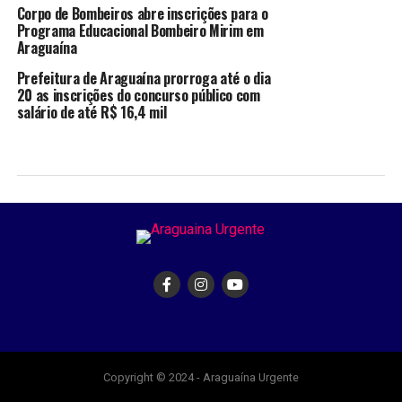
Corpo de Bombeiros abre inscrições para o
Programa Educacional Bombeiro Mirim em
Araguaína
Prefeitura de Araguaína prorroga até o dia
20 as inscrições do concurso público com
salário de até R$ 16,4 mil
Copyright © 2024 - Araguaína Urgente