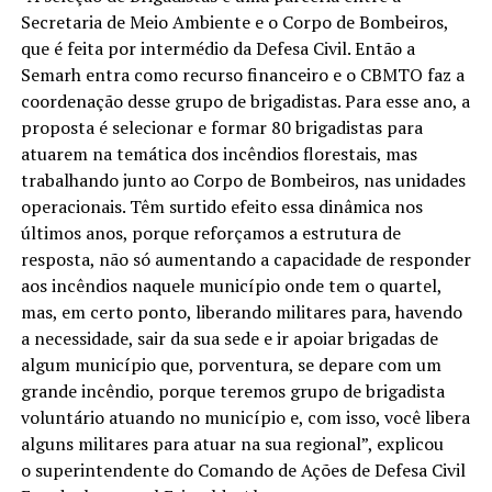
Secretaria de Meio Ambiente e o Corpo de Bombeiros,
que é feita por intermédio da Defesa Civil. Então a
Semarh entra como recurso financeiro e o CBMTO faz a
coordenação desse grupo de brigadistas. Para esse ano, a
proposta é selecionar e formar 80 brigadistas para
atuarem na temática dos incêndios florestais, mas
trabalhando junto ao Corpo de Bombeiros, nas unidades
operacionais. Têm surtido efeito essa dinâmica nos
últimos anos, porque reforçamos a estrutura de
resposta, não só aumentando a capacidade de responder
aos incêndios naquele município onde tem o quartel,
mas, em certo ponto, liberando militares para, havendo
a necessidade, sair da sua sede e ir apoiar brigadas de
algum município que, porventura, se depare com um
grande incêndio, porque teremos grupo de brigadista
voluntário atuando no município e, com isso, você libera
alguns militares para atuar na sua regional”, explicou
o superintendente do Comando de Ações de Defesa Civil