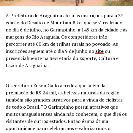
A Prefeitura de Araguaína abriu as inscrições para a 3ª
edição do Desafio de Mountain Bike, que será realizado
no dia 6 de julho, no Garimpinho, a 145 km da cidade e às
margens do Rio Araguaia. Os competidores irão
percorrer até 60 km de trilhas rurais no povoado. As
inscrições seguem até o dia 9 de junho no
site
ou
presencialmente na Secretaria do Esporte, Cultura e
Lazer de Araguaína.
O secretário Edson Gallo acredita que, além da
premiação de R$ 24 mil, as belezas naturais da região
também são grandes atrativos para a vinda de ciclistas
de todo o Brasil. “O Garimpinho possui atrativos que
muitos araguainenses ainda não conhecem, o que dirá os
visitantes de outros estados. Então é uma ótima
oportunidade para celebrarmos e valorizarmos o