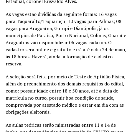
Estadual, coronel Erisvaldo Alves.
As vagas estão divididas da seguinte forma: 16 vagas
para Taquaralto/Taquaruçu; 10 vagas para Palmas; 08
vagas para Araguaína, Gurupi e Dianópolis; já os
municípios de Paraíso, Porto Nacional, Colinas, Guaraí e
Araguatins vão disponibilizar 06 vagas cada um. O
cadastro será online e gratuito e irá até o dia 24 de maio,
às 18 horas. Haverá, ainda, a formação de cadastro
reserva.
A seleção será feita por meio de Teste de Aptidão Física,
além do preenchimento dos demais requisitos do edital,
como: possuir idade entre 18 e 50 anos, até a data de
matrícula no curso, possuir boa condição de saúde,
comprovada por atestado médico e estar em dia com as
obrigações eleitorais.
As aulas teóricas serão ministradas entre 11 e 14 de