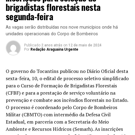
brigadistas florestais nesta
segunda-feira
As vagas serão distribuídas nos nove municípios onde há
unidades operacionais do Corpo de Bombeiros
Publicado
2 anos atrás
on
12 de maio de 2024
Por
Redação Araguaina Urgente
O governo do Tocantins publicou no Diário Oficial desta
sexta-feira, 10, o edital de processo seletivo simplificado
para o Curso de Formação de Brigadistas Florestais
(CFBF) e para a prestação de serviço voluntário na
prevenção e combate aos incêndios florestais no Estado.
O processo é coordenado pelo Corpo de Bombeiros
Militar (CBMTO) com intermédio da Defesa Civil
Estadual, em parceria com a Secretaria do Meio
Ambiente e Recursos Hídricos (Semarh). As inscrições