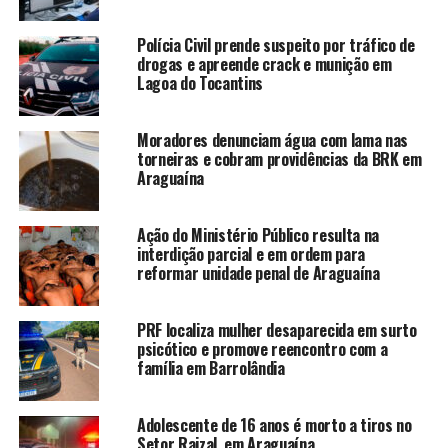
Polícia Civil prende suspeito por tráfico de
drogas e apreende crack e munição em
Lagoa do Tocantins
Moradores denunciam água com lama nas
torneiras e cobram providências da BRK em
Araguaína
Ação do Ministério Público resulta na
interdição parcial e em ordem para
reformar unidade penal de Araguaína
PRF localiza mulher desaparecida em surto
psicótico e promove reencontro com a
família em Barrolândia
Adolescente de 16 anos é morto a tiros no
Setor Raizal, em Araguaína