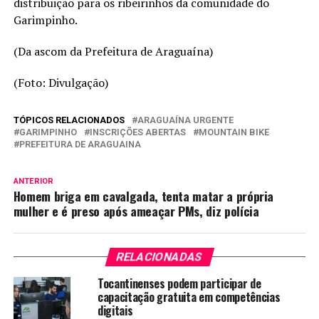
distribuição para os ribeirinhos da comunidade do
Garimpinho.
(Da ascom da Prefeitura de Araguaína)
(Foto: Divulgação)
TÓPICOS RELACIONADOS
ARAGUAÍNA URGENTE
GARIMPINHO
INSCRIÇÕES ABERTAS
MOUNTAIN BIKE
PREFEITURA DE ARAGUAINA
ANTERIOR
Homem briga em cavalgada, tenta matar a própria
mulher e é preso após ameaçar PMs, diz polícia
RELACIONADAS
Tocantinenses podem participar de
capacitação gratuita em competências
digitais