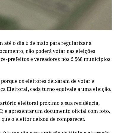
m até o dia 6 de maio para regularizar a
documento, não poderá votar nas eleições
ice-prefeitos e vereadores nos 5.568 municípios
 porque os eleitores deixaram de votar e
tiça Eleitoral, cada turno equivale a uma eleição.
artório eleitoral próximo a sua residência,
) e apresentar um documento oficial com foto.
 que o eleitor deixou de comparecer.
, último dia para emissão do título e alteração