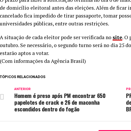
de domicílio eleitoral antes das eleições. Além de ficar 
cancelado fica impedido de tirar passaporte, tomar poss
universidades públicas, entre outras restrições.
A situação de cada eleitor pode ser verificada no
site
. O
outubro. Se necessário, o segundo turno será no dia 25 
estarão aptos a votar.
(Com informações da Agência Brasil)
TÓPICOS RELACIONADOS
ANTERIOR
PR
Homem é preso após PM encontrar 650
P
papelotes de crack e 26 de maconha
d
escondidos dentro do fogão
B