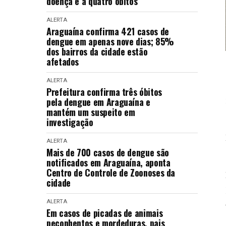
doença e a quatro óbitos
ALERTA
Araguaína confirma 421 casos de
dengue em apenas nove dias; 85%
dos bairros da cidade estão
afetados
ALERTA
Prefeitura confirma três óbitos
pela dengue em Araguaína e
mantém um suspeito em
investigação
ALERTA
Mais de 700 casos de dengue são
notificados em Araguaína, aponta
Centro de Controle de Zoonoses da
cidade
ALERTA
Em casos de picadas de animais
peçonhentos e mordeduras, pais