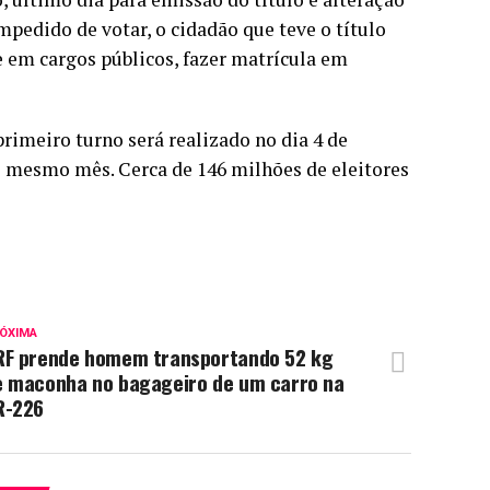
impedido de votar, o cidadão que teve o título
e em cargos públicos, fazer matrícula em
 primeiro turno será realizado no dia 4 de
do mesmo mês. Cerca de 146 milhões de eleitores
ÓXIMA
RF prende homem transportando 52 kg
e maconha no bagageiro de um carro na
R-226