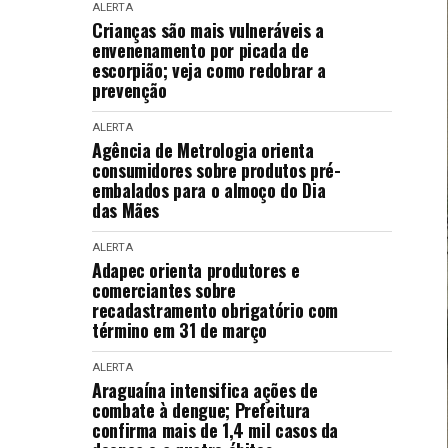
ALERTA
Crianças são mais vulneráveis a
envenenamento por picada de
escorpião; veja como redobrar a
prevenção
ALERTA
Agência de Metrologia orienta
consumidores sobre produtos pré-
embalados para o almoço do Dia
das Mães
ALERTA
Adapec orienta produtores e
comerciantes sobre
recadastramento obrigatório com
término em 31 de março
ALERTA
Araguaína intensifica ações de
combate à dengue; Prefeitura
confirma mais de 1,4 mil casos da