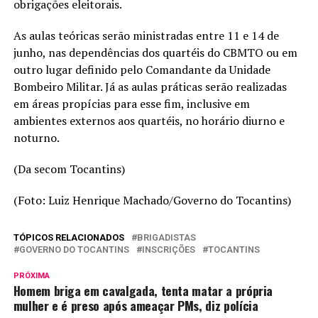
obrigações eleitorais.
As aulas teóricas serão ministradas entre 11 e 14 de
junho, nas dependências dos quartéis do CBMTO ou em
outro lugar definido pelo Comandante da Unidade
Bombeiro Militar. Já as aulas práticas serão realizadas
em áreas propícias para esse fim, inclusive em
ambientes externos aos quartéis, no horário diurno e
noturno.
(Da secom Tocantins)
(Foto: Luiz Henrique Machado/Governo do Tocantins)
TÓPICOS RELACIONADOS
BRIGADISTAS
GOVERNO DO TOCANTINS
INSCRIÇÕES
TOCANTINS
PRÓXIMA
Homem briga em cavalgada, tenta matar a própria
mulher e é preso após ameaçar PMs, diz polícia