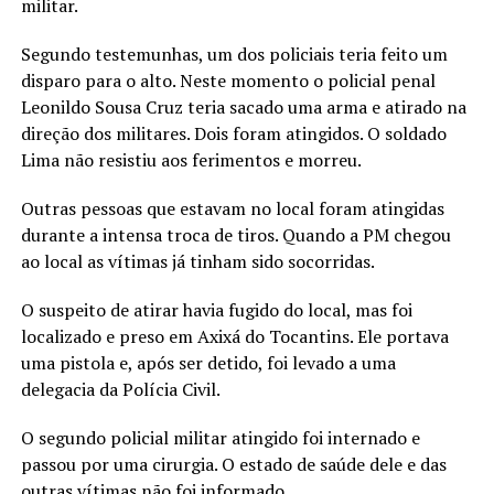
militar.
Segundo testemunhas, um dos policiais teria feito um
disparo para o alto. Neste momento o policial penal
Leonildo Sousa Cruz teria sacado uma arma e atirado na
direção dos militares. Dois foram atingidos. O soldado
Lima não resistiu aos ferimentos e morreu.
Outras pessoas que estavam no local foram atingidas
durante a intensa troca de tiros. Quando a PM chegou
ao local as vítimas já tinham sido socorridas.
O suspeito de atirar havia fugido do local, mas foi
localizado e preso em Axixá do Tocantins. Ele portava
uma pistola e, após ser detido, foi levado a uma
delegacia da Polícia Civil.
O segundo policial militar atingido foi internado e
passou por uma cirurgia. O estado de saúde dele e das
outras vítimas não foi informado.