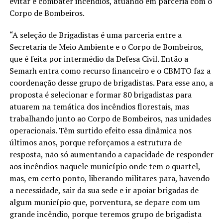
evitar e combater incêndios, atuando em parceria com o
Corpo de Bombeiros.
“A seleção de Brigadistas é uma parceria entre a
Secretaria de Meio Ambiente e o Corpo de Bombeiros,
que é feita por intermédio da Defesa Civil. Então a
Semarh entra como recurso financeiro e o CBMTO faz a
coordenação desse grupo de brigadistas. Para esse ano, a
proposta é selecionar e formar 80 brigadistas para
atuarem na temática dos incêndios florestais, mas
trabalhando junto ao Corpo de Bombeiros, nas unidades
operacionais. Têm surtido efeito essa dinâmica nos
últimos anos, porque reforçamos a estrutura de
resposta, não só aumentando a capacidade de responder
aos incêndios naquele município onde tem o quartel,
mas, em certo ponto, liberando militares para, havendo
a necessidade, sair da sua sede e ir apoiar brigadas de
algum município que, porventura, se depare com um
grande incêndio, porque teremos grupo de brigadista