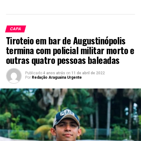
CAPA
Tiroteio em bar de Augustinópolis
termina com policial militar morto e
outras quatro pessoas baleadas
Publicado
4 anos atrás
on
11 de abril de 2022
Por
Redação Araguaina Urgente