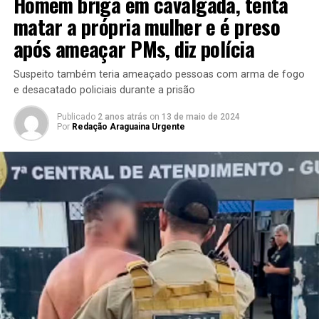
Homem briga em cavalgada, tenta
matar a própria mulher e é preso
após ameaçar PMs, diz polícia
Suspeito também teria ameaçado pessoas com arma de fogo
e desacatado policiais durante a prisão
Publicado
2 anos atrás
on
13 de maio de 2024
Por
Redação Araguaina Urgente