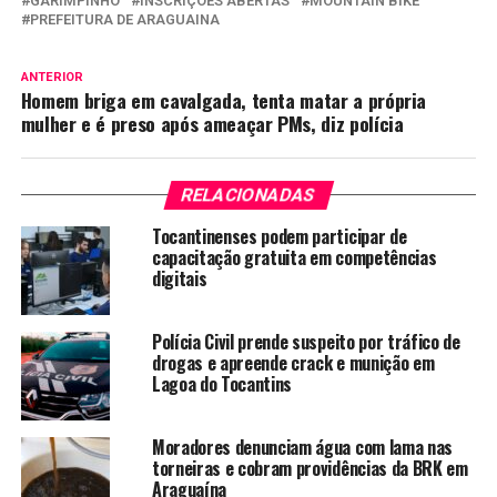
GARIMPINHO
INSCRIÇÕES ABERTAS
MOUNTAIN BIKE
PREFEITURA DE ARAGUAINA
ANTERIOR
Homem briga em cavalgada, tenta matar a própria
mulher e é preso após ameaçar PMs, diz polícia
RELACIONADAS
Tocantinenses podem participar de
capacitação gratuita em competências
digitais
Polícia Civil prende suspeito por tráfico de
drogas e apreende crack e munição em
Lagoa do Tocantins
Moradores denunciam água com lama nas
torneiras e cobram providências da BRK em
Araguaína