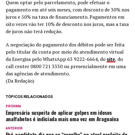
Quem optar pelo parcelamento, pode efetuar o
pagamento em até seis meses, com desconto de 30% nos
juros e 50% na taxa de financiamento. Pagamentos em
oito vezes vão ter 10% de desconto nos juros, mas a taxa
de juros não terá redução.
A negociação do pagamento dos débitos pode ser feita
pelo titular da conta por meio do atendimento virtual
da Energisa pelo WhatsApp 63 9222-6664, do
site
, do
call center 0800 721 3330 ou presencialmente em uma
das agências de atendimento.
(Da Redação)
TÓPICOS RELACIONADOS
PRÓXIMA
Empresária suspeita de aplicar golpes em idosos
analfabetos é indiciada mais uma vez em Araguaína
ANTERIOR
Pré-candidato diz que se “espelha” no atual prefeito de