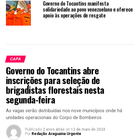
Governo do Tocantins manifesta
solidariedade ao povo venezuelano e oferece
apoio às operações de resgate
CAPA
Governo do Tocantins abre
inscrições para seleção de
brigadistas florestais nesta
segunda-feira
As vagas serão distribuídas nos nove municípios onde há
unidades operacionais do Corpo de Bombeiros
Publicado
2 anos atrás
on
12 de maio de 2024
Por
Redação Araguaina Urgente