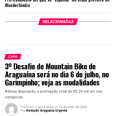
Wanderlândia
RELACIONADAS
CAPA
3º Desafio de Mountain Bike de
Araguaína será no dia 6 de julho, no
Garimpinho; veja as modalidades
Atletas disputarão a premiação total de R$ 24 mil em seis
categorias
Publicado
2 anos atrás
on
14 de maio de 2024
Por
Redação Araguaina Urgente