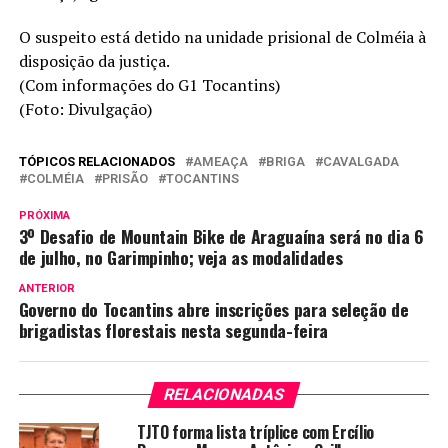
O suspeito está detido na unidade prisional de Colméia à
disposição da justiça.
(Com informações do G1 Tocantins)
(Foto: Divulgação)
TÓPICOS RELACIONADOS
AMEAÇA
BRIGA
CAVALGADA
COLMÉIA
PRISÃO
TOCANTINS
PRÓXIMA
3º Desafio de Mountain Bike de Araguaína será no dia 6
de julho, no Garimpinho; veja as modalidades
ANTERIOR
Governo do Tocantins abre inscrições para seleção de
brigadistas florestais nesta segunda-feira
RELACIONADAS
TJTO forma lista tríplice com Ercílio