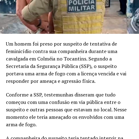
Um homem foi preso por suspeito de tentativa de
feminicídio contra sua companheira durante uma
cavalgada em Colméia no Tocantins. Segundo a
Secretaria da Segurança Pública (SSP), o suspeito
portava uma arma de fogo com a licença vencida e vai
responder por ameaça e agressão física.
Conforme a SSP, testemunhas disseram que tudo
começou com uma confusão em via pública entre o
suspeito e outras pessoas que estavam no local. Nesse
momento ele teria ameaçado os envolvidos com uma
arma de fogo.
A companheira do suspeito teria tentado intervir na