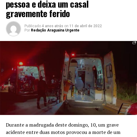
pessoa e deixa um casal
gravemente ferido
Publicado
4 anos atrás
on
11 de abril de 2022
Por
Redação Araguaina Urgente
Durante a madrugada deste domingo, 10, um grave
acidente entre duas motos provocou a morte de um