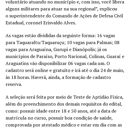
voluntário atuando no município e, com isso, você libera
alguns militares para atuar na sua regional”, explicou
o superintendente do Comando de Ações de Defesa Civil
Estadual, coronel Erisvaldo Alves.
As vagas estão divididas da seguinte forma: 16 vagas
para Taquaralto/Taquaruçu; 10 vagas para Palmas; 08
vagas para Araguaína, Gurupi e Dianópolis; já os
municípios de Paraíso, Porto Nacional, Colinas, Guaraí e
Araguatins vão disponibilizar 06 vagas cada um. O
cadastro será online e gratuito e irá até o dia 24 de maio,
às 18 horas. Haverá, ainda, a formação de cadastro
reserva.
A seleção será feita por meio de Teste de Aptidão Física,
além do preenchimento dos demais requisitos do edital,
como: possuir idade entre 18 e 50 anos, até a data de
matrícula no curso, possuir boa condição de saúde,
comprovada por atestado médico e estar em dia com as