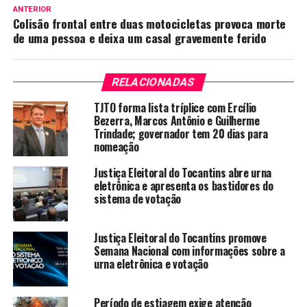
ANTERIOR
Colisão frontal entre duas motocicletas provoca morte
de uma pessoa e deixa um casal gravemente ferido
RELACIONADAS
TJTO forma lista tríplice com Ercílio
Bezerra, Marcos Antônio e Guilherme
Trindade; governador tem 20 dias para
nomeação
Justiça Eleitoral do Tocantins abre urna
eletrônica e apresenta os bastidores do
sistema de votação
Justiça Eleitoral do Tocantins promove
Semana Nacional com informações sobre a
urna eletrônica e votação
Período de estiagem exige atenção