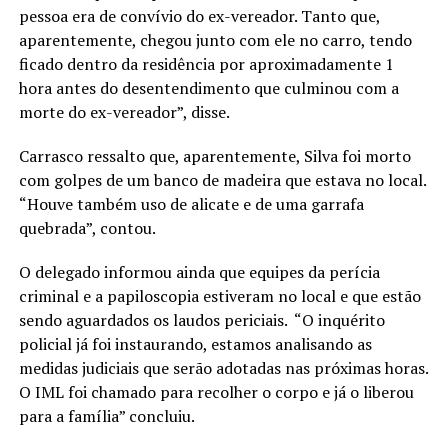
pessoa era de convívio do ex-vereador. Tanto que,
aparentemente, chegou junto com ele no carro, tendo
ficado dentro da residência por aproximadamente 1
hora antes do desentendimento que culminou com a
morte do ex-vereador”, disse.
Carrasco ressalto que, aparentemente, Silva foi morto
com golpes de um banco de madeira que estava no local.
“Houve também uso de alicate e de uma garrafa
quebrada”, contou.
O delegado informou ainda que equipes da perícia
criminal e a papiloscopia estiveram no local e que estão
sendo aguardados os laudos periciais. “O inquérito
policial já foi instaurando, estamos analisando as
medidas judiciais que serão adotadas nas próximas horas.
O IML foi chamado para recolher o corpo e já o liberou
para a família” concluiu.