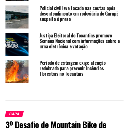
Policial civil leva facada nas costas após
desentendimento em rodoviária de Gurupi;
suspeito é preso
Justiça Eleitoral do Tocantins promove
Semana Nacional com informações sobre a
urna eletrônica e votação
Período de estiagem exige atenção
redobrada para prevenir incêndios
florestais no Tocantins
CAPA
3º Desafio de Mountain Bike de