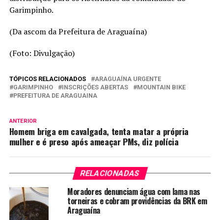
Garimpinho.
(Da ascom da Prefeitura de Araguaína)
(Foto: Divulgação)
TÓPICOS RELACIONADOS
ARAGUAÍNA URGENTE
GARIMPINHO
INSCRIÇÕES ABERTAS
MOUNTAIN BIKE
PREFEITURA DE ARAGUAINA
ANTERIOR
Homem briga em cavalgada, tenta matar a própria
mulher e é preso após ameaçar PMs, diz polícia
RELACIONADAS
Moradores denunciam água com lama nas
torneiras e cobram providências da BRK em
Araguaína