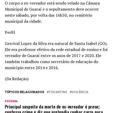
O corpo o ex-vereador está sendo velado na Câmara
Municipal de Guaraí e o sepultamento deve ocorrer
neste sábado, por volta das 16h30, no cemitério
municipal da cidade.
Perfil
Gercival Lopez da Silva era natural de Santa Isabel (GO).
Ele era professor efetivo da rede estadual de ensino e foi
vereador de Guaraí entre os anos de 2017 e 2020. Ele
também trabalhou como secretário de educação do
município entre 2014 e 2016.
(Da Redação)
TÓPICOS RELACIONADOS
TOCANTINS
VIOLÊNCIA
PRÓXIMA
Principal suspeito da morte de ex-vereador é preso;
confessa crime e diz que pretendia roubar carro para