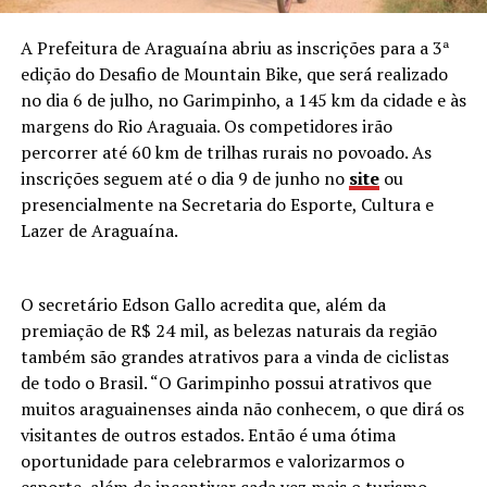
A Prefeitura de Araguaína abriu as inscrições para a 3ª
edição do Desafio de Mountain Bike, que será realizado
no dia 6 de julho, no Garimpinho, a 145 km da cidade e às
margens do Rio Araguaia. Os competidores irão
percorrer até 60 km de trilhas rurais no povoado. As
inscrições seguem até o dia 9 de junho no
site
ou
presencialmente na Secretaria do Esporte, Cultura e
Lazer de Araguaína.
O secretário Edson Gallo acredita que, além da
premiação de R$ 24 mil, as belezas naturais da região
também são grandes atrativos para a vinda de ciclistas
de todo o Brasil. “O Garimpinho possui atrativos que
muitos araguainenses ainda não conhecem, o que dirá os
visitantes de outros estados. Então é uma ótima
oportunidade para celebrarmos e valorizarmos o
esporte, além de incentivar cada vez mais o turismo