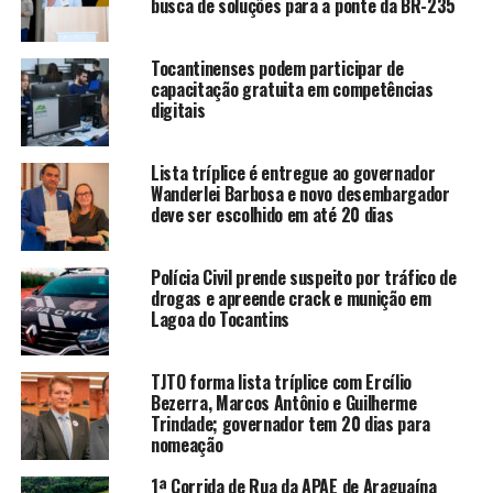
busca de soluções para a ponte da BR-235
Tocantinenses podem participar de
capacitação gratuita em competências
digitais
Lista tríplice é entregue ao governador
Wanderlei Barbosa e novo desembargador
deve ser escolhido em até 20 dias
Polícia Civil prende suspeito por tráfico de
drogas e apreende crack e munição em
Lagoa do Tocantins
TJTO forma lista tríplice com Ercílio
Bezerra, Marcos Antônio e Guilherme
Trindade; governador tem 20 dias para
nomeação
1ª Corrida de Rua da APAE de Araguaína