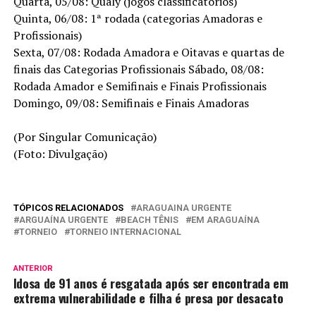
Quarta, 05/08: Qualy (jogos classificatórios)
Quinta, 06/08: 1ª rodada (categorias Amadoras e
Profissionais)
Sexta, 07/08: Rodada Amadora e Oitavas e quartas de
finais das Categorias Profissionais Sábado, 08/08:
Rodada Amador e Semifinais e Finais Profissionais
Domingo, 09/08: Semifinais e Finais Amadoras
(Por Singular Comunicação)
(Foto: Divulgação)
TÓPICOS RELACIONADOS
ARAGUAINA URGENTE
ARGUAÍNA URGENTE
BEACH TÊNIS
EM ARAGUAÍNA
TORNEIO
TORNEIO INTERNACIONAL
ANTERIOR
Idosa de 91 anos é resgatada após ser encontrada em
extrema vulnerabilidade e filha é presa por desacato