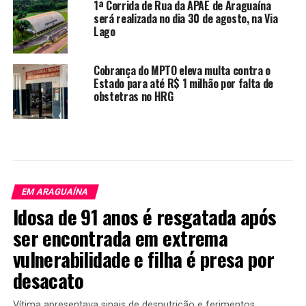
1ª Corrida de Rua da APAE de Araguaína
será realizada no dia 30 de agosto, na Via
Lago
Cobrança do MPTO eleva multa contra o
Estado para até R$ 1 milhão por falta de
obstetras no HRG
EM ARAGUAÍNA
Idosa de 91 anos é resgatada após
ser encontrada em extrema
vulnerabilidade e filha é presa por
desacato
Vítima apresentava sinais de desnutrição e ferimentos.