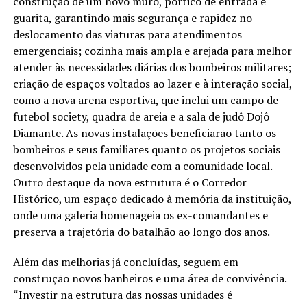
construção de um novo muro, pórtico de entrada e
guarita, garantindo mais segurança e rapidez no
deslocamento das viaturas para atendimentos
emergenciais; cozinha mais ampla e arejada para melhor
atender às necessidades diárias dos bombeiros militares;
criação de espaços voltados ao lazer e à interação social,
como a nova arena esportiva, que inclui um campo de
futebol society, quadra de areia e a sala de judô Dojô
Diamante. As novas instalações beneficiarão tanto os
bombeiros e seus familiares quanto os projetos sociais
desenvolvidos pela unidade com a comunidade local.
Outro destaque da nova estrutura é o Corredor
Histórico, um espaço dedicado à memória da instituição,
onde uma galeria homenageia os ex-comandantes e
preserva a trajetória do batalhão ao longo dos anos.
Além das melhorias já concluídas, seguem em
construção novos banheiros e uma área de convivência.
“Investir na estrutura das nossas unidades é