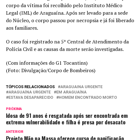
corpo da vítima foi recolhido pelo Instituto Médico
Legal (IML) de Araguaína. Após ser levado para a sede
do Núcleo, o corpo passou por necropsia e já foi liberado
aos familiares.
O caso foi registrado na 5ª Central de Atendimento da
Polícia Civil e as causas da morte serão investigadas.
(Com informações do G1 Tocantins)
(Foto: Divulgação/Corpo de Bombeiros)
TÓPICOS RELACIONADOS
ARAGUAINA URGENTE
ARAGUAÍNA URGENTE
EM ARAGUAÍNA
ESTAVA DESAPARECIDO
HOMEM ENCONTRADO MORTO
PRÓXIMA
Idosa de 91 anos é resgatada após ser encontrada em
extrema vulnerabilidade e filha é presa por desacato
ANTERIOR
Projeto Mão na Massa oferece curso de panificação