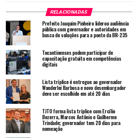
RELACIONADAS
Prefeito Joaquim Pinheiro liderou audiência
pública com governador e autoridades em
busca de soluções para a ponte da BR-235
Tocantinenses podem participar de
capacitação gratuita em competências
digitais
Lista tríplice é entregue ao governador
Wanderlei Barbosa e novo desembargador
deve ser escolhido em até 20 dias
TJTO forma lista tríplice com Ercílio
Bezerra, Marcos Antônio e Guilherme
Trindade; governador tem 20 dias para
nomeação