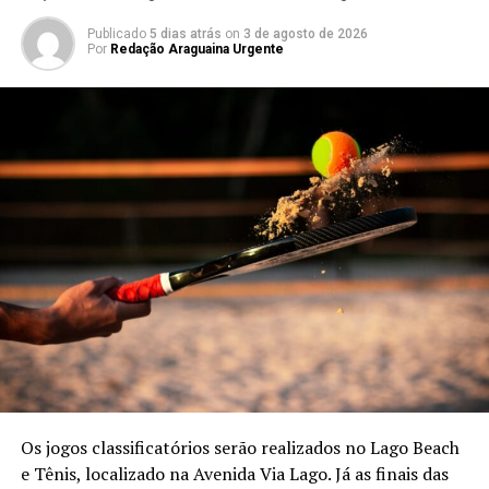
Publicado
5 dias atrás
on
3 de agosto de 2026
Por
Redação Araguaina Urgente
Os jogos classificatórios serão realizados no Lago Beach
e Tênis, localizado na Avenida Via Lago. Já as finais das