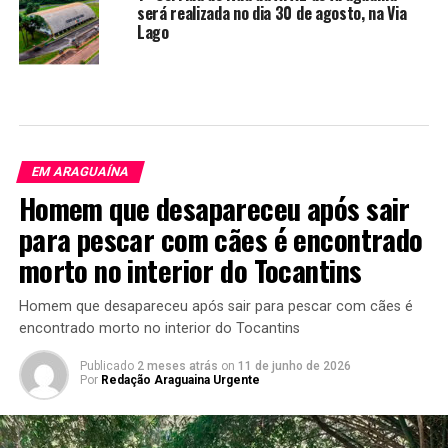
será realizada no dia 30 de agosto, na Via
Lago
EM ARAGUAÍNA
Homem que desapareceu após sair
para pescar com cães é encontrado
morto no interior do Tocantins
Homem que desapareceu após sair para pescar com cães é
encontrado morto no interior do Tocantins
Publicado
2 meses atrás
on
11 de junho de 2026
Por
Redação Araguaina Urgente