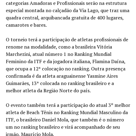
categorias Amadoras e Profissionais serão na estrutura
especial montada no calçadão da Via Lago, que traz uma
quadra central, arquibancada gratuita de 400 lugares,
camarotes e bares.
O torneio terá a participação de atletas profissionais de
renome na modalidade, como a brasileira Vitória
Marchezini, atual número 1 no Ranking Mundial
Feminino da ITF e da jogadora italiana, Flamina Daína,
que ocupa a 12ª colocação no ranking. Outra presença
confirmada é da atleta araguainense Yasmine Aires
Guimarães, 13ª colocada no ranking brasileiro e a
melhor atleta da Região Norte do país.
O evento também terá a participação do atual 3º melhor
atleta de Beach Tênis no Ranking Mundial Masculino da
ITF, o brasileiro Daniel Mola, que também é o número
um no ranking brasileiro e virá acompanhado de seu
irmão, Maurício Mola.