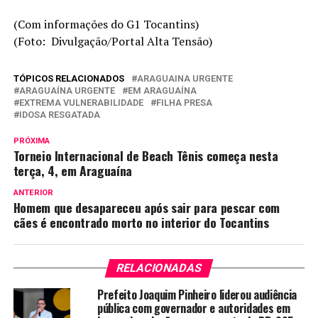
(Com informações do G1 Tocantins)
(Foto: Divulgação/Portal Alta Tensão)
TÓPICOS RELACIONADOS
ARAGUAINA URGENTE
ARAGUAÍNA URGENTE
EM ARAGUAÍNA
EXTREMA VULNERABILIDADE
FILHA PRESA
IDOSA RESGATADA
PRÓXIMA
Torneio Internacional de Beach Tênis começa nesta
terça, 4, em Araguaína
ANTERIOR
Homem que desapareceu após sair para pescar com
cães é encontrado morto no interior do Tocantins
RELACIONADAS
Prefeito Joaquim Pinheiro liderou audiência
pública com governador e autoridades em