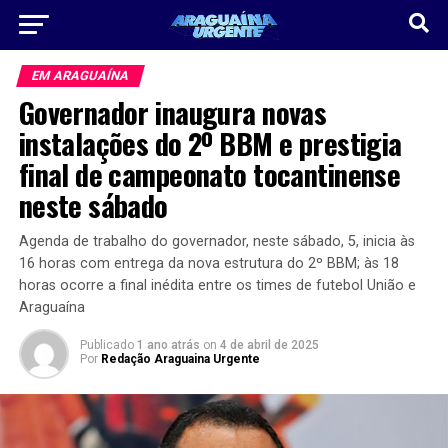
EM ARAGUAÍNA
Governador inaugura novas
instalações do 2º BBM e prestigia
final de campeonato tocantinense
neste sábado
Agenda de trabalho do governador, neste sábado, 5, inicia às
16 horas com entrega da nova estrutura do 2º BBM; às 18
horas ocorre a final inédita entre os times de futebol União e
Araguaína
Publicado
1 ano atrás
on
4 de abril de 2025
Por
Redação Araguaina Urgente