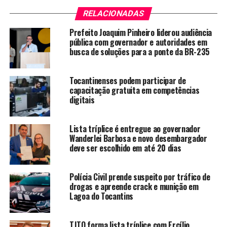
RELACIONADAS
Prefeito Joaquim Pinheiro liderou audiência
pública com governador e autoridades em
busca de soluções para a ponte da BR-235
Tocantinenses podem participar de
capacitação gratuita em competências
digitais
Lista tríplice é entregue ao governador
Wanderlei Barbosa e novo desembargador
deve ser escolhido em até 20 dias
Polícia Civil prende suspeito por tráfico de
drogas e apreende crack e munição em
Lagoa do Tocantins
TJTO forma lista tríplice com Ercílio