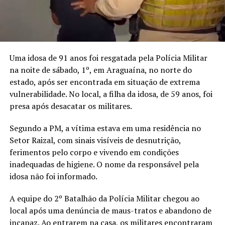
Uma idosa de 91 anos foi resgatada pela Polícia Militar
na noite de sábado, 1º, em Araguaína, no norte do
estado, após ser encontrada em situação de extrema
vulnerabilidade. No local, a filha da idosa, de 59 anos, foi
presa após desacatar os militares.
Segundo a PM, a vítima estava em uma residência no
Setor Raizal, com sinais visíveis de desnutrição,
ferimentos pelo corpo e vivendo em condições
inadequadas de higiene. O nome da responsável pela
idosa não foi informado.
A equipe do 2º Batalhão da Polícia Militar chegou ao
local após uma denúncia de maus-tratos e abandono de
incapaz. Ao entrarem na casa, os militares encontraram