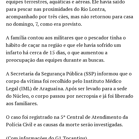
equipes terrestres, aquáticas e aéreas. Ele havia saído
para pescar nas proximidades do Rio Lontra,
acompanhado por três cães, mas não retornou para casa
no domingo, 7, como era previsto.
A família contou aos militares que o pescador tinha o
hábito de caçar na região e que ele havia sofrido um
infarto há cerca de 15 dias, o que aumentou a
preocupação das equipes durante as buscas.
A Secretaria da Segurança Pública (SSP) informou que o
corpo da vítima foi recolhido pelo Instituto Médico
Legal (IML) de Araguaína. Após ser levado para a sede
do Núcleo, o corpo passou por necropsia e já foi liberado
aos familiares.
O caso foi registrado na 5ª Central de Atendimento da
Polícia Civil e as causas da morte serão investigadas.
(Com informações do G1 Tocantins)