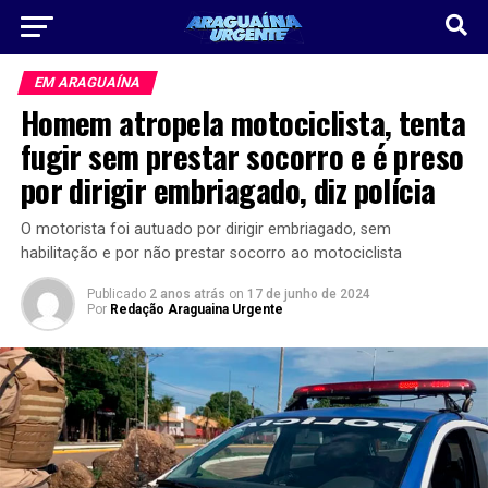
EM ARAGUAÍNA
Homem atropela motociclista, tenta
fugir sem prestar socorro e é preso
por dirigir embriagado, diz polícia
O motorista foi autuado por dirigir embriagado, sem
habilitação e por não prestar socorro ao motociclista
Publicado
2 anos atrás
on
17 de junho de 2024
Por
Redação Araguaina Urgente