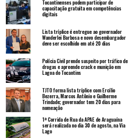
Tocantinenses podem participar de
capacitação gratuita em competências
digitais
Lista tríplice é entregue ao governador
Wanderlei Barbosa e novo desembargador
deve ser escolhido em até 20 dias
Polícia Civil prende suspeito por tráfico de
drogas e apreende crack e munição em
Lagoa do Tocantins
TJTO forma lista tríplice com Ercílio
Bezerra, Marcos Antônio e Guilherme
Trindade; governador tem 20 dias para
nomeação
1ª Corrida de Rua da APAE de Araguaína
será realizada no dia 30 de agosto, na Via
Lago