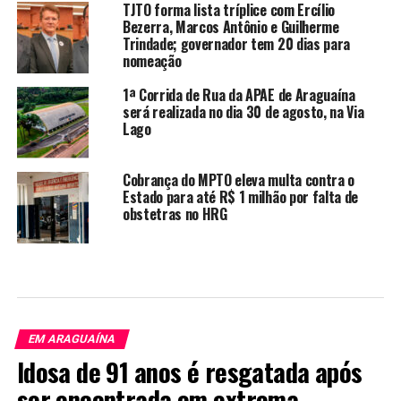
TJTO forma lista tríplice com Ercílio
Bezerra, Marcos Antônio e Guilherme
Trindade; governador tem 20 dias para
nomeação
1ª Corrida de Rua da APAE de Araguaína
será realizada no dia 30 de agosto, na Via
Lago
Cobrança do MPTO eleva multa contra o
Estado para até R$ 1 milhão por falta de
obstetras no HRG
EM ARAGUAÍNA
Idosa de 91 anos é resgatada após
ser encontrada em extrema