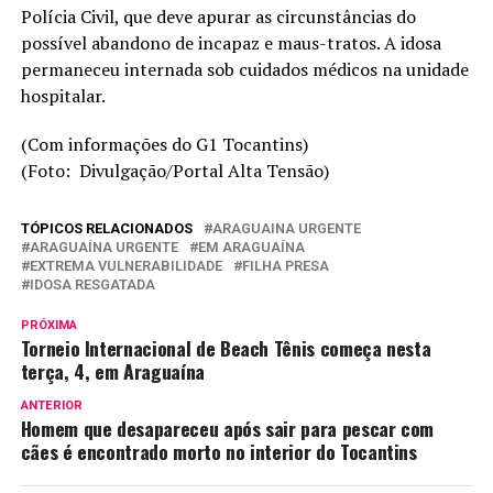
Polícia Civil, que deve apurar as circunstâncias do
possível abandono de incapaz e maus-tratos. A idosa
permaneceu internada sob cuidados médicos na unidade
hospitalar.
(Com informações do G1 Tocantins)
(Foto: Divulgação/Portal Alta Tensão)
TÓPICOS RELACIONADOS
ARAGUAINA URGENTE
ARAGUAÍNA URGENTE
EM ARAGUAÍNA
EXTREMA VULNERABILIDADE
FILHA PRESA
IDOSA RESGATADA
PRÓXIMA
Torneio Internacional de Beach Tênis começa nesta
terça, 4, em Araguaína
ANTERIOR
Homem que desapareceu após sair para pescar com
cães é encontrado morto no interior do Tocantins