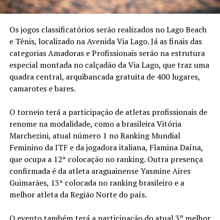
Os jogos classificatórios serão realizados no Lago Beach
e Tênis, localizado na Avenida Via Lago. Já as finais das
categorias Amadoras e Profissionais serão na estrutura
especial montada no calçadão da Via Lago, que traz uma
quadra central, arquibancada gratuita de 400 lugares,
camarotes e bares.
O torneio terá a participação de atletas profissionais de
renome na modalidade, como a brasileira Vitória
Marchezini, atual número 1 no Ranking Mundial
Feminino da ITF e da jogadora italiana, Flamina Daína,
que ocupa a 12ª colocação no ranking. Outra presença
confirmada é da atleta araguainense Yasmine Aires
Guimarães, 13ª colocada no ranking brasileiro e a
melhor atleta da Região Norte do país.
O evento também terá a participação do atual 3º melhor