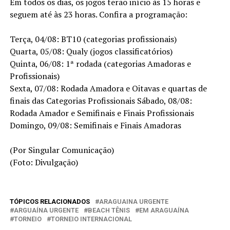
Em todos os dias, os jogos terão início às 15 horas e
seguem até às 23 horas. Confira a programação:
Terça, 04/08: BT10 (categorias profissionais)
Quarta, 05/08: Qualy (jogos classificatórios)
Quinta, 06/08: 1ª rodada (categorias Amadoras e
Profissionais)
Sexta, 07/08: Rodada Amadora e Oitavas e quartas de
finais das Categorias Profissionais Sábado, 08/08:
Rodada Amador e Semifinais e Finais Profissionais
Domingo, 09/08: Semifinais e Finais Amadoras
(Por Singular Comunicação)
(Foto: Divulgação)
TÓPICOS RELACIONADOS
ARAGUAINA URGENTE
ARGUAÍNA URGENTE
BEACH TÊNIS
EM ARAGUAÍNA
TORNEIO
TORNEIO INTERNACIONAL