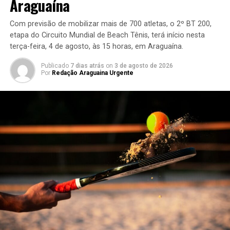
Araguaína
Com previsão de mobilizar mais de 700 atletas, o 2º BT 200,
etapa do Circuito Mundial de Beach Tênis, terá início nesta
terça-feira, 4 de agosto, às 15 horas, em Araguaína.
Publicado
7 dias atrás
on
3 de agosto de 2026
Por
Redação Araguaina Urgente