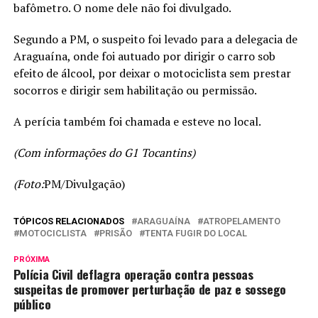
bafômetro. O nome dele não foi divulgado.
Segundo a PM, o suspeito foi levado para a delegacia de
Araguaína, onde foi autuado por dirigir o carro sob
efeito de álcool, por deixar o motociclista sem prestar
socorros e dirigir sem habilitação ou permissão.
A perícia também foi chamada e esteve no local.
(Com informações do G1 Tocantins)
(Foto:
PM/Divulgação)
TÓPICOS RELACIONADOS
ARAGUAÍNA
ATROPELAMENTO
MOTOCICLISTA
PRISÃO
TENTA FUGIR DO LOCAL
PRÓXIMA
Polícia Civil deflagra operação contra pessoas
suspeitas de promover perturbação de paz e sossego
público