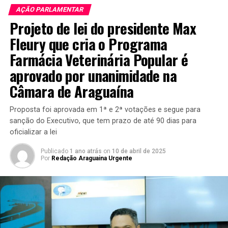
AÇÃO PARLAMENTAR
Projeto de lei do presidente Max
Fleury que cria o Programa
Farmácia Veterinária Popular é
aprovado por unanimidade na
Câmara de Araguaína
Proposta foi aprovada em 1ª e 2ª votações e segue para
sanção do Executivo, que tem prazo de até 90 dias para
oficializar a lei
Publicado
1 ano atrás
on
10 de abril de 2025
Por
Redação Araguaina Urgente