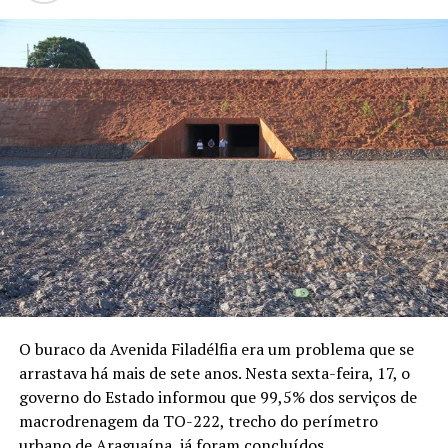
O buraco da Avenida Filadélfia era um problema que se
arrastava há mais de sete anos. Nesta sexta-feira, 17, o
governo do Estado informou que 99,5% dos serviços de
macrodrenagem da TO-222, trecho do perímetro
urbano de Araguaína, já foram concluídos.