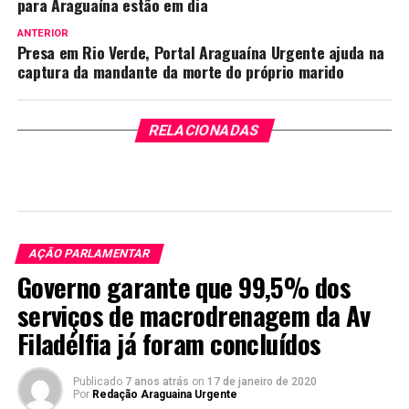
para Araguaína estão em dia
ANTERIOR
Presa em Rio Verde, Portal Araguaína Urgente ajuda na
captura da mandante da morte do próprio marido
RELACIONADAS
AÇÃO PARLAMENTAR
Governo garante que 99,5% dos
serviços de macrodrenagem da Av
Filadélfia já foram concluídos
Publicado
7 anos atrás
on
17 de janeiro de 2020
Por
Redação Araguaina Urgente