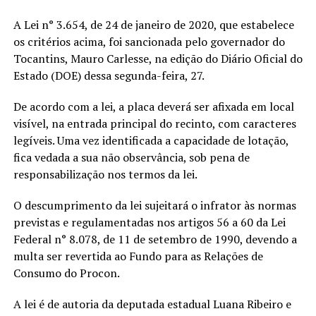
A Lei n° 3.654, de 24 de janeiro de 2020, que estabelece
os critérios acima, foi sancionada pelo governador do
Tocantins, Mauro Carlesse, na edição do Diário Oficial do
Estado (DOE) dessa segunda-feira, 27.
De acordo com a lei, a placa deverá ser afixada em local
visível, na entrada principal do recinto, com caracteres
legíveis. Uma vez identificada a capacidade de lotação,
fica vedada a sua não observância, sob pena de
responsabilização nos termos da lei.
O descumprimento da lei sujeitará o infrator às normas
previstas e regulamentadas nos artigos 56 a 60 da Lei
Federal n° 8.078, de 11 de setembro de 1990, devendo a
multa ser revertida ao Fundo para as Relações de
Consumo do Procon.
A lei é de autoria da deputada estadual Luana Ribeiro e