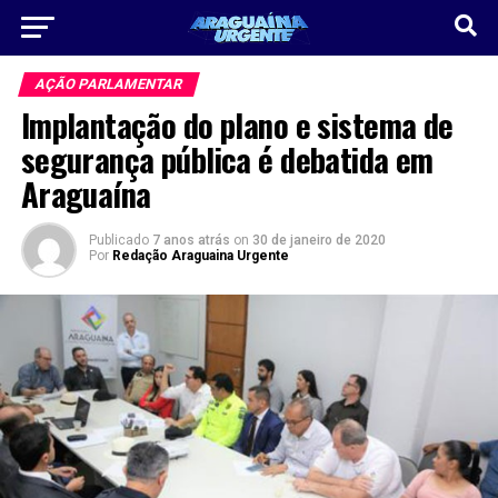
AÇÃO PARLAMENTAR
Implantação do plano e sistema de
segurança pública é debatida em
Araguaína
Publicado
7 anos atrás
on
30 de janeiro de 2020
Por
Redação Araguaina Urgente