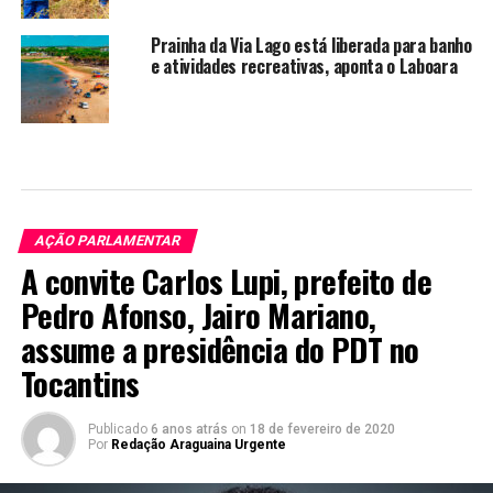
Prainha da Via Lago está liberada para banho
e atividades recreativas, aponta o Laboara
AÇÃO PARLAMENTAR
A convite Carlos Lupi, prefeito de
Pedro Afonso, Jairo Mariano,
assume a presidência do PDT no
Tocantins
Publicado
6 anos atrás
on
18 de fevereiro de 2020
Por
Redação Araguaina Urgente