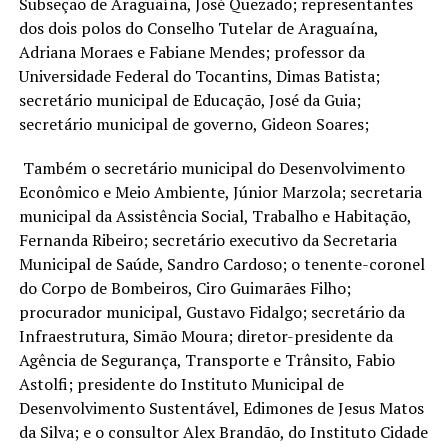
Subseção de Araguaína, José Quezado; representantes
dos dois polos do Conselho Tutelar de Araguaína,
Adriana Moraes e Fabiane Mendes; professor da
Universidade Federal do Tocantins, Dimas Batista;
secretário municipal de Educação, José da Guia;
secretário municipal de governo, Gideon Soares;
Também o secretário municipal do Desenvolvimento
Econômico e Meio Ambiente, Júnior Marzola; secretaria
municipal da Assistência Social, Trabalho e Habitação,
Fernanda Ribeiro; secretário executivo da Secretaria
Municipal de Saúde, Sandro Cardoso; o tenente-coronel
do Corpo de Bombeiros, Ciro Guimarães Filho;
procurador municipal, Gustavo Fidalgo; secretário da
Infraestrutura, Simão Moura; diretor-presidente da
Agência de Segurança, Transporte e Trânsito, Fabio
Astolfi; presidente do Instituto Municipal de
Desenvolvimento Sustentável, Edimones de Jesus Matos
da Silva; e o consultor Alex Brandão, do Instituto Cidade