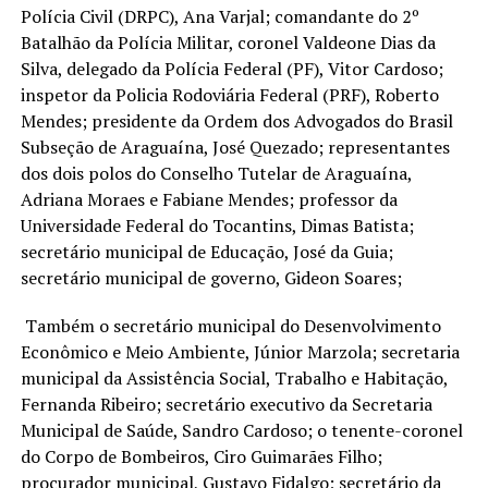
Polícia Civil (DRPC), Ana Varjal; comandante do 2º
Batalhão da Polícia Militar, coronel Valdeone Dias da
Silva, delegado da Polícia Federal (PF), Vitor Cardoso;
inspetor da Policia Rodoviária Federal (PRF), Roberto
Mendes; presidente da Ordem dos Advogados do Brasil
Subseção de Araguaína, José Quezado; representantes
dos dois polos do Conselho Tutelar de Araguaína,
Adriana Moraes e Fabiane Mendes; professor da
Universidade Federal do Tocantins, Dimas Batista;
secretário municipal de Educação, José da Guia;
secretário municipal de governo, Gideon Soares;
Também o secretário municipal do Desenvolvimento
Econômico e Meio Ambiente, Júnior Marzola; secretaria
municipal da Assistência Social, Trabalho e Habitação,
Fernanda Ribeiro; secretário executivo da Secretaria
Municipal de Saúde, Sandro Cardoso; o tenente-coronel
do Corpo de Bombeiros, Ciro Guimarães Filho;
procurador municipal, Gustavo Fidalgo; secretário da