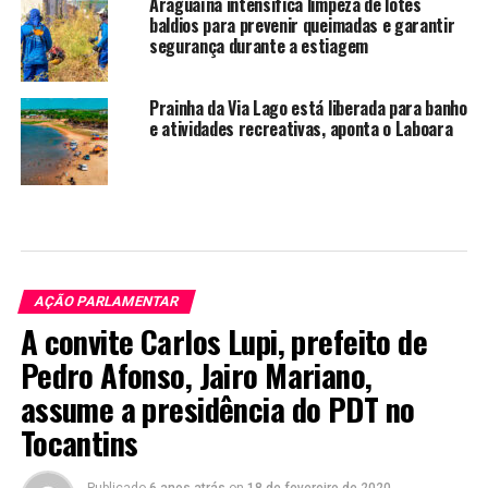
Araguaína intensifica limpeza de lotes
baldios para prevenir queimadas e garantir
segurança durante a estiagem
Prainha da Via Lago está liberada para banho
e atividades recreativas, aponta o Laboara
AÇÃO PARLAMENTAR
A convite Carlos Lupi, prefeito de
Pedro Afonso, Jairo Mariano,
assume a presidência do PDT no
Tocantins
Publicado
6 anos atrás
on
18 de fevereiro de 2020