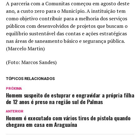
A parceria com a Comunitas começou em agosto deste
ano, a custo zero para o Município. A instituição tem
como objetivo contribuir para a melhoria dos serviços
públicos com desenvolvidos de projetos que buscam o
equilíbrio sustentável das contas e ações estratégicas
nas áreas de saneamento básico e segurança pública.
(Marcelo Martin)
(Foto: Marcos Sandes)
TÓPICOS RELACIONADOS
PRÓXIMA
Homem suspeito de estuprar e engravidar a própria filha
de 12 anos é preso na região sul de Palmas
ANTERIOR
Homem é executado com vários tiros de pistola quando
chegava em casa em Araguaína