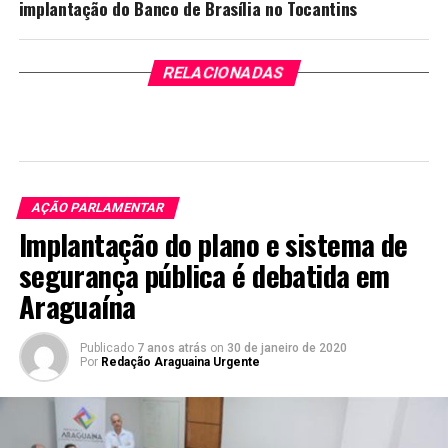
implantação do Banco de Brasília no Tocantins
RELACIONADAS
AÇÃO PARLAMENTAR
Implantação do plano e sistema de
segurança pública é debatida em
Araguaína
Publicado
7 anos atrás
on
30 de janeiro de 2020
Por
Redação Araguaina Urgente