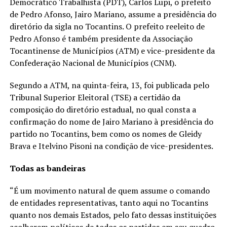
Democrático Trabalhista (PDT), Carlos Lupi, o prefeito
de Pedro Afonso, Jairo Mariano, assume a presidência do
diretório da sigla no Tocantins. O prefeito reeleito de
Pedro Afonso é também presidente da Associação
Tocantinense de Municípios (ATM) e vice-presidente da
Confederação Nacional de Municípios (CNM).
Segundo a ATM, na quinta-feira, 13, foi publicada pelo
Tribunal Superior Eleitoral (TSE) a certidão da
composição do diretório estadual, no qual consta a
confirmação do nome de Jairo Mariano à presidência do
partido no Tocantins, bem como os nomes de Gleidy
Brava e Itelvino Pisoni na condição de vice-presidentes.
Todas as bandeiras
“É um movimento natural de quem assume o comando
de entidades representativas, tanto aqui no Tocantins
quanto nos demais Estados, pelo fato dessas instituições
acolherem políticos de todos os partidos em seu quadro