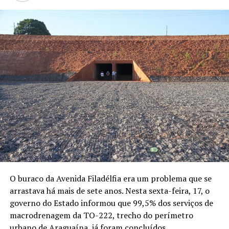
O buraco da Avenida Filadélfia era um problema que se
arrastava há mais de sete anos. Nesta sexta-feira, 17, o
governo do Estado informou que 99,5% dos serviços de
macrodrenagem da TO-222, trecho do perímetro
urbano de Araguaína, já foram concluídos.