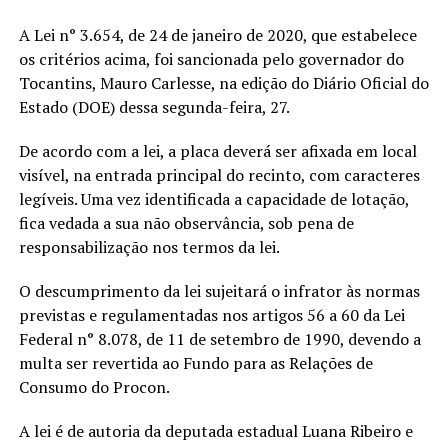
A Lei n° 3.654, de 24 de janeiro de 2020, que estabelece
os critérios acima, foi sancionada pelo governador do
Tocantins, Mauro Carlesse, na edição do Diário Oficial do
Estado (DOE) dessa segunda-feira, 27.
De acordo com a lei, a placa deverá ser afixada em local
visível, na entrada principal do recinto, com caracteres
legíveis. Uma vez identificada a capacidade de lotação,
fica vedada a sua não observância, sob pena de
responsabilização nos termos da lei.
O descumprimento da lei sujeitará o infrator às normas
previstas e regulamentadas nos artigos 56 a 60 da Lei
Federal n° 8.078, de 11 de setembro de 1990, devendo a
multa ser revertida ao Fundo para as Relações de
Consumo do Procon.
A lei é de autoria da deputada estadual Luana Ribeiro e