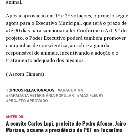
animal.
Após a aprovação em 1ª e 2ª votações, o projeto segue
agora para o Executivo Municipal, que terá o prazo de
até 90 dias para sancionar a lei. Conforme o Art. 9º do
projeto, o Poder Executivo poderá também promover
campanhas de conscientização sobre a guarda
responsável de animais, incentivando a adoção e o
tratamento adequado dos mesmos.
( Ascom Câmara)
TÓPICOS RELACIONADOS
ARAGUAÍNA
FARMÁCIA VETERINÁRIA POPULAR
MAX FLEURY
PROJETO APROVADO
ANTERIOR
A convite Carlos Lupi, prefeito de Pedro Afonso, Jairo
Mariano, assume a presidência do PDT no Tocantins