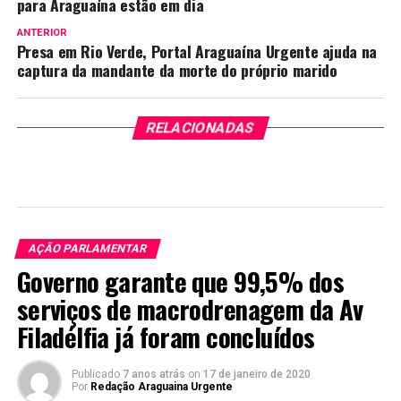
para Araguaína estão em dia
ANTERIOR
Presa em Rio Verde, Portal Araguaína Urgente ajuda na
captura da mandante da morte do próprio marido
RELACIONADAS
AÇÃO PARLAMENTAR
Governo garante que 99,5% dos
serviços de macrodrenagem da Av
Filadélfia já foram concluídos
Publicado
7 anos atrás
on
17 de janeiro de 2020
Por
Redação Araguaina Urgente