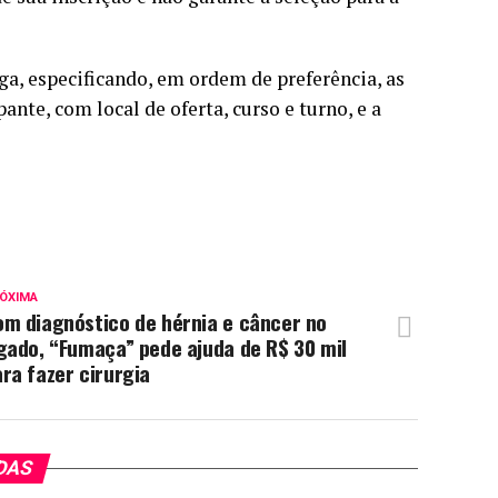
ga, especificando, em ordem de preferência, as
nte, com local de oferta, curso e turno, e a
ÓXIMA
om diagnóstico de hérnia e câncer no
gado, “Fumaça” pede ajuda de R$ 30 mil
ra fazer cirurgia
DAS