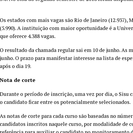
Os estados com mais vagas são Rio de Janeiro (12.937), Mi
(5.990). A instituição com maior oportunidade é a Unive
que oferece 4.388 vagas.
O resultado da chamada regular sai em 10 de junho. As m
junho. O prazo para manifestar interesse na lista de espe
após o dia 19.
Nota de corte
Durante o período de inscrição, uma vez por dia, o Sisu c
o candidato ficar entre os potencialmente selecionados.
As notas de corte para cada curso são baseadas no númer
candidatos inscritos naquele curso, por modalidade de 
referência para auxiliar o candidato no monitoramento de