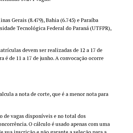
nas Gerais (8.479), Bahia (6.745) e Paraíba
rsidade Tecnológica Federal do Paraná (UTFPR),
atrículas devem ser realizadas de 12 a 17 de
ra é de 11 a 17 de junho. A convocação ocorre
alcula a nota de corte, que é a menor nota para
o de vagas disponíveis e no total dos
concorrência. O cálculo é usado apenas com uma
 sua inscrição e não garante a seleção para a