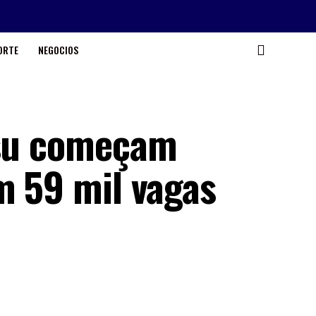
ORTE
NEGOCIOS
isu começam
m 59 mil vagas