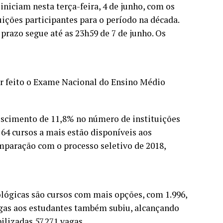
iniciam nesta terça-feira, 4 de junho, com os
ições participantes para o período na década.
 prazo segue até as 23h59 de 7 de junho. Os
er feito o Exame Nacional do Ensino Médio
scimento de 11,8% no número de instituições
 64 cursos a mais estão disponíveis aos
mparação com o processo seletivo de 2018,
ológicas são cursos com mais opções, com 1.996,
vagas aos estudantes também subiu, alcançando
lizadas 57.271 vagas.