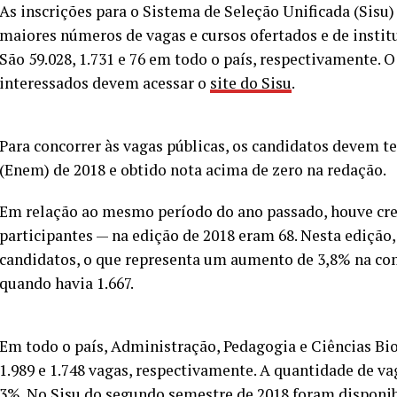
As inscrições para o Sistema de Seleção Unificada (Sisu) 
maiores números de vagas e cursos ofertados e de institu
São 59.028, 1.731 e 76 em todo o país, respectivamente. O
interessados devem acessar o
site do Sisu
.
Para concorrer às vagas públicas, os candidatos devem t
(Enem) de 2018 e obtido nota acima de zero na redação.
Em relação ao mesmo período do ano passado, houve cre
participantes — na edição de 2018 eram 68. Nesta edição,
candidatos, o que representa um aumento de 3,8% na co
quando havia 1.667.
Em todo o país, Administração, Pedagogia e Ciências Bi
1.989 e 1.748 vagas, respectivamente. A quantidade de 
3%. No Sisu do segundo semestre de 2018 foram disponibi