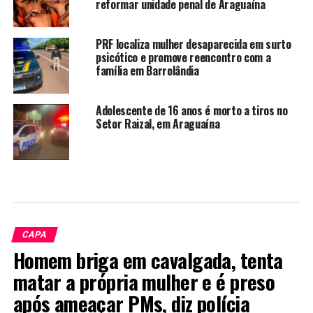
reformar unidade penal de Araguaína
PRF localiza mulher desaparecida em surto
psicótico e promove reencontro com a
família em Barrolândia
Adolescente de 16 anos é morto a tiros no
Setor Raizal, em Araguaína
CAPA
Homem briga em cavalgada, tenta
matar a própria mulher e é preso
após ameaçar PMs, diz polícia