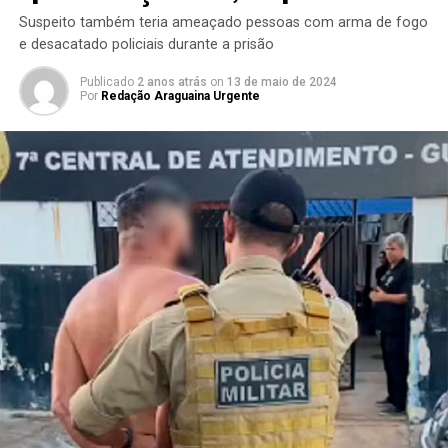
Suspeito também teria ameaçado pessoas com arma de fogo
e desacatado policiais durante a prisão
Publicado
2 anos atrás
on
13 de maio de 2024
Por
Redação Araguaina Urgente