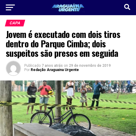
CAPA
Jovem é executado com dois tiros
dentro do Parque Cimba; dois
suspeitos são presos em seguida
Publicado
7 anos atrás
on
29 de novembro de 2019
Por
Redação Araguaina Urgente