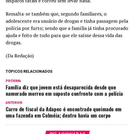
disparos fatais e correu sem levar nada.
Ressalta-se também que, segundo familiares, o
adolescente era usuário de drogas e tinha passagem pela
polícia por furto; sendo que a família já tinha procurado
ajuda e feito de tudo para que ele saísse dessa vida das
drogas.
(Da Redação)
TÓPICOS RELACIONADOS
PRÓXIMA
Família diz que jovem está desaparecida desde que
namorado morreu em suposto confronto com a polícia
ANTERIOR
Carro de fiscal da Adapec é encontrado queimado em
uma fazenda em Colméia; dentro havia um corpo