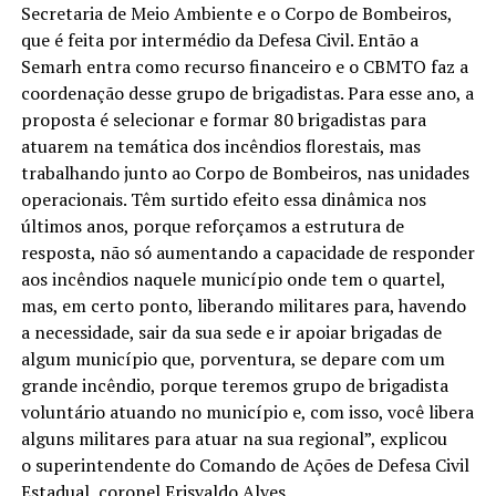
Secretaria de Meio Ambiente e o Corpo de Bombeiros,
que é feita por intermédio da Defesa Civil. Então a
Semarh entra como recurso financeiro e o CBMTO faz a
coordenação desse grupo de brigadistas. Para esse ano, a
proposta é selecionar e formar 80 brigadistas para
atuarem na temática dos incêndios florestais, mas
trabalhando junto ao Corpo de Bombeiros, nas unidades
operacionais. Têm surtido efeito essa dinâmica nos
últimos anos, porque reforçamos a estrutura de
resposta, não só aumentando a capacidade de responder
aos incêndios naquele município onde tem o quartel,
mas, em certo ponto, liberando militares para, havendo
a necessidade, sair da sua sede e ir apoiar brigadas de
algum município que, porventura, se depare com um
grande incêndio, porque teremos grupo de brigadista
voluntário atuando no município e, com isso, você libera
alguns militares para atuar na sua regional”, explicou
o superintendente do Comando de Ações de Defesa Civil
Estadual, coronel Erisvaldo Alves.