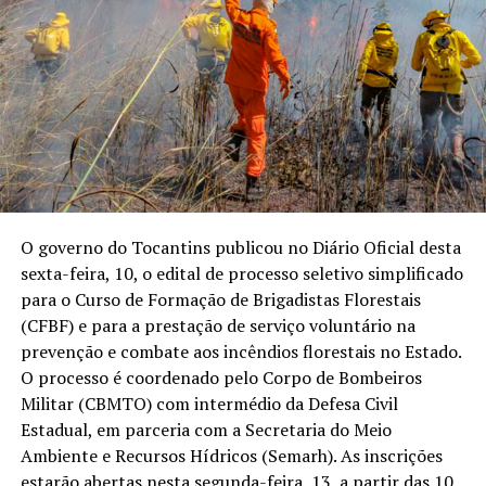
O governo do Tocantins publicou no Diário Oficial desta
sexta-feira, 10, o edital de processo seletivo simplificado
para o Curso de Formação de Brigadistas Florestais
(CFBF) e para a prestação de serviço voluntário na
prevenção e combate aos incêndios florestais no Estado.
O processo é coordenado pelo Corpo de Bombeiros
Militar (CBMTO) com intermédio da Defesa Civil
Estadual, em parceria com a Secretaria do Meio
Ambiente e Recursos Hídricos (Semarh). As inscrições
estarão abertas nesta segunda-feira, 13, a partir das 10