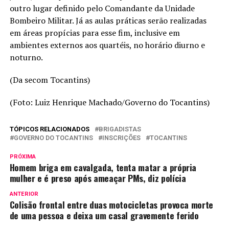
outro lugar definido pelo Comandante da Unidade
Bombeiro Militar. Já as aulas práticas serão realizadas
em áreas propícias para esse fim, inclusive em
ambientes externos aos quartéis, no horário diurno e
noturno.
(Da secom Tocantins)
(Foto: Luiz Henrique Machado/Governo do Tocantins)
TÓPICOS RELACIONADOS
BRIGADISTAS
GOVERNO DO TOCANTINS
INSCRIÇÕES
TOCANTINS
PRÓXIMA
Homem briga em cavalgada, tenta matar a própria
mulher e é preso após ameaçar PMs, diz polícia
ANTERIOR
Colisão frontal entre duas motocicletas provoca morte
de uma pessoa e deixa um casal gravemente ferido