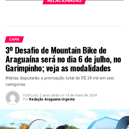
RELACIONADAS
CAPA
3º Desafio de Mountain Bike de
Araguaína será no dia 6 de julho, no
Garimpinho; veja as modalidades
Atletas disputarão a premiação total de R$ 24 mil em seis
categorias
Publicado
2 anos atrás
on
14 de maio de 2024
Por
Redação Araguaina Urgente