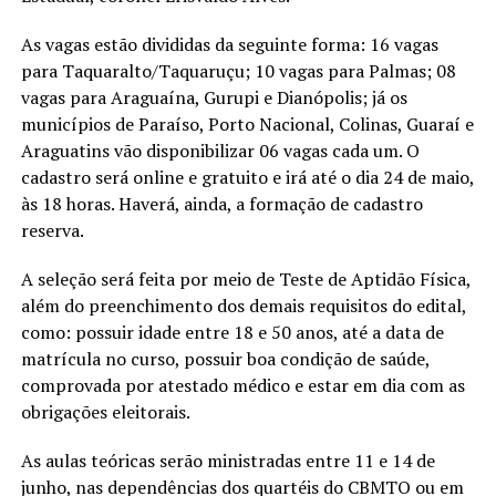
As vagas estão divididas da seguinte forma: 16 vagas
para Taquaralto/Taquaruçu; 10 vagas para Palmas; 08
vagas para Araguaína, Gurupi e Dianópolis; já os
municípios de Paraíso, Porto Nacional, Colinas, Guaraí e
Araguatins vão disponibilizar 06 vagas cada um. O
cadastro será online e gratuito e irá até o dia 24 de maio,
às 18 horas. Haverá, ainda, a formação de cadastro
reserva.
A seleção será feita por meio de Teste de Aptidão Física,
além do preenchimento dos demais requisitos do edital,
como: possuir idade entre 18 e 50 anos, até a data de
matrícula no curso, possuir boa condição de saúde,
comprovada por atestado médico e estar em dia com as
obrigações eleitorais.
As aulas teóricas serão ministradas entre 11 e 14 de
junho, nas dependências dos quartéis do CBMTO ou em