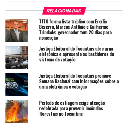
RELACIONADAS
TJTO forma lista tríplice com Ercílio
Bezerra, Marcos Antônio e Guilherme
Trindade; governador tem 20 dias para
nomeação
Justiça Eleitoral do Tocantins abre urna
eletrônica e apresenta os bastidores do
sistema de votação
Justiça Eleitoral do Tocantins promove
Semana Nacional com informações sobre a
urna eletrônica e votação
Período de estiagem exige atenção
redobrada para prevenir incêndios
florestais no Tocantins