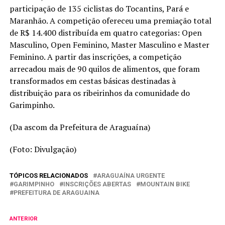
participação de 135 ciclistas do Tocantins, Pará e
Maranhão. A competição ofereceu uma premiação total
de R$ 14.400 distribuída em quatro categorias: Open
Masculino, Open Feminino, Master Masculino e Master
Feminino. A partir das inscrições, a competição
arrecadou mais de 90 quilos de alimentos, que foram
transformados em cestas básicas destinadas à
distribuição para os ribeirinhos da comunidade do
Garimpinho.
(Da ascom da Prefeitura de Araguaína)
(Foto: Divulgação)
TÓPICOS RELACIONADOS
ARAGUAÍNA URGENTE
GARIMPINHO
INSCRIÇÕES ABERTAS
MOUNTAIN BIKE
PREFEITURA DE ARAGUAINA
ANTERIOR