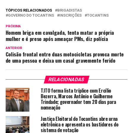
TÓPICOS RELACIONADOS
BRIGADISTAS
GOVERNO DO TOCANTINS
INSCRIÇÕES
TOCANTINS
PRÓXIMA
Homem briga em cavalgada, tenta matar a própria
mulher e é preso após ameaçar PMs, diz polícia
ANTERIOR
Colisão frontal entre duas motocicletas provoca morte
de uma pessoa e deixa um casal gravemente ferido
RELACIONADAS
TJTO forma lista tríplice com Ercílio
Bezerra, Marcos Antônio e Guilherme
Trindade; governador tem 20 dias para
nomeação
Justiça Eleitoral do Tocantins abre urna
eletrônica e apresenta os bastidores do
sistema de votação