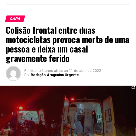
CAPA
Colisão frontal entre duas
motocicletas provoca morte de uma
pessoa e deixa um casal
gravemente ferido
Publicado
4 anos atrás
on
11 de abril de 2022
Por
Redação Araguaina Urgente