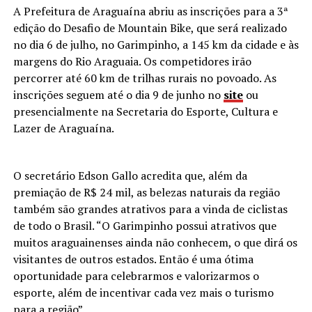
A Prefeitura de Araguaína abriu as inscrições para a 3ª
edição do Desafio de Mountain Bike, que será realizado
no dia 6 de julho, no Garimpinho, a 145 km da cidade e às
margens do Rio Araguaia. Os competidores irão
percorrer até 60 km de trilhas rurais no povoado. As
inscrições seguem até o dia 9 de junho no
site
ou
presencialmente na Secretaria do Esporte, Cultura e
Lazer de Araguaína.
O secretário Edson Gallo acredita que, além da
premiação de R$ 24 mil, as belezas naturais da região
também são grandes atrativos para a vinda de ciclistas
de todo o Brasil. “O Garimpinho possui atrativos que
muitos araguainenses ainda não conhecem, o que dirá os
visitantes de outros estados. Então é uma ótima
oportunidade para celebrarmos e valorizarmos o
esporte, além de incentivar cada vez mais o turismo
para a região”.