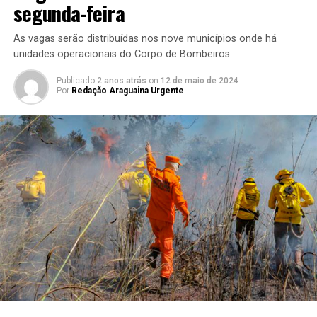
segunda-feira
As vagas serão distribuídas nos nove municípios onde há
unidades operacionais do Corpo de Bombeiros
Publicado
2 anos atrás
on
12 de maio de 2024
Por
Redação Araguaina Urgente