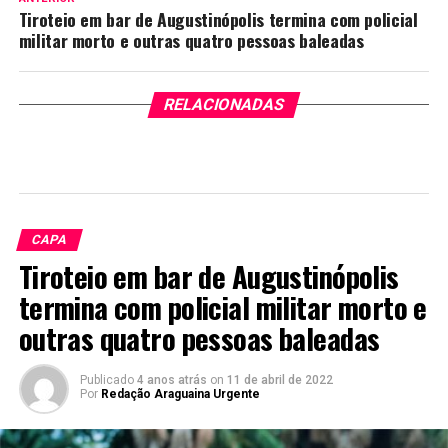
Tiroteio em bar de Augustinópolis termina com policial
militar morto e outras quatro pessoas baleadas
RELACIONADAS
CAPA
Tiroteio em bar de Augustinópolis
termina com policial militar morto e
outras quatro pessoas baleadas
Publicado
4 anos atrás
on
11 de abril de 2022
Por
Redação Araguaina Urgente