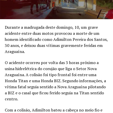
Durante a madrugada deste domingo, 10, um grave
acidente entre duas motos provocou a morte de um
homem identificado como Adimilton Pereira dos Santos,
30 anos, e deixou duas vítimas gravemente feridas em
Araguaína.
O acidente ocorreu por volta das 3 horas próximo a
usina hidrelétrica do corujão que liga o Setor Nova
Araguaína. A colisão foi tipo frontal foi entre uma
Honda Titan e uma Honda BIZ. Segundo informações, a
vítima fatal seguia sentido a Nova Araguaína pilotando
a BIZ e o casal que ficou ferido seguia na Titan sentido
centro.
Com a colisão, Adimilton bateu a cabeça no meio fio e