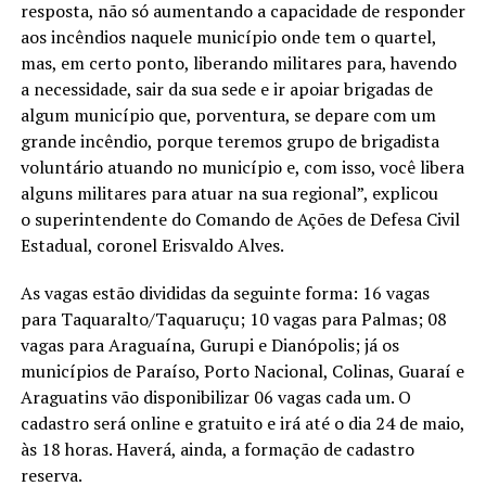
resposta, não só aumentando a capacidade de responder
aos incêndios naquele município onde tem o quartel,
mas, em certo ponto, liberando militares para, havendo
a necessidade, sair da sua sede e ir apoiar brigadas de
algum município que, porventura, se depare com um
grande incêndio, porque teremos grupo de brigadista
voluntário atuando no município e, com isso, você libera
alguns militares para atuar na sua regional”, explicou
o superintendente do Comando de Ações de Defesa Civil
Estadual, coronel Erisvaldo Alves.
As vagas estão divididas da seguinte forma: 16 vagas
para Taquaralto/Taquaruçu; 10 vagas para Palmas; 08
vagas para Araguaína, Gurupi e Dianópolis; já os
municípios de Paraíso, Porto Nacional, Colinas, Guaraí e
Araguatins vão disponibilizar 06 vagas cada um. O
cadastro será online e gratuito e irá até o dia 24 de maio,
às 18 horas. Haverá, ainda, a formação de cadastro
reserva.