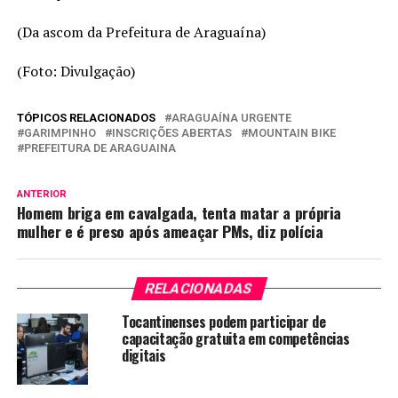
(Da ascom da Prefeitura de Araguaína)
(Foto: Divulgação)
TÓPICOS RELACIONADOS
ARAGUAÍNA URGENTE
GARIMPINHO
INSCRIÇÕES ABERTAS
MOUNTAIN BIKE
PREFEITURA DE ARAGUAINA
ANTERIOR
Homem briga em cavalgada, tenta matar a própria
mulher e é preso após ameaçar PMs, diz polícia
RELACIONADAS
Tocantinenses podem participar de
capacitação gratuita em competências
digitais