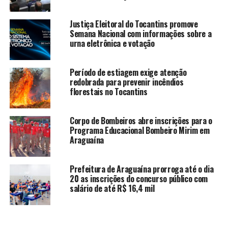
Justiça Eleitoral do Tocantins promove
Semana Nacional com informações sobre a
urna eletrônica e votação
Período de estiagem exige atenção
redobrada para prevenir incêndios
florestais no Tocantins
Corpo de Bombeiros abre inscrições para o
Programa Educacional Bombeiro Mirim em
Araguaína
Prefeitura de Araguaína prorroga até o dia
20 as inscrições do concurso público com
salário de até R$ 16,4 mil