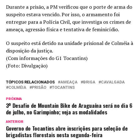
Durante a prisão, a PM verificou que o porte de arma do
suspeito estava vencido. Por isso, o armamento foi
entregue para a Polícia Civil, que investiga os crimes de
ameaça, agressão física e tentativa de feminicídio.
O suspeito está detido na unidade prisional de Colméia à
disposição da justiça.
(Com informações do G1 Tocantins)
(Foto: Divulgação)
TÓPICOS RELACIONADOS
AMEAÇA
BRIGA
CAVALGADA
COLMÉIA
PRISÃO
TOCANTINS
PRÓXIMA
3º Desafio de Mountain Bike de Araguaína será no dia 6
de julho, no Garimpinho; veja as modalidades
ANTERIOR
Governo do Tocantins abre inscrições para seleção de
brigadistas florestais nesta segunda-feira