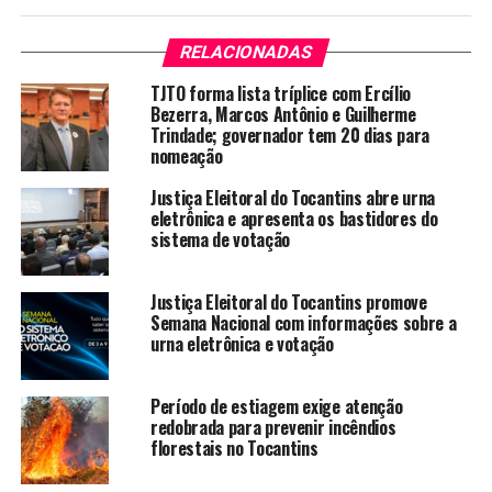
RELACIONADAS
TJTO forma lista tríplice com Ercílio
Bezerra, Marcos Antônio e Guilherme
Trindade; governador tem 20 dias para
nomeação
Justiça Eleitoral do Tocantins abre urna
eletrônica e apresenta os bastidores do
sistema de votação
Justiça Eleitoral do Tocantins promove
Semana Nacional com informações sobre a
urna eletrônica e votação
Período de estiagem exige atenção
redobrada para prevenir incêndios
florestais no Tocantins