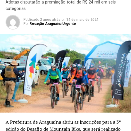
Atletas disputarão a premiação total de R$ 24 mil em seis
categorias
Publicado
2 anos atrás
on
14 de maio de 2024
Por
Redação Araguaina Urgente
A Prefeitura de Araguaína abriu as inscrições para a 3ª
edição do Desafio de Mountain Bike, que será realizado