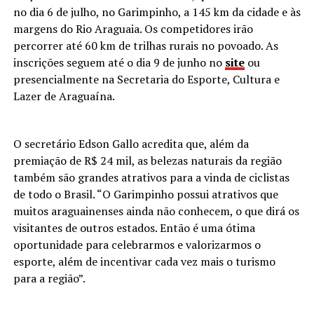
no dia 6 de julho, no Garimpinho, a 145 km da cidade e às
margens do Rio Araguaia. Os competidores irão
percorrer até 60 km de trilhas rurais no povoado. As
inscrições seguem até o dia 9 de junho no
site
ou
presencialmente na Secretaria do Esporte, Cultura e
Lazer de Araguaína.
O secretário Edson Gallo acredita que, além da
premiação de R$ 24 mil, as belezas naturais da região
também são grandes atrativos para a vinda de ciclistas
de todo o Brasil. “O Garimpinho possui atrativos que
muitos araguainenses ainda não conhecem, o que dirá os
visitantes de outros estados. Então é uma ótima
oportunidade para celebrarmos e valorizarmos o
esporte, além de incentivar cada vez mais o turismo
para a região”.