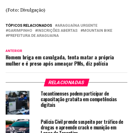
(Foto: Divulgação)
TÓPICOS RELACIONADOS
ARAGUAÍNA URGENTE
GARIMPINHO
INSCRIÇÕES ABERTAS
MOUNTAIN BIKE
PREFEITURA DE ARAGUAINA
ANTERIOR
Homem briga em cavalgada, tenta matar a própria
mulher e é preso após ameaçar PMs, diz polícia
RELACIONADAS
Tocantinenses podem participar de
capacitação gratuita em competências
digitais
Polícia Civil prende suspeito por tráfico de
drogas e apreende crack e munição em
Lagoa do Tocantins