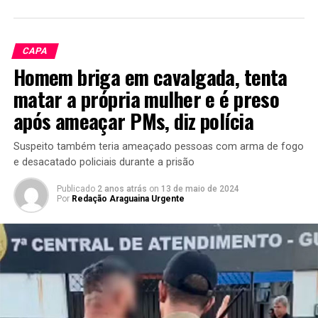
CAPA
Homem briga em cavalgada, tenta
matar a própria mulher e é preso
após ameaçar PMs, diz polícia
Suspeito também teria ameaçado pessoas com arma de fogo
e desacatado policiais durante a prisão
Publicado
2 anos atrás
on
13 de maio de 2024
Por
Redação Araguaina Urgente