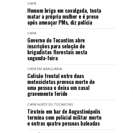
CAPA
Homem briga em cavalgada, tenta
matar a própria mulher e é preso
após ameaçar PMs, diz polícia
CAPA
Governo do Tocantins abre
inscrições para seleção de
brigadistas florestais nesta
segunda-feira
CAPA
EM ARAGUAÍNA
Colisão frontal entre duas
motocicletas provoca morte de
uma pessoa e deixa um casal
gravemente ferido
CAPA
NORTE DO TOCANTINS
Tiroteio em bar de Augustinópolis
termina com policial militar morto
e outras quatro pessoas baleadas