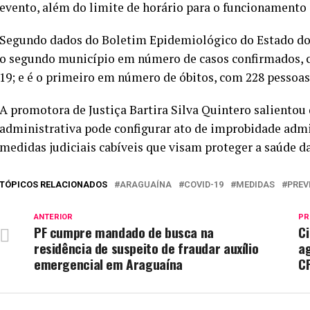
evento, além do limite de horário para o funcionamento
Segundo dados do Boletim Epidemiológico do Estado do T
o segundo município em número de casos confirmados, 
19; e é o primeiro em número de óbitos, com 228 pessoa
A promotora de Justiça Bartira Silva Quintero salient
administrativa pode configurar ato de improbidade admin
medidas judiciais cabíveis que visam proteger a saúde d
TÓPICOS RELACIONADOS
ARAGUAÍNA
COVID-19
MEDIDAS
PREV
ANTERIOR
PR
PF cumpre mandado de busca na
Ci
residência de suspeito de fraudar auxílio
a
emergencial em Araguaína
C