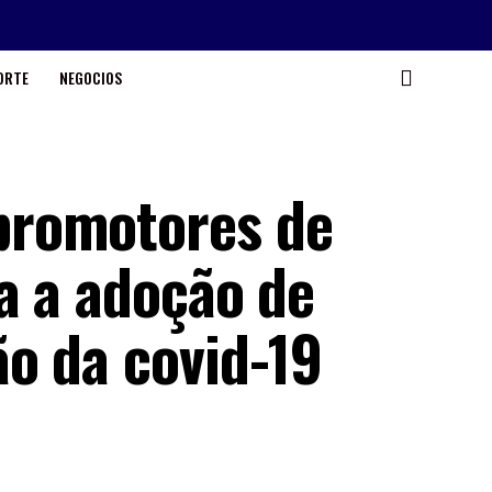
ORTE
NEGOCIOS
promotores de
a a adoção de
o da covid-19