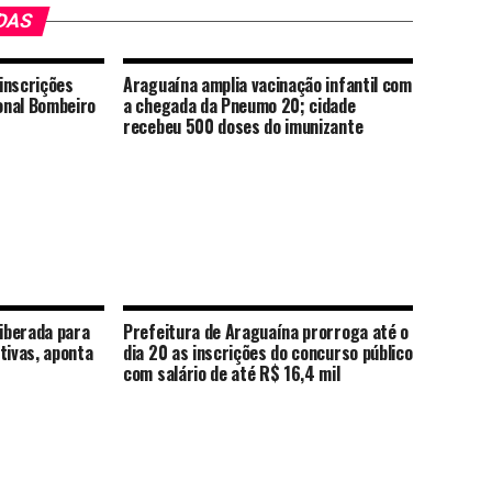
DAS
inscrições
Araguaína amplia vacinação infantil com
onal Bombeiro
a chegada da Pneumo 20; cidade
recebeu 500 doses do imunizante
liberada para
Prefeitura de Araguaína prorroga até o
tivas, aponta
dia 20 as inscrições do concurso público
com salário de até R$ 16,4 mil