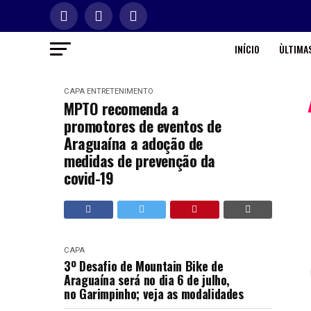
INÍCIO
ÙLTIMAS
CAPA
ENTRETENIMENTO
MPTO recomenda a
promotores de eventos de
Araguaína a adoção de
medidas de prevenção da
covid-19
CAPA
3º Desafio de Mountain Bike de
Araguaína será no dia 6 de julho,
no Garimpinho; veja as modalidades