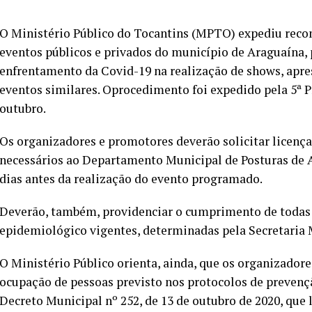
O Ministério Público do Tocantins (MPTO) expediu rec
eventos públicos e privados do município de Araguaína,
enfrentamento da Covid-19 na realização de shows, apres
eventos similares. Oprocedimento foi expedido pela 5ª 
outubro.
Os organizadores e promotores deverão solicitar licenç
necessários ao Departamento Municipal de Posturas de 
dias antes da realização do evento programado.
Deverão, também, providenciar o cumprimento de todas a
epidemiológico vigentes, determinadas pela Secretaria 
O Ministério Público orienta, ainda, que os organizado
ocupação de pessoas previsto nos protocolos de prevenç
Decreto Municipal nº 252, de 13 de outubro de 2020, que 