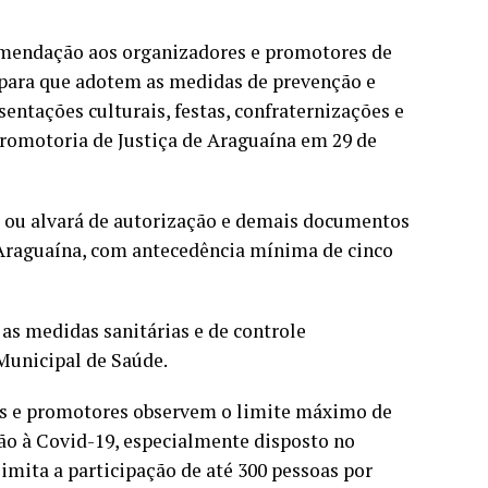
omendação aos organizadores e promotores de
 para que adotem as medidas de prevenção e
entações culturais, festas, confraternizações e
Promotoria de Justiça de Araguaína em 29 de
a ou alvará de autorização e demais documentos
Araguaína, com antecedência mínima de cinco
s medidas sanitárias e de controle
Municipal de Saúde.
res e promotores observem o limite máximo de
ão à Covid-19, especialmente disposto no
limita a participação de até 300 pessoas por