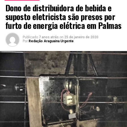
Dono de distribuidora de bebida e
suposto eletricista são presos por
furto de energia elétrica em Palmas
Publicado
7 anos atrás
on
25 de janeiro de 2020
Por
Redação Araguaina Urgente