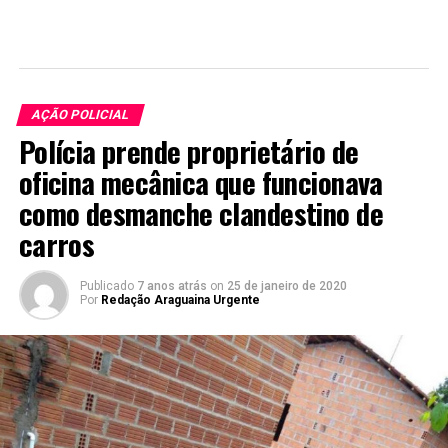
AÇÃO POLICIAL
Polícia prende proprietário de
oficina mecânica que funcionava
como desmanche clandestino de
carros
Publicado
7 anos atrás
on
25 de janeiro de 2020
Por
Redação Araguaina Urgente