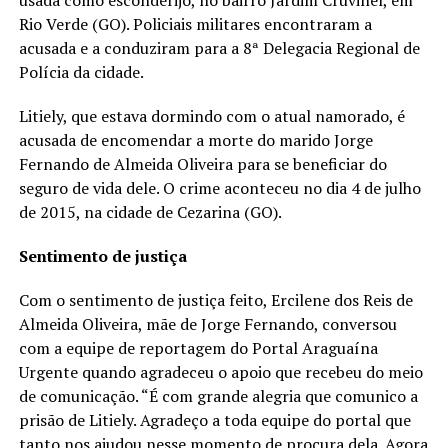
usada como esconderijo, no bairro Jardim Cruvinel, em
Rio Verde (GO). Policiais militares encontraram a
acusada e a conduziram para a 8ª Delegacia Regional de
Polícia da cidade.
Litiely, que estava dormindo com o atual namorado, é
acusada de encomendar a morte do marido Jorge
Fernando de Almeida Oliveira para se beneficiar do
seguro de vida dele. O crime aconteceu no dia 4 de julho
de 2015, na cidade de Cezarina (GO).
Sentimento de justiça
Com o sentimento de justiça feito, Ercilene dos Reis de
Almeida Oliveira, mãe de Jorge Fernando, conversou
com a equipe de reportagem do Portal Araguaína
Urgente quando agradeceu o apoio que recebeu do meio
de comunicação. “É com grande alegria que comunico a
prisão de Litiely. Agradeço a toda equipe do portal que
tanto nos ajudou nesse momento de procura dela. Agora