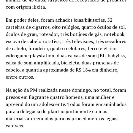
com origem ilícita.
Em poder deles, foram achados joias/bijuterias, 52
carteiras de cigarros, oito relógios, quatro óculos de sol,
óculos de grau, roteador, três botijões de gás, notebook,
escova de cabelo rotativa, três televisões, três secadores
de cabelo, furadeira, quatro celulares, ferro elétrico,
videogame playstation, duas caixas de som JBL, babyliss,
caixa de som amplificada, bicicleta, duas pranchas de
cabelo, a quantia aproximada de R$ 184 em dinheiro,
entre outros.
Na ação da PM realizada nesse domingo, no total, foram
presos em flagrante quatro homens, uma mulher e
apreendido um adolescente. Todos foram encaminhados
para a delegacia de plantão juntamente com os
materiais apreendidos para os procedimentos legais
cabíveis.