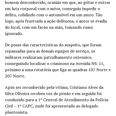
homem desconhecido, ocasião em que, ao gritar e entrar
em luta corporal com o autor, conseguiu impedir o
delito, colidindo com o automóvel em um muro. Tão
logo, após frustrada a ação delituosa, o autor se evadiu
do local, com um facão na mão, tomando rumo
ignorado.
De posse das características do suspeito, que foram
repassadas para as demais equipes de serviço, os
militares realizaram patrulhamento ostensivo,
conseguindo localizar o criminoso na Avenida NS-15,
próximo a uma rotatória que liga as quadras 107 Norte e
207 Norte.
Após ser reconhecido pela vítima, Cristiano Alves da
Silva Oliveira recebeu voz de prisão e em seguida foi
conduzido para a 1ª Central de Atendimento da Polícia
Civil – 1ª CAPC, onde foi apresentado ao delegado
plantonista.