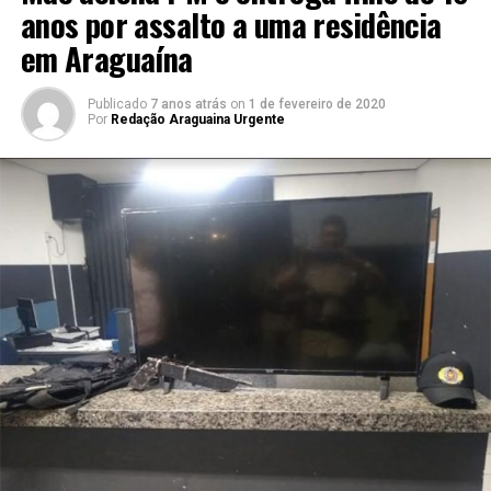
anos por assalto a uma residência
em Araguaína
Publicado
7 anos atrás
on
1 de fevereiro de 2020
Por
Redação Araguaina Urgente