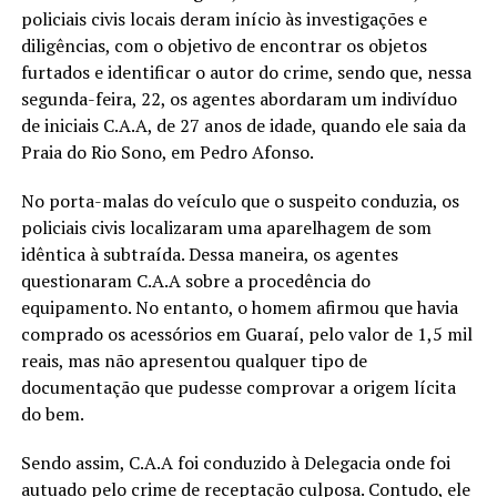
policiais civis locais deram início às investigações e
diligências, com o objetivo de encontrar os objetos
furtados e identificar o autor do crime, sendo que, nessa
segunda-feira, 22, os agentes abordaram um indivíduo
de iniciais C.A.A, de 27 anos de idade, quando ele saia da
Praia do Rio Sono, em Pedro Afonso.
No porta-malas do veículo que o suspeito conduzia, os
policiais civis localizaram uma aparelhagem de som
idêntica à subtraída. Dessa maneira, os agentes
questionaram C.A.A sobre a procedência do
equipamento. No entanto, o homem afirmou que havia
comprado os acessórios em Guaraí, pelo valor de 1,5 mil
reais, mas não apresentou qualquer tipo de
documentação que pudesse comprovar a origem lícita
do bem.
Sendo assim, C.A.A foi conduzido à Delegacia onde foi
autuado pelo crime de receptação culposa. Contudo, ele