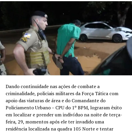
Dando continuidade nas ações de combate a
criminalidade, policiais militares da Força Tática com
apoio das viaturas de área e do Comandante do
Policiamento Urbano – CPU do 1º BPM, lograram êxito
em localizar e prender um indivíduo na noite de terça-
feira, 29, momentos após ele ter invadido uma
residência localizada na quadra 105 Norte e tentar