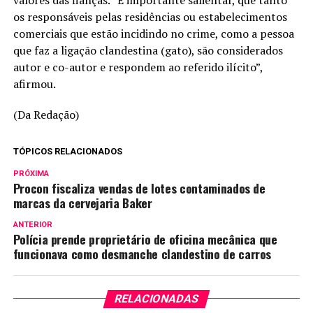
valores das fianças. “É importante salientar, que tanto
os responsáveis pelas residências ou estabelecimentos
comerciais que estão incidindo no crime, como a pessoa
que faz a ligação clandestina (gato), são considerados
autor e co-autor e respondem ao referido ilícito”,
afirmou.
(Da Redação)
TÓPICOS RELACIONADOS
PRÓXIMA
Procon fiscaliza vendas de lotes contaminados de
marcas da cervejaria Baker
ANTERIOR
Polícia prende proprietário de oficina mecânica que
funcionava como desmanche clandestino de carros
RELACIONADAS