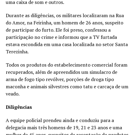
uma caixa de som e outros.
Durante as diligências, os militares localizaram na Rua
do Amor, na Feirinha, um homem de 26 anos, suspeito
de participar do furto. Ele foi preso, confessou a
participação no crime e informou que a TV furtada
estava escondida em uma casa localizada no setor Santa
Terezinha.
Todos os produtos do estabelecimento comercial foram
recuperados, além de apreendidos um simulacro de
arma de fogo tipo revólver, porções de droga tipo
maconha e animais silvestres como tatu e carcaça de um
veado.
Diligências
A equipe policial prendeu ainda e conduziu para a
delegacia mais três homens de 19, 21 e 23 anos e uma
mulher de 45 anos, suspeitos de receptação de produtos