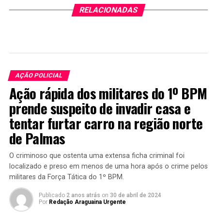
RELACIONADAS
AÇÃO POLICIAL
Ação rápida dos militares do 1º BPM
prende suspeito de invadir casa e
tentar furtar carro na região norte
de Palmas
O criminoso que ostenta uma extensa ficha criminal foi
localizado e preso em menos de uma hora após o crime pelos
militares da Força Tática do 1º BPM.
Publicado
2 anos atrás
on
30 de abril de 2024
Por
Redação Araguaina Urgente