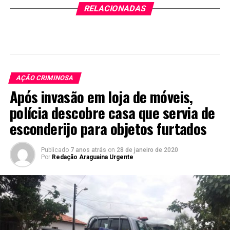
RELACIONADAS
AÇÃO CRIMINOSA
Após invasão em loja de móveis,
polícia descobre casa que servia de
esconderijo para objetos furtados
Publicado
7 anos atrás
on
28 de janeiro de 2020
Por
Redação Araguaina Urgente