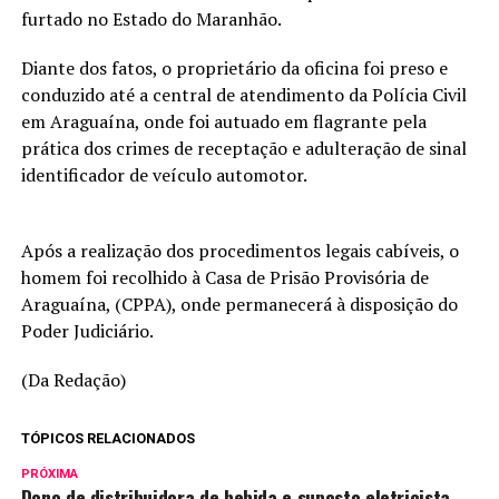
furtado no Estado do Maranhão.
Diante dos fatos, o proprietário da oficina foi preso e
conduzido até a central de atendimento da Polícia Civil
em Araguaína, onde foi autuado em flagrante pela
prática dos crimes de receptação e adulteração de sinal
identificador de veículo automotor.
Após a realização dos procedimentos legais cabíveis, o
homem foi recolhido à Casa de Prisão Provisória de
Araguaína, (CPPA), onde permanecerá à disposição do
Poder Judiciário.
(Da Redação)
TÓPICOS RELACIONADOS
PRÓXIMA
Dono de distribuidora de bebida e suposto eletricista