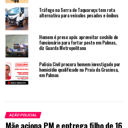
Tráfego na Serra de Taquaruçu tem rota
alternativa para veículos pesados e ônibus
Homem é preso após aproveitar cochilo de
funcionário para furtar posto em Palmas,
diz Guarda Metropolitana
Polícia Civil procura homem investigado por
homicídio qualificado na Praia da Graciosa,
em Palmas
AÇÃO POLICIAL
Mãe aciona PM e entrega filho de 16