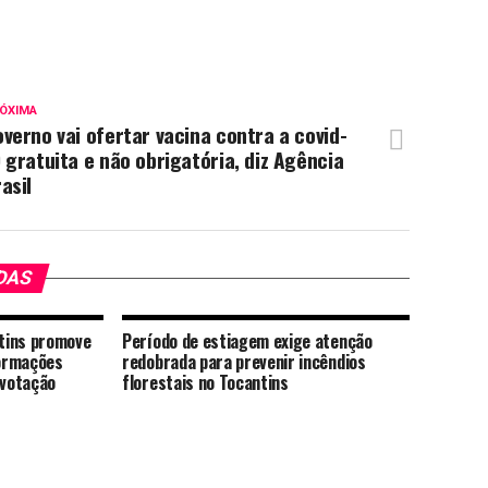
ÓXIMA
verno vai ofertar vacina contra a covid-
 gratuita e não obrigatória, diz Agência
asil
DAS
ntins promove
Período de estiagem exige atenção
ormações
redobrada para prevenir incêndios
 votação
florestais no Tocantins