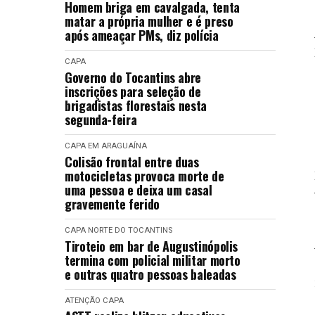
Homem briga em cavalgada, tenta
matar a própria mulher e é preso
após ameaçar PMs, diz polícia
CAPA
Governo do Tocantins abre
inscrições para seleção de
brigadistas florestais nesta
segunda-feira
CAPA
EM ARAGUAÍNA
Colisão frontal entre duas
motocicletas provoca morte de
uma pessoa e deixa um casal
gravemente ferido
CAPA
NORTE DO TOCANTINS
Tiroteio em bar de Augustinópolis
termina com policial militar morto
e outras quatro pessoas baleadas
ATENÇÃO
CAPA