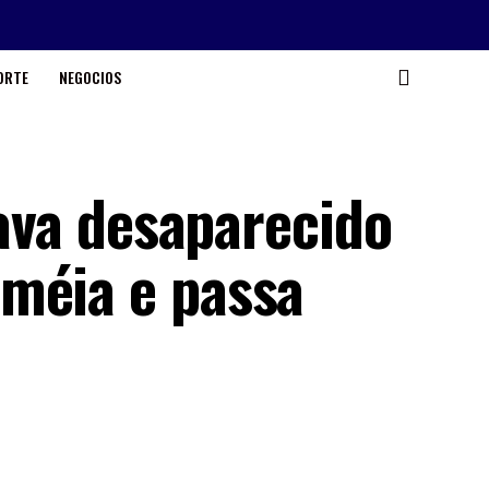
ORTE
NEGOCIOS
tava desaparecido
méia e passa