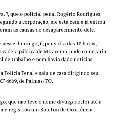
a, 7, que o policial penal Rogério Rodrigues
Segundo a corporação, ele está bem e já entrou
foram as causas do desaparecimento dele.
z nesse domingo, 6, por volta das 18 horas,
 a cadeia pública de Miracema, onde começaria
al de trabalho e nem havia dado notícias.
 Polícia Penal e saiu de casa dirigindo seu
MXF 4669, de Palmas/TO.
o, que não teve o nome divulgado, foi até a
onde registrou um Boletim de Ocorrência