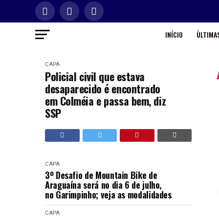
INÍCIO
ÙLTIMAS
CAPA
Policial civil que estava
desaparecido é encontrado
em Colméia e passa bem, diz
SSP
CAPA
3º Desafio de Mountain Bike de
Araguaína será no dia 6 de julho,
no Garimpinho; veja as modalidades
CAPA