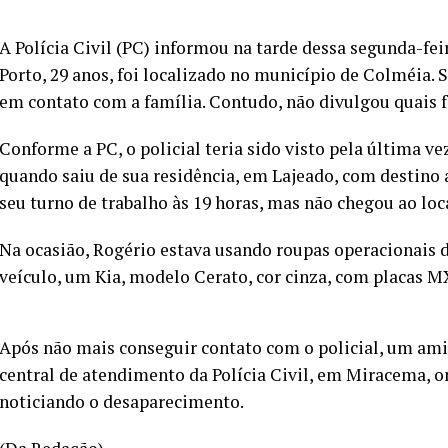
A Polícia Civil (PC) informou na tarde dessa segunda-feir
Porto, 29 anos, foi localizado no município de Colméia. 
em contato com a família. Contudo, não divulgou quais 
Conforme a PC, o policial teria sido visto pela última ve
quando saiu de sua residência, em Lajeado, com destino
seu turno de trabalho às 19 horas, mas não chegou ao loc
Na ocasião, Rogério estava usando roupas operacionais da
veículo, um Kia, modelo Cerato, cor cinza, com placas 
Após não mais conseguir contato com o policial, um amig
central de atendimento da Polícia Civil, em Miracema, 
noticiando o desaparecimento.