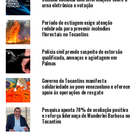
urna eletrônica e votação
Período de estiagem exige atenção
redobrada para prevenir incêndios
florestais no Tocantins
Polícia civil prende suspeito de extorsão
qualificada, ameaças e agiotagem em
Palmas
Governo do Tocantins manifesta
solidariedade ao povo venezuelano e oferece
apoio às operações de resgate
Pesquisa aponta 78% de avaliação positiva
e reforça liderança de Wanderlei Barbosa no
Tocantins