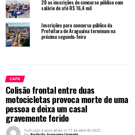
20 as inscrições do concurso público com
salário de até R$ 16,4 mil
Inscrições para concurso público da
Prefeitura de Araguaína terminam na
próxima segunda-feira
CAPA
Colisão frontal entre duas
motocicletas provoca morte de uma
pessoa e deixa um casal
gravemente ferido
Publicado
4 anos atrás
on
11 de abril de 2022
Por
Redação Araguaina Urgente