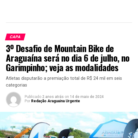
CAPA
3º Desafio de Mountain Bike de
Araguaína será no dia 6 de julho, no
Garimpinho; veja as modalidades
Atletas disputarão a premiação total de R$ 24 mil em seis
categorias
Publicado
2 anos atrás
on
14 de maio de 2024
Por
Redação Araguaina Urgente