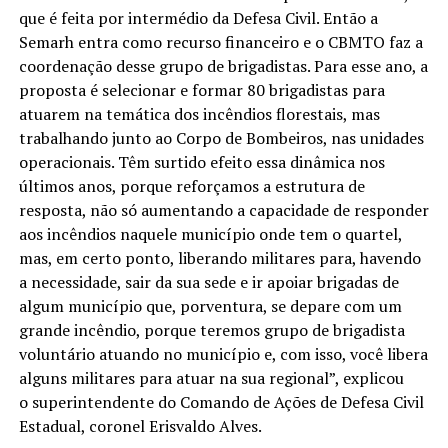
que é feita por intermédio da Defesa Civil. Então a
Semarh entra como recurso financeiro e o CBMTO faz a
coordenação desse grupo de brigadistas. Para esse ano, a
proposta é selecionar e formar 80 brigadistas para
atuarem na temática dos incêndios florestais, mas
trabalhando junto ao Corpo de Bombeiros, nas unidades
operacionais. Têm surtido efeito essa dinâmica nos
últimos anos, porque reforçamos a estrutura de
resposta, não só aumentando a capacidade de responder
aos incêndios naquele município onde tem o quartel,
mas, em certo ponto, liberando militares para, havendo
a necessidade, sair da sua sede e ir apoiar brigadas de
algum município que, porventura, se depare com um
grande incêndio, porque teremos grupo de brigadista
voluntário atuando no município e, com isso, você libera
alguns militares para atuar na sua regional”, explicou
o superintendente do Comando de Ações de Defesa Civil
Estadual, coronel Erisvaldo Alves.