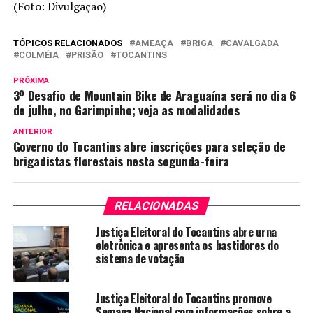
(Foto: Divulgação)
TÓPICOS RELACIONADOS
AMEAÇA
BRIGA
CAVALGADA
COLMÉIA
PRISÃO
TOCANTINS
PRÓXIMA
3º Desafio de Mountain Bike de Araguaína será no dia 6
de julho, no Garimpinho; veja as modalidades
ANTERIOR
Governo do Tocantins abre inscrições para seleção de
brigadistas florestais nesta segunda-feira
RELACIONADAS
Justiça Eleitoral do Tocantins abre urna
eletrônica e apresenta os bastidores do
sistema de votação
Justiça Eleitoral do Tocantins promove
Semana Nacional com informações sobre a