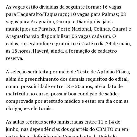
As vagas estão divididas da seguinte forma: 16 vagas
para Taquaralto/Taquaruçu; 10 vagas para Palmas; 08
vagas para Araguaína, Gurupi e Dianópolis; já os
municípios de Paraíso, Porto Nacional, Colinas, Guaraí e
Araguatins vão disponibilizar 06 vagas cada um. O
cadastro será online e gratuito e irá até o dia 24 de maio,
às 18 horas. Haverá, ainda, a formação de cadastro
reserva.
A seleção será feita por meio de Teste de Aptidão Física,
além do preenchimento dos demais requisitos do edital,
como: possuir idade entre 18 e 50 anos, até a data de
matrícula no curso, possuir boa condição de saúde,
comprovada por atestado médico e estar em dia com as
obrigações eleitorais.
As aulas teóricas serão ministradas entre 11 e 14 de
junho, nas dependências dos quartéis do CBMTO ou em
outro lugar definido pelo Comandante da Unidade