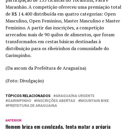
Maranhão. A competição ofereceu uma premiação total
de R$ 14.400 distribuída em quatro categorias: Open
Masculino, Open Feminino, Master Masculino e Master
Feminino. A partir das inscrições, a competição
arrecadou mais de 90 quilos de alimentos, que foram
transformados em cestas básicas destinadas à
distribuição para os ribeirinhos da comunidade do
Garimpinho.
(Da ascom da Prefeitura de Araguaína)
(Foto: Divulgação)
TÓPICOS RELACIONADOS
ARAGUAÍNA URGENTE
GARIMPINHO
INSCRIÇÕES ABERTAS
MOUNTAIN BIKE
PREFEITURA DE ARAGUAINA
ANTERIOR
Homem briga em cavalgada, tenta matar a própria