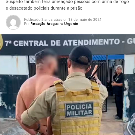
Suspeito também teria ameaçado pessoas com arma de fogo
e desacatado policiais durante a prisão
Publicado
2 anos atrás
on
13 de maio de 2024
Por
Redação Araguaina Urgente