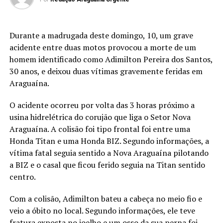
Durante a madrugada deste domingo, 10, um grave
acidente entre duas motos provocou a morte de um
homem identificado como Adimilton Pereira dos Santos,
30 anos, e deixou duas vítimas gravemente feridas em
Araguaína.
O acidente ocorreu por volta das 3 horas próximo a
usina hidrelétrica do corujão que liga o Setor Nova
Araguaína. A colisão foi tipo frontal foi entre uma
Honda Titan e uma Honda BIZ. Segundo informações, a
vítima fatal seguia sentido a Nova Araguaína pilotando
a BIZ e o casal que ficou ferido seguia na Titan sentido
centro.
Com a colisão, Adimilton bateu a cabeça no meio fio e
veio a óbito no local. Segundo informações, ele teve
fratura exposta no joelho e um osso da sua perna foi