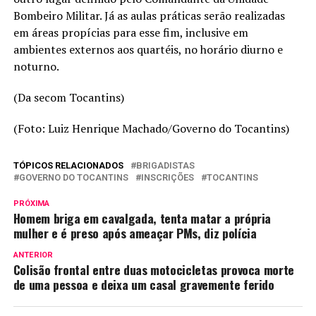
Bombeiro Militar. Já as aulas práticas serão realizadas
em áreas propícias para esse fim, inclusive em
ambientes externos aos quartéis, no horário diurno e
noturno.
(Da secom Tocantins)
(Foto: Luiz Henrique Machado/Governo do Tocantins)
TÓPICOS RELACIONADOS
BRIGADISTAS
GOVERNO DO TOCANTINS
INSCRIÇÕES
TOCANTINS
PRÓXIMA
Homem briga em cavalgada, tenta matar a própria
mulher e é preso após ameaçar PMs, diz polícia
ANTERIOR
Colisão frontal entre duas motocicletas provoca morte
de uma pessoa e deixa um casal gravemente ferido