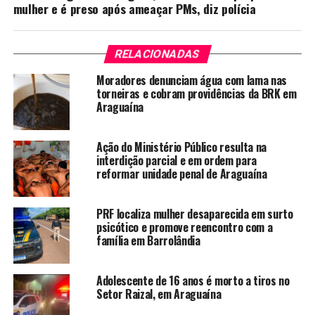
mulher e é preso após ameaçar PMs, diz polícia
RELACIONADAS
Moradores denunciam água com lama nas
torneiras e cobram providências da BRK em
Araguaína
Ação do Ministério Público resulta na
interdição parcial e em ordem para
reformar unidade penal de Araguaína
PRF localiza mulher desaparecida em surto
psicótico e promove reencontro com a
família em Barrolândia
Adolescente de 16 anos é morto a tiros no
Setor Raizal, em Araguaína