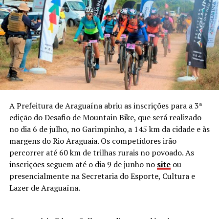
A Prefeitura de Araguaína abriu as inscrições para a 3ª
edição do Desafio de Mountain Bike, que será realizado
no dia 6 de julho, no Garimpinho, a 145 km da cidade e às
margens do Rio Araguaia. Os competidores irão
percorrer até 60 km de trilhas rurais no povoado. As
inscrições seguem até o dia 9 de junho no
site
ou
presencialmente na Secretaria do Esporte, Cultura e
Lazer de Araguaína.