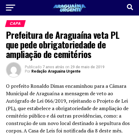
CAPA
Prefeitura de Araguaína veta PL
que pede obrigatoriedade de
ampliação de cemitérios
Publicado
7 anos atrás
on
29 de maio de 2019
Por
Redação Araguaina Urgente
O prefeito Ronaldo Dimas encaminhou para a Câmara
Municipal de Araguaína a mensagem de veto ao
Autógrafo de Lei 066/2019, rejeitando o Projeto de Lei
(PL), que estabelece a obrigatoriedade de ampliação de
cemitério público e dá outras providências, como: a
construção de um novo local destinado à sepultura dos
corpos. A Casa de Leis foi notificada dia 8 deste mês.