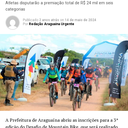
Atletas disputarão a premiação total de R$ 24 mil em seis
categorias
Publicado
2 anos atrás
on
14 de maio de 2024
Por
Redação Araguaina Urgente
A Prefeitura de Araguaína abriu as inscrições para a 3ª
edição do Desafio de Mountain Bike, que será realizado