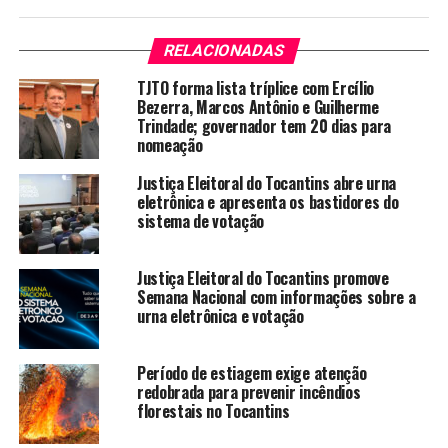
RELACIONADAS
TJTO forma lista tríplice com Ercílio
Bezerra, Marcos Antônio e Guilherme
Trindade; governador tem 20 dias para
nomeação
Justiça Eleitoral do Tocantins abre urna
eletrônica e apresenta os bastidores do
sistema de votação
Justiça Eleitoral do Tocantins promove
Semana Nacional com informações sobre a
urna eletrônica e votação
Período de estiagem exige atenção
redobrada para prevenir incêndios
florestais no Tocantins