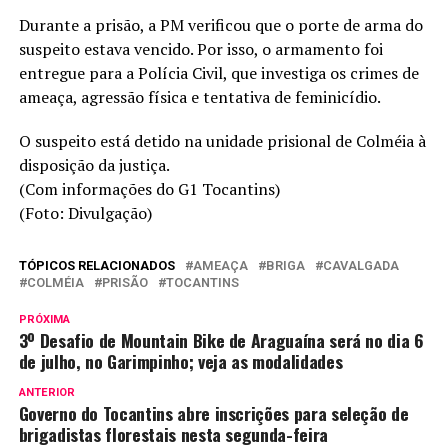
Durante a prisão, a PM verificou que o porte de arma do
suspeito estava vencido. Por isso, o armamento foi
entregue para a Polícia Civil, que investiga os crimes de
ameaça, agressão física e tentativa de feminicídio.
O suspeito está detido na unidade prisional de Colméia à
disposição da justiça.
(Com informações do G1 Tocantins)
(Foto: Divulgação)
TÓPICOS RELACIONADOS
AMEAÇA
BRIGA
CAVALGADA
COLMÉIA
PRISÃO
TOCANTINS
PRÓXIMA
3º Desafio de Mountain Bike de Araguaína será no dia 6
de julho, no Garimpinho; veja as modalidades
ANTERIOR
Governo do Tocantins abre inscrições para seleção de
brigadistas florestais nesta segunda-feira