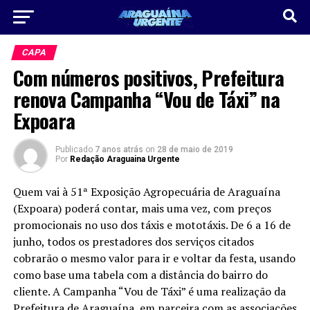
CAPA
Com números positivos, Prefeitura
renova Campanha “Vou de Táxi” na
Expoara
Publicado
7 anos atrás
on
28 de maio de 2019
Por
Redação Araguaina Urgente
Quem vai à 51ª Exposição Agropecuária de Araguaína
(Expoara) poderá contar, mais uma vez, com preços
promocionais no uso dos táxis e mototáxis. De 6 a 16 de
junho, todos os prestadores dos serviços citados
cobrarão o mesmo valor para ir e voltar da festa, usando
como base uma tabela com a distância do bairro do
cliente. A Campanha “Vou de Táxi” é uma realização da
Prefeitura de Araguaína, em parceira com as associações