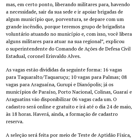
mas, em certo ponto, liberando militares para, havendo
a necessidade, sair da sua sede e ir apoiar brigadas de
algum município que, porventura, se depare com um
grande incêndio, porque teremos grupo de brigadista
voluntário atuando no município e, com isso, você libera
alguns militares para atuar na sua regional”, explicou
o superintendente do Comando de Ações de Defesa Civil
Estadual, coronel Erisvaldo Alves.
As vagas estão divididas da seguinte forma: 16 vagas
para Taquaralto/Taquaruçu; 10 vagas para Palmas; 08
vagas para Araguaína, Gurupi e Dianópolis; já os
municípios de Paraíso, Porto Nacional, Colinas, Guaraí e
Araguatins vão disponibilizar 06 vagas cada um. O
cadastro será online e gratuito e irá até o dia 24 de maio,
às 18 horas. Haverá, ainda, a formação de cadastro
reserva.
A seleção será feita por meio de Teste de Aptidão Física,