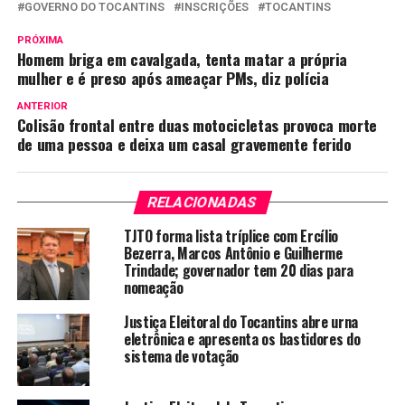
GOVERNO DO TOCANTINS
INSCRIÇÕES
TOCANTINS
PRÓXIMA
Homem briga em cavalgada, tenta matar a própria
mulher e é preso após ameaçar PMs, diz polícia
ANTERIOR
Colisão frontal entre duas motocicletas provoca morte
de uma pessoa e deixa um casal gravemente ferido
RELACIONADAS
TJTO forma lista tríplice com Ercílio
Bezerra, Marcos Antônio e Guilherme
Trindade; governador tem 20 dias para
nomeação
Justiça Eleitoral do Tocantins abre urna
eletrônica e apresenta os bastidores do
sistema de votação