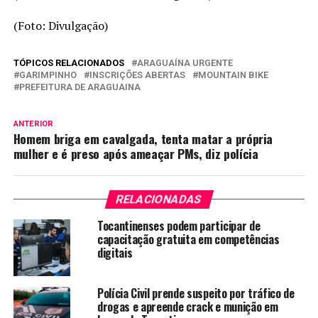
(Foto: Divulgação)
TÓPICOS RELACIONADOS
ARAGUAÍNA URGENTE
GARIMPINHO
INSCRIÇÕES ABERTAS
MOUNTAIN BIKE
PREFEITURA DE ARAGUAINA
ANTERIOR
Homem briga em cavalgada, tenta matar a própria
mulher e é preso após ameaçar PMs, diz polícia
RELACIONADAS
Tocantinenses podem participar de
capacitação gratuita em competências
digitais
Polícia Civil prende suspeito por tráfico de
drogas e apreende crack e munição em