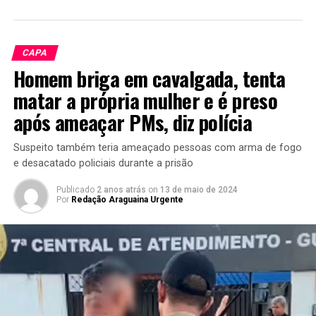
CAPA
Homem briga em cavalgada, tenta
matar a própria mulher e é preso
após ameaçar PMs, diz polícia
Suspeito também teria ameaçado pessoas com arma de fogo
e desacatado policiais durante a prisão
Publicado
2 anos atrás
on
13 de maio de 2024
Por
Redação Araguaina Urgente