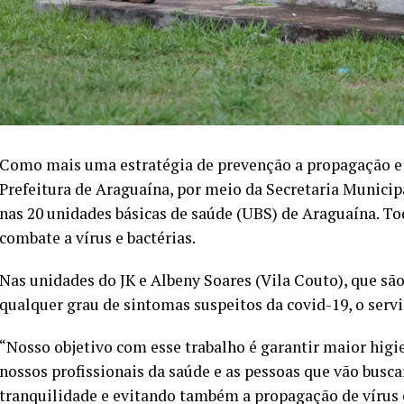
Como mais uma estratégia de prevenção a propagação e 
Prefeitura de Araguaína, por meio da Secretaria Municipa
nas 20 unidades básicas de saúde (UBS) de Araguaína. To
combate a vírus e bactérias.
Nas unidades do JK e Albeny Soares (Vila Couto), que sã
qualquer grau de sintomas suspeitos da covid-19, o servi
“Nosso objetivo com esse trabalho é garantir maior higi
nossos profissionais da saúde e as pessoas que vão bus
tranquilidade e evitando também a propagação de vírus e