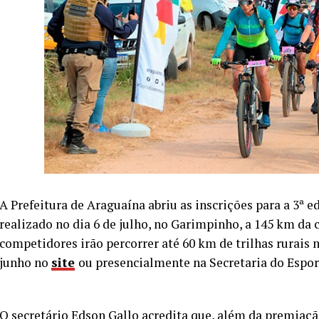
A Prefeitura de Araguaína abriu as inscrições para a 3ª 
realizado no dia 6 de julho, no Garimpinho, a 145 km da 
competidores irão percorrer até 60 km de trilhas rurais 
junho no
site
ou presencialmente na Secretaria do Espor
O secretário Edson Gallo acredita que, além da premiação