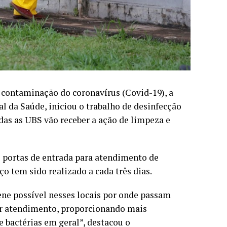
contaminação do coronavírus (Covid-19), a
l da Saúde, iniciou o trabalho de desinfecção
das as UBS vão receber a ação de limpeza e
o portas de entrada para atendimento de
ço tem sido realizado a cada três dias.
ene possível nesses locais por onde passam
car atendimento, proporcionando mais
 bactérias em geral”, destacou o