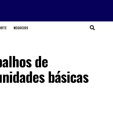
ORTE
NEGOCIOS
balhos de
unidades básicas