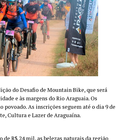
edição do Desafio de Mountain Bike, que será
cidade e às margens do Rio Araguaia. Os
no povoado. As inscrições seguem até o dia 9 de
te, Cultura e Lazer de Araguaína.
 de R$ 24 mil, as belezas naturais da região