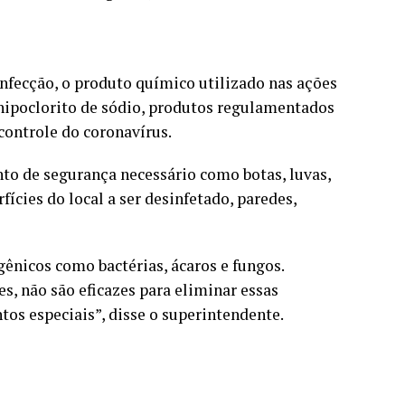
nfecção, o produto químico utilizado nas ações
hipoclorito de sódio, produtos regulamentados
controle do coronavírus.
to de segurança necessário como botas, luvas,
ícies do local a ser desinfetado, paredes,
gênicos como bactérias, ácaros e fungos.
, não são eficazes para eliminar essas
tos especiais”, disse o superintendente.