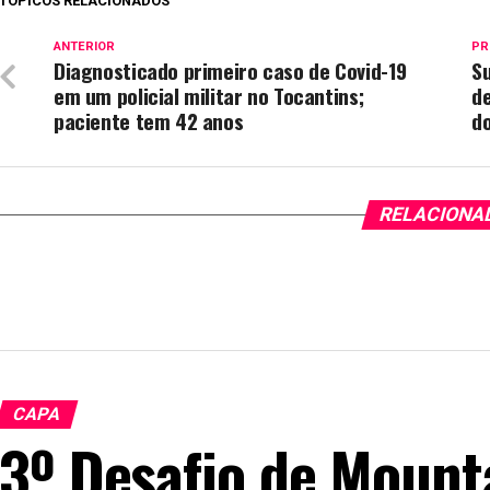
TÓPICOS RELACIONADOS
ANTERIOR
PR
Diagnosticado primeiro caso de Covid-19
Su
em um policial militar no Tocantins;
de
paciente tem 42 anos
d
RELACIONA
CAPA
3º Desafio de Mount