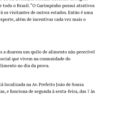
e todo o Brasil. “O Garimpinho possui atrativos
 os visitantes de outros estados. Então é uma
sporte, além de incentivar cada vez mais o
dos a doarem um quilo de alimento não perecível
 social que vivem na comunidade do
alimento no dia da prova.
á localizada na Av. Prefeito João de Sousa
s, e funciona de segunda à sexta-feira, das 7 às