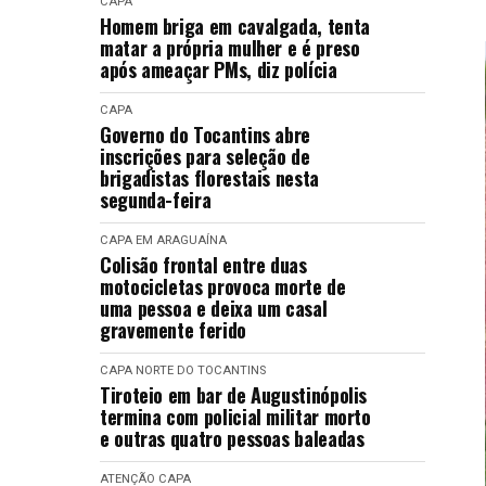
CAPA
Homem briga em cavalgada, tenta
matar a própria mulher e é preso
após ameaçar PMs, diz polícia
CAPA
Governo do Tocantins abre
inscrições para seleção de
brigadistas florestais nesta
segunda-feira
CAPA
EM ARAGUAÍNA
Colisão frontal entre duas
motocicletas provoca morte de
uma pessoa e deixa um casal
gravemente ferido
CAPA
NORTE DO TOCANTINS
Tiroteio em bar de Augustinópolis
termina com policial militar morto
e outras quatro pessoas baleadas
ATENÇÃO
CAPA