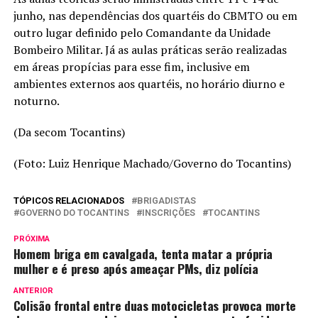
junho, nas dependências dos quartéis do CBMTO ou em
outro lugar definido pelo Comandante da Unidade
Bombeiro Militar. Já as aulas práticas serão realizadas
em áreas propícias para esse fim, inclusive em
ambientes externos aos quartéis, no horário diurno e
noturno.
(Da secom Tocantins)
(Foto: Luiz Henrique Machado/Governo do Tocantins)
TÓPICOS RELACIONADOS
BRIGADISTAS
GOVERNO DO TOCANTINS
INSCRIÇÕES
TOCANTINS
PRÓXIMA
Homem briga em cavalgada, tenta matar a própria
mulher e é preso após ameaçar PMs, diz polícia
ANTERIOR
Colisão frontal entre duas motocicletas provoca morte