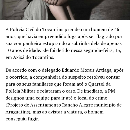
A Polícia Civil do Tocantins prendeu um homem de 46
anos, que havia empreendido fuga após ser flagrado por
sua companheira estuprando a sobrinha dela de apenas
10 anos de idade. Ele foi detido nessa segunda-feira, 13,
em Axixá do Tocantins.
De acordo com o delegado Eduardo Morais Artiaga, após
o ocorrido, a companheira do suspeito resolveu contar
para os seus familiares que foram até o Quartel da
Polícia Militar e relataram o caso. De imediato, a PM
designou uma equipe para ir até o local do crime
(Projeto de Assentamento Rancho Alegre município de
Araguatins), mas ao avistar a viatura, o homem
conseguiu fugir.