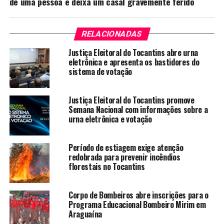
de uma pessoa e deixa um casal gravemente ferido
RELACIONADAS
Justiça Eleitoral do Tocantins abre urna
eletrônica e apresenta os bastidores do
sistema de votação
Justiça Eleitoral do Tocantins promove
Semana Nacional com informações sobre a
urna eletrônica e votação
Período de estiagem exige atenção
redobrada para prevenir incêndios
florestais no Tocantins
Corpo de Bombeiros abre inscrições para o
Programa Educacional Bombeiro Mirim em
Araguaína