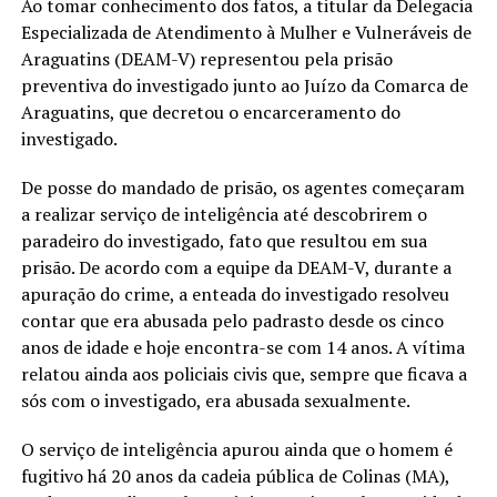
Ao tomar conhecimento dos fatos, a titular da Delegacia
Especializada de Atendimento à Mulher e Vulneráveis de
Araguatins (DEAM-V) representou pela prisão
preventiva do investigado junto ao Juízo da Comarca de
Araguatins, que decretou o encarceramento do
investigado.
De posse do mandado de prisão, os agentes começaram
a realizar serviço de inteligência até descobrirem o
paradeiro do investigado, fato que resultou em sua
prisão. De acordo com a equipe da DEAM-V, durante a
apuração do crime, a enteada do investigado resolveu
contar que era abusada pelo padrasto desde os cinco
anos de idade e hoje encontra-se com 14 anos. A vítima
relatou ainda aos policiais civis que, sempre que ficava a
sós com o investigado, era abusada sexualmente.
O serviço de inteligência apurou ainda que o homem é
fugitivo há 20 anos da cadeia pública de Colinas (MA),