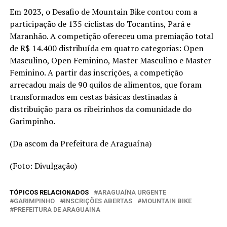
Em 2023, o Desafio de Mountain Bike contou com a
participação de 135 ciclistas do Tocantins, Pará e
Maranhão. A competição ofereceu uma premiação total
de R$ 14.400 distribuída em quatro categorias: Open
Masculino, Open Feminino, Master Masculino e Master
Feminino. A partir das inscrições, a competição
arrecadou mais de 90 quilos de alimentos, que foram
transformados em cestas básicas destinadas à
distribuição para os ribeirinhos da comunidade do
Garimpinho.
(Da ascom da Prefeitura de Araguaína)
(Foto: Divulgação)
TÓPICOS RELACIONADOS
ARAGUAÍNA URGENTE
GARIMPINHO
INSCRIÇÕES ABERTAS
MOUNTAIN BIKE
PREFEITURA DE ARAGUAINA