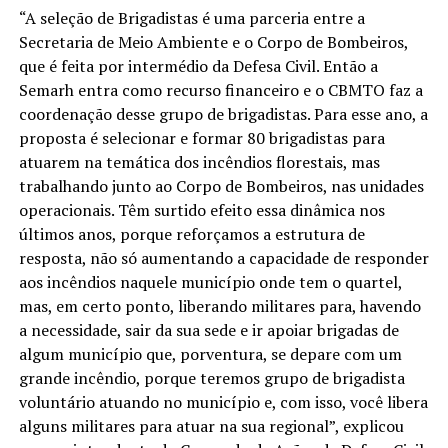
“A seleção de Brigadistas é uma parceria entre a
Secretaria de Meio Ambiente e o Corpo de Bombeiros,
que é feita por intermédio da Defesa Civil. Então a
Semarh entra como recurso financeiro e o CBMTO faz a
coordenação desse grupo de brigadistas. Para esse ano, a
proposta é selecionar e formar 80 brigadistas para
atuarem na temática dos incêndios florestais, mas
trabalhando junto ao Corpo de Bombeiros, nas unidades
operacionais. Têm surtido efeito essa dinâmica nos
últimos anos, porque reforçamos a estrutura de
resposta, não só aumentando a capacidade de responder
aos incêndios naquele município onde tem o quartel,
mas, em certo ponto, liberando militares para, havendo
a necessidade, sair da sua sede e ir apoiar brigadas de
algum município que, porventura, se depare com um
grande incêndio, porque teremos grupo de brigadista
voluntário atuando no município e, com isso, você libera
alguns militares para atuar na sua regional”, explicou