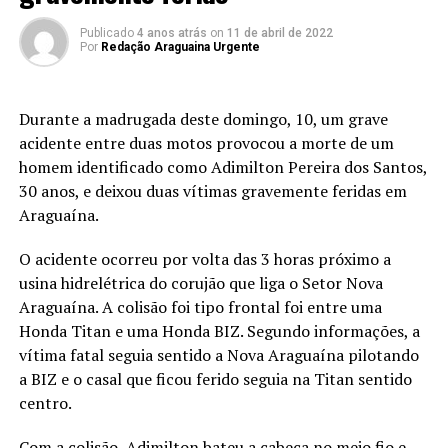
Publicado
4 anos atrás
on
11 de abril de 2022
Por
Redação Araguaina Urgente
Durante a madrugada deste domingo, 10, um grave
acidente entre duas motos provocou a morte de um
homem identificado como Adimilton Pereira dos Santos,
30 anos, e deixou duas vítimas gravemente feridas em
Araguaína.
O acidente ocorreu por volta das 3 horas próximo a
usina hidrelétrica do corujão que liga o Setor Nova
Araguaína. A colisão foi tipo frontal foi entre uma
Honda Titan e uma Honda BIZ. Segundo informações, a
vítima fatal seguia sentido a Nova Araguaína pilotando
a BIZ e o casal que ficou ferido seguia na Titan sentido
centro.
Com a colisão, Adimilton bateu a cabeça no meio fio e