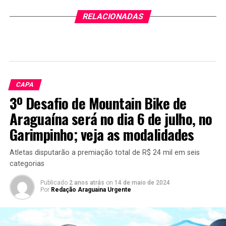
RELACIONADAS
CAPA
3º Desafio de Mountain Bike de
Araguaína será no dia 6 de julho, no
Garimpinho; veja as modalidades
Atletas disputarão a premiação total de R$ 24 mil em seis
categorias
Publicado
2 anos atrás
on
14 de maio de 2024
Por
Redação Araguaina Urgente