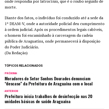
onde respondia por latrocínio, que é o roubo seguido de
morte.
Diante dos fatos, o indivíduo foi conduzido até a sede da
1ª DEAM-V, onde a autoridade policial deu cumprimento
à ordem judicial. Após os procedimentos legais cabíveis,
o homem foi encaminhado à carceragem da cadeia
pública de Araguatins, onde permanecerá à disposição
do Poder Judiciário.
(Da Redação)
TÓPICOS RELACIONADOS
PRÓXIMA
Moradores do Setor Sonhos Dourados denunciam
“descaso” da Prefeitura de Araguaína com o local
ANTERIOR
Prefeitura inicia trabalhos de desinfecção nas 20
unidades básicas de saúde Araguaína