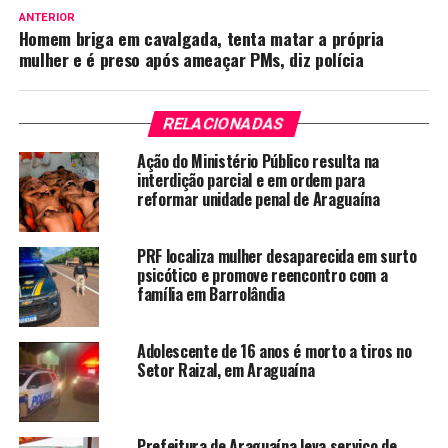
ANTERIOR
Homem briga em cavalgada, tenta matar a própria
mulher e é preso após ameaçar PMs, diz polícia
RELACIONADAS
Ação do Ministério Público resulta na
interdição parcial e em ordem para
reformar unidade penal de Araguaína
PRF localiza mulher desaparecida em surto
psicótico e promove reencontro com a
família em Barrolândia
Adolescente de 16 anos é morto a tiros no
Setor Raizal, em Araguaína
Prefeitura de Araguaína leva serviço de