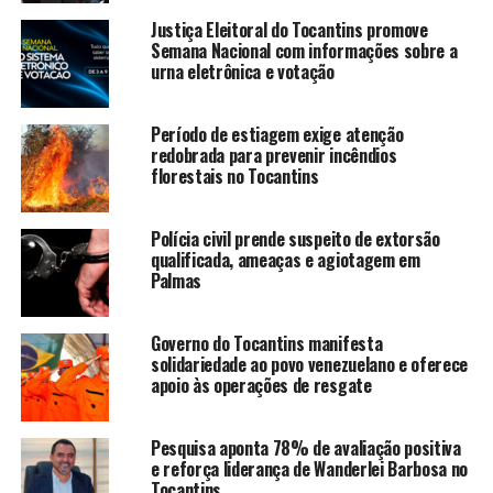
Justiça Eleitoral do Tocantins promove
Semana Nacional com informações sobre a
urna eletrônica e votação
Período de estiagem exige atenção
redobrada para prevenir incêndios
florestais no Tocantins
Polícia civil prende suspeito de extorsão
qualificada, ameaças e agiotagem em
Palmas
Governo do Tocantins manifesta
solidariedade ao povo venezuelano e oferece
apoio às operações de resgate
Pesquisa aponta 78% de avaliação positiva
e reforça liderança de Wanderlei Barbosa no
Tocantins