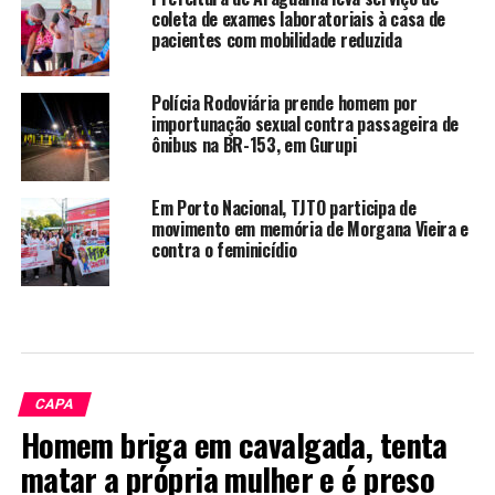
coleta de exames laboratoriais à casa de
pacientes com mobilidade reduzida
Polícia Rodoviária prende homem por
importunação sexual contra passageira de
ônibus na BR-153, em Gurupi
Em Porto Nacional, TJTO participa de
movimento em memória de Morgana Vieira e
contra o feminicídio
CAPA
Homem briga em cavalgada, tenta
matar a própria mulher e é preso