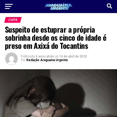
CAPA
Suspeito de estuprar a própria
sobrinha desde os cinco de idade é
preso em Axixá do Tocantins
Publicado
6 anos atrás
on
14 de abril de 2020
Por
Redação Araguaina Urgente