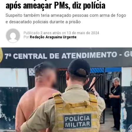
após ameaçar PMs, diz polícia
Suspeito também teria ameaçado pessoas com arma de fogo
e desacatado policiais durante a prisão
Publicado
2 anos atrás
on
13 de maio de 2024
Por
Redação Araguaina Urgente