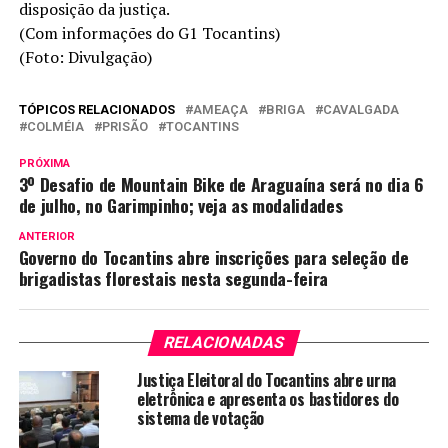
disposição da justiça.
(Com informações do G1 Tocantins)
(Foto: Divulgação)
TÓPICOS RELACIONADOS
AMEAÇA
BRIGA
CAVALGADA
COLMÉIA
PRISÃO
TOCANTINS
PRÓXIMA
3º Desafio de Mountain Bike de Araguaína será no dia 6
de julho, no Garimpinho; veja as modalidades
ANTERIOR
Governo do Tocantins abre inscrições para seleção de
brigadistas florestais nesta segunda-feira
RELACIONADAS
Justiça Eleitoral do Tocantins abre urna
eletrônica e apresenta os bastidores do
sistema de votação