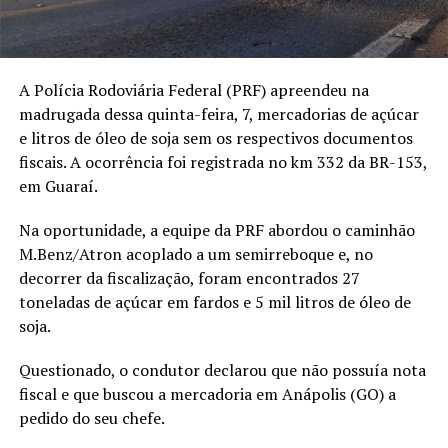
A Polícia Rodoviária Federal (PRF) apreendeu na
madrugada dessa quinta-feira, 7, mercadorias de açúcar
e litros de óleo de soja sem os respectivos documentos
fiscais. A ocorrência foi registrada no km 332 da BR-153,
em Guaraí.
Na oportunidade, a equipe da PRF abordou o caminhão
M.Benz/Atron acoplado a um semirreboque e, no
decorrer da fiscalização, foram encontrados 27
toneladas de açúcar em fardos e 5 mil litros de óleo de
soja.
Questionado, o condutor declarou que não possuía nota
fiscal e que buscou a mercadoria em Anápolis (GO) a
pedido do seu chefe.