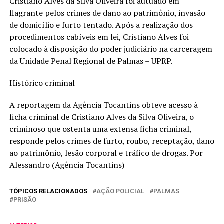
Cristiano Alves da Silva Oliveira foi autuado em
flagrante pelos crimes de dano ao patrimônio, invasão
de domicílio e furto tentado. Após a realização dos
procedimentos cabíveis em lei, Cristiano Alves foi
colocado à disposição do poder judiciário na carceragem
da Unidade Penal Regional de Palmas – UPRP.
Histórico criminal
A reportagem da Agência Tocantins obteve acesso à
ficha criminal de Cristiano Alves da Silva Oliveira, o
criminoso que ostenta uma extensa ficha criminal,
responde pelos crimes de furto, roubo, receptação, dano
ao patrimônio, lesão corporal e tráfico de drogas. Por
Alessandro (Agência Tocantins)
TÓPICOS RELACIONADOS
AÇÃO POLICIAL
PALMAS
PRISÃO