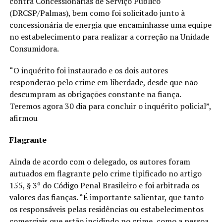
contra Concessionárias de Serviço Público
(DRCSP/Palmas), bem como foi solicitado junto à
concessionária de energia que encaminhasse uma equipe
no estabelecimento para realizar a correção na Unidade
Consumidora.
“O inquérito foi instaurado e os dois autores
responderão pelo crime em liberdade, desde que não
descumpram as obrigações constante na fiança.
Teremos agora 30 dia para concluir o inquérito policial”,
afirmou
Flagrante
Ainda de acordo com o delegado, os autores foram
autuados em flagrante pelo crime tipificado no artigo
155, § 3º do Código Penal Brasileiro e foi arbitrada os
valores das fianças. “É importante salientar, que tanto
os responsáveis pelas residências ou estabelecimentos
comerciais que estão incidindo no crime, como a pessoa