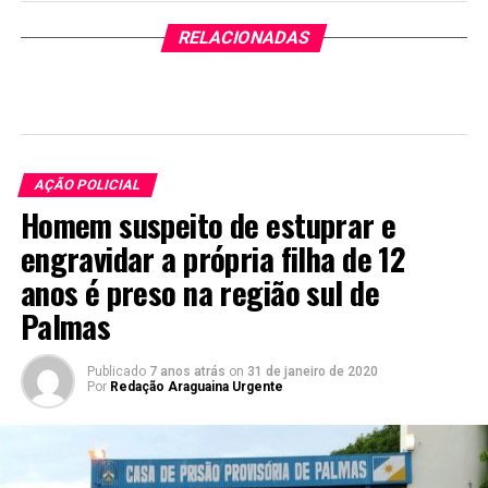
RELACIONADAS
AÇÃO POLICIAL
Homem suspeito de estuprar e
engravidar a própria filha de 12
anos é preso na região sul de
Palmas
Publicado
7 anos atrás
on
31 de janeiro de 2020
Por
Redação Araguaina Urgente