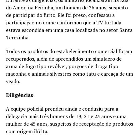
Durante as diligências, os militares localizaram na Rua
do Amor, na Feirinha, um homem de 26 anos, suspeito
de participar do furto. Ele foi preso, confessou a
participação no crime e informou que a TV furtada
estava escondida em uma casa localizada no setor Santa
Terezinha.
Todos os produtos do estabelecimento comercial foram
recuperados, além de apreendidos um simulacro de
arma de fogo tipo revólver, porções de droga tipo
maconha e animais silvestres como tatu e carcaça de um
veado.
Diligências
A equipe policial prendeu ainda e conduziu para a
delegacia mais três homens de 19, 21 e 23 anos e uma
mulher de 45 anos, suspeitos de receptação de produtos
com origem ilícita.