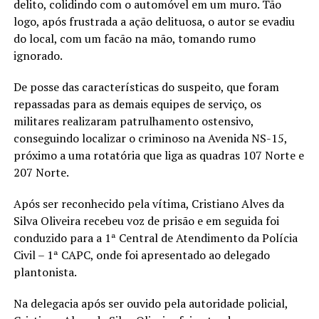
delito, colidindo com o automóvel em um muro. Tão
logo, após frustrada a ação delituosa, o autor se evadiu
do local, com um facão na mão, tomando rumo
ignorado.
De posse das características do suspeito, que foram
repassadas para as demais equipes de serviço, os
militares realizaram patrulhamento ostensivo,
conseguindo localizar o criminoso na Avenida NS-15,
próximo a uma rotatória que liga as quadras 107 Norte e
207 Norte.
Após ser reconhecido pela vítima, Cristiano Alves da
Silva Oliveira recebeu voz de prisão e em seguida foi
conduzido para a 1ª Central de Atendimento da Polícia
Civil – 1ª CAPC, onde foi apresentado ao delegado
plantonista.
Na delegacia após ser ouvido pela autoridade policial,