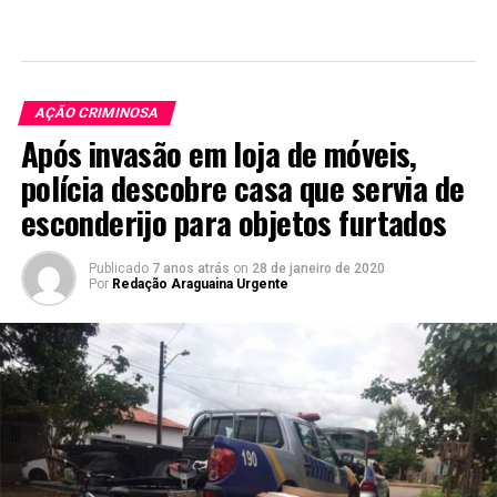
AÇÃO CRIMINOSA
Após invasão em loja de móveis,
polícia descobre casa que servia de
esconderijo para objetos furtados
Publicado
7 anos atrás
on
28 de janeiro de 2020
Por
Redação Araguaina Urgente