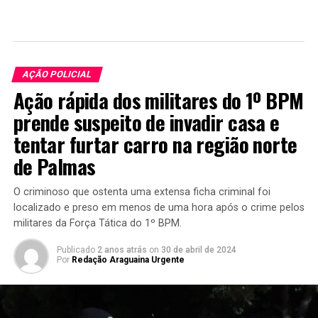
AÇÃO POLICIAL
Ação rápida dos militares do 1º BPM
prende suspeito de invadir casa e
tentar furtar carro na região norte
de Palmas
O criminoso que ostenta uma extensa ficha criminal foi
localizado e preso em menos de uma hora após o crime pelos
militares da Força Tática do 1º BPM.
Publicado
2 anos atrás
on
30 de abril de 2024
Por
Redação Araguaina Urgente