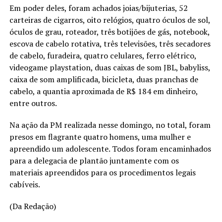
Em poder deles, foram achados joias/bijuterias, 52
carteiras de cigarros, oito relógios, quatro óculos de sol,
óculos de grau, roteador, três botijões de gás, notebook,
escova de cabelo rotativa, três televisões, três secadores
de cabelo, furadeira, quatro celulares, ferro elétrico,
videogame playstation, duas caixas de som JBL, babyliss,
caixa de som amplificada, bicicleta, duas pranchas de
cabelo, a quantia aproximada de R$ 184 em dinheiro,
entre outros.
Na ação da PM realizada nesse domingo, no total, foram
presos em flagrante quatro homens, uma mulher e
apreendido um adolescente. Todos foram encaminhados
para a delegacia de plantão juntamente com os
materiais apreendidos para os procedimentos legais
cabíveis.
(Da Redação)