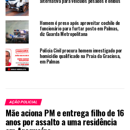
alternativa para veículos pesados e ônibus
Homem é preso após aproveitar cochilo de
funcionário para furtar posto em Palmas,
diz Guarda Metropolitana
Polícia Civil procura homem investigado por
homicídio qualificado na Praia da Graciosa,
em Palmas
AÇÃO POLICIAL
Mãe aciona PM e entrega filho de 16
anos por assalto a uma residência