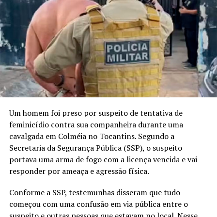
Um homem foi preso por suspeito de tentativa de
feminicídio contra sua companheira durante uma
cavalgada em Colméia no Tocantins. Segundo a
Secretaria da Segurança Pública (SSP), o suspeito
portava uma arma de fogo com a licença vencida e vai
responder por ameaça e agressão física.
Conforme a SSP, testemunhas disseram que tudo
começou com uma confusão em via pública entre o
suspeito e outras pessoas que estavam no local. Nesse