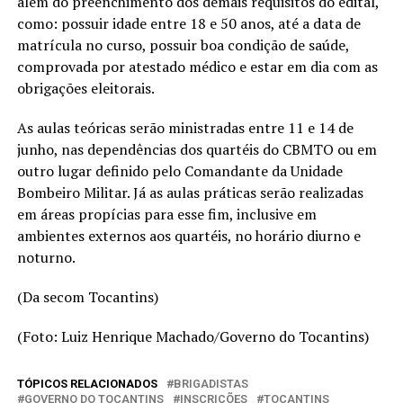
além do preenchimento dos demais requisitos do edital,
como: possuir idade entre 18 e 50 anos, até a data de
matrícula no curso, possuir boa condição de saúde,
comprovada por atestado médico e estar em dia com as
obrigações eleitorais.
As aulas teóricas serão ministradas entre 11 e 14 de
junho, nas dependências dos quartéis do CBMTO ou em
outro lugar definido pelo Comandante da Unidade
Bombeiro Militar. Já as aulas práticas serão realizadas
em áreas propícias para esse fim, inclusive em
ambientes externos aos quartéis, no horário diurno e
noturno.
(Da secom Tocantins)
(Foto: Luiz Henrique Machado/Governo do Tocantins)
TÓPICOS RELACIONADOS
BRIGADISTAS
GOVERNO DO TOCANTINS
INSCRIÇÕES
TOCANTINS