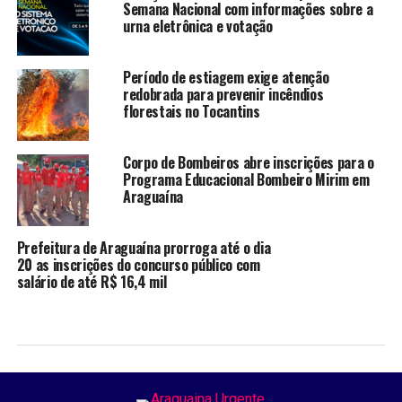
Semana Nacional com informações sobre a
urna eletrônica e votação
Período de estiagem exige atenção
redobrada para prevenir incêndios
florestais no Tocantins
Corpo de Bombeiros abre inscrições para o
Programa Educacional Bombeiro Mirim em
Araguaína
Prefeitura de Araguaína prorroga até o dia
20 as inscrições do concurso público com
salário de até R$ 16,4 mil