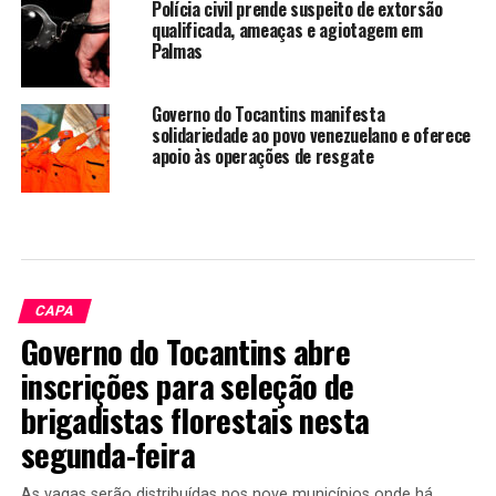
Polícia civil prende suspeito de extorsão
qualificada, ameaças e agiotagem em
Palmas
Governo do Tocantins manifesta
solidariedade ao povo venezuelano e oferece
apoio às operações de resgate
CAPA
Governo do Tocantins abre
inscrições para seleção de
brigadistas florestais nesta
segunda-feira
As vagas serão distribuídas nos nove municípios onde há