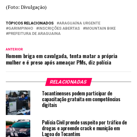
(Foto: Divulgação)
TÓPICOS RELACIONADOS
ARAGUAÍNA URGENTE
GARIMPINHO
INSCRIÇÕES ABERTAS
MOUNTAIN BIKE
PREFEITURA DE ARAGUAINA
ANTERIOR
Homem briga em cavalgada, tenta matar a própria
mulher e é preso após ameaçar PMs, diz polícia
RELACIONADAS
Tocantinenses podem participar de
capacitação gratuita em competências
digitais
Polícia Civil prende suspeito por tráfico de
drogas e apreende crack e munição em
Lagoa do Tocantins