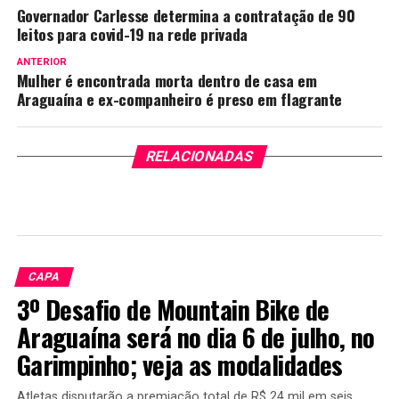
Governador Carlesse determina a contratação de 90
leitos para covid-19 na rede privada
ANTERIOR
Mulher é encontrada morta dentro de casa em
Araguaína e ex-companheiro é preso em flagrante
RELACIONADAS
CAPA
3º Desafio de Mountain Bike de
Araguaína será no dia 6 de julho, no
Garimpinho; veja as modalidades
Atletas disputarão a premiação total de R$ 24 mil em seis