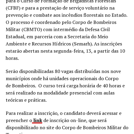
para o Curso de Formação de Brigadistas Florestais
(CFBF) e para a prestação de serviço voluntário na
prevenção e combate aos incêndios florestais no Estado.
O processo é coordenado pelo Corpo de Bombeiros
Militar (CBMTO) com intermédio da Defesa Civil
Estadual, em parceria com a Secretaria do Meio
Ambiente e Recursos Hídricos (Semarh). As inscrições
estarão abertas nesta segunda-feira, 13, a partir das 10
horas.
Serão disponibilizadas 80 vagas distribuídas nos nove
municípios onde há unidades operacionais do Corpo
de Bombeiros. O curso terá carga horária de 40 horas e
será realizado na modalidade presencial com aulas
teóricas e práticas.
Para realizar a inscrição, o candidato deverá acessar e
preencher o
link
de inscrição on-line, que será
disponibilizado no site do Corpo de Bombeiros Militar do