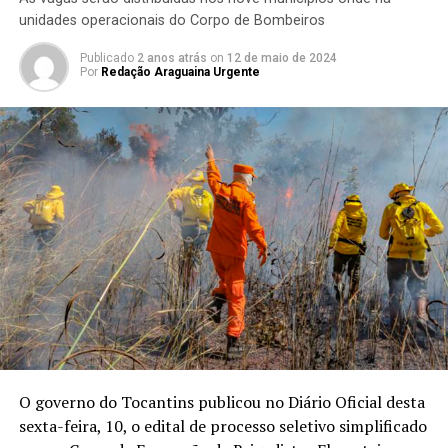
unidades operacionais do Corpo de Bombeiros
Publicado
2 anos atrás
on
12 de maio de 2024
Por
Redação Araguaina Urgente
O governo do Tocantins publicou no Diário Oficial desta
sexta-feira, 10, o edital de processo seletivo simplificado