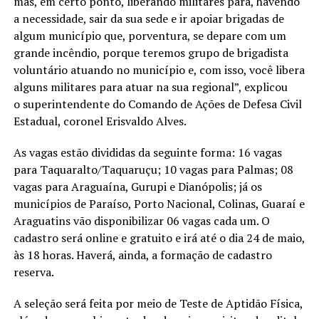
mas, em certo ponto, liberando militares para, havendo
a necessidade, sair da sua sede e ir apoiar brigadas de
algum município que, porventura, se depare com um
grande incêndio, porque teremos grupo de brigadista
voluntário atuando no município e, com isso, você libera
alguns militares para atuar na sua regional”, explicou
o superintendente do Comando de Ações de Defesa Civil
Estadual, coronel Erisvaldo Alves.
As vagas estão divididas da seguinte forma: 16 vagas
para Taquaralto/Taquaruçu; 10 vagas para Palmas; 08
vagas para Araguaína, Gurupi e Dianópolis; já os
municípios de Paraíso, Porto Nacional, Colinas, Guaraí e
Araguatins vão disponibilizar 06 vagas cada um. O
cadastro será online e gratuito e irá até o dia 24 de maio,
às 18 horas. Haverá, ainda, a formação de cadastro
reserva.
A seleção será feita por meio de Teste de Aptidão Física,