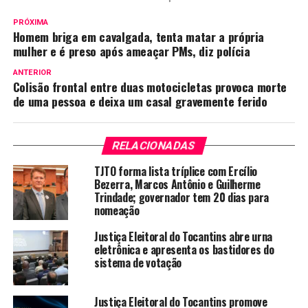
PRÓXIMA
Homem briga em cavalgada, tenta matar a própria
mulher e é preso após ameaçar PMs, diz polícia
ANTERIOR
Colisão frontal entre duas motocicletas provoca morte
de uma pessoa e deixa um casal gravemente ferido
RELACIONADAS
TJTO forma lista tríplice com Ercílio
Bezerra, Marcos Antônio e Guilherme
Trindade; governador tem 20 dias para
nomeação
Justiça Eleitoral do Tocantins abre urna
eletrônica e apresenta os bastidores do
sistema de votação
Justiça Eleitoral do Tocantins promove