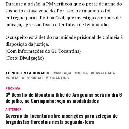
Durante a prisão, a PM verificou que o porte de arma do
suspeito estava vencido. Por isso, o armamento foi
entregue para a Polícia Civil, que investiga os crimes de
ameaça, agressão física e tentativa de feminicídio.
O suspeito está detido na unidade prisional de Colméia à
disposição da justiça.
(Com informações do G1 Tocantins)
(Foto: Divulgação)
TÓPICOS RELACIONADOS
AMEAÇA
BRIGA
CAVALGADA
COLMÉIA
PRISÃO
TOCANTINS
PRÓXIMA
3º Desafio de Mountain Bike de Araguaína será no dia 6
de julho, no Garimpinho; veja as modalidades
ANTERIOR
Governo do Tocantins abre inscrições para seleção de
brigadistas florestais nesta segunda-feira