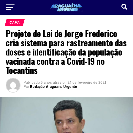
CAPA
Projeto de Lei de Jorge Frederico
cria sistema para rastreamento das
doses e identificação da população
vacinada contra a Covid-19 no
Tocantins
Publicado
5 anos atrás
on
24 de fevereiro de 2021
Por
Redação Araguaina Urgente