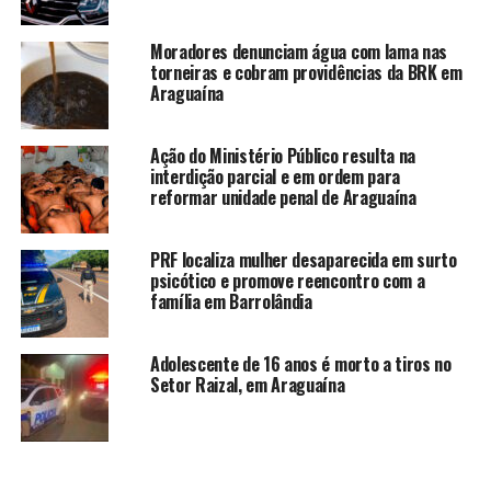
Moradores denunciam água com lama nas
torneiras e cobram providências da BRK em
Araguaína
Ação do Ministério Público resulta na
interdição parcial e em ordem para
reformar unidade penal de Araguaína
PRF localiza mulher desaparecida em surto
psicótico e promove reencontro com a
família em Barrolândia
Adolescente de 16 anos é morto a tiros no
Setor Raizal, em Araguaína