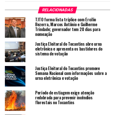
RELACIONADAS
TJTO forma lista tríplice com Ercílio
Bezerra, Marcos Antônio e Guilherme
Trindade; governador tem 20 dias para
nomeação
Justiça Eleitoral do Tocantins abre urna
eletrônica e apresenta os bastidores do
sistema de votação
Justiça Eleitoral do Tocantins promove
Semana Nacional com informações sobre a
urna eletrônica e votação
Período de estiagem exige atenção
redobrada para prevenir incêndios
florestais no Tocantins