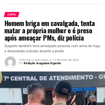
CAPA
Homem briga em cavalgada, tenta
matar a própria mulher e é preso
após ameaçar PMs, diz polícia
Suspeito também teria ameaçado pessoas com arma de fogo
e desacatado policiais durante a prisão
Publicado
2 anos atrás
on
13 de maio de 2024
Por
Redação Araguaina Urgente