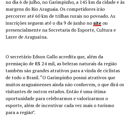
no dia 6 de julho, no Garimpinho, a 145 km da cidade e às
margens do Rio Araguaia. Os competidores irão
percorrer até 60 km de trilhas rurais no povoado. As
inscrições seguem até o dia 9 de junho no
site
ou
presencialmente na Secretaria do Esporte, Cultura e
Lazer de Araguaína.
O secretário Edson Gallo acredita que, além da
premiação de R$ 24 mil, as belezas naturais da região
também são grandes atrativos para a vinda de ciclistas
de todo o Brasil. “O Garimpinho possui atrativos que
muitos araguainenses ainda não conhecem, o que dirá os
visitantes de outros estados. Então é uma ótima
oportunidade para celebrarmos e valorizarmos o
esporte, além de incentivar cada vez mais o turismo
para a região”.