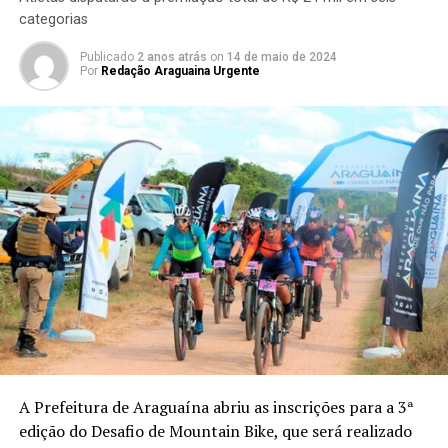
categorias
Publicado
2 anos atrás
on
14 de maio de 2024
Por
Redação Araguaina Urgente
A Prefeitura de Araguaína abriu as inscrições para a 3ª
edição do Desafio de Mountain Bike, que será realizado