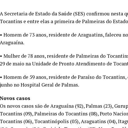
A Secretaria de Estado da Saúde (SES) confirmou nesta qu
Tocantins e entre elas a primeira de Palmeiras do Estado
• Homem de 73 anos, residente de Araguatins, faleceu n
Araguaína.
• Mulher de 78 anos, residente de Palmeiras do Tocantin
29 de maio na Unidade de Pronto Atendimento de Tocant
• Homem de 59 anos, residente de Paraíso do Tocantins, d
junho no Hospital Geral de Palmas.
Novos casos
Os novos casos são de Araguaína (92), Palmas (23), Gurup
Tocantins (09), Palmeiras do Tocantins (08), Porto Nacio
Tocantins (06), Tocantinópolis (05), Araguatins (04), Ita