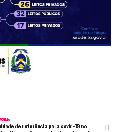
ÓXIMA
idade de referência para covid-19 no