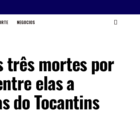
ORTE
NEGOCIOS
 três mortes por
entre elas a
as do Tocantins