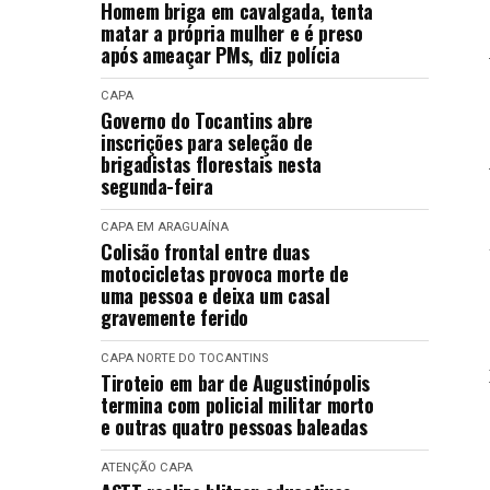
Homem briga em cavalgada, tenta
matar a própria mulher e é preso
após ameaçar PMs, diz polícia
CAPA
Governo do Tocantins abre
inscrições para seleção de
brigadistas florestais nesta
segunda-feira
CAPA
EM ARAGUAÍNA
Colisão frontal entre duas
motocicletas provoca morte de
uma pessoa e deixa um casal
gravemente ferido
CAPA
NORTE DO TOCANTINS
Tiroteio em bar de Augustinópolis
termina com policial militar morto
e outras quatro pessoas baleadas
ATENÇÃO
CAPA