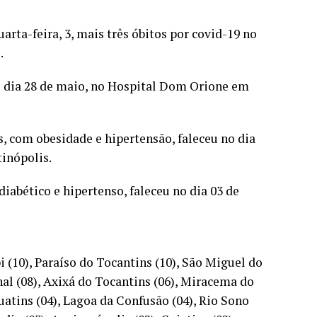
arta-feira, 3, mais três óbitos por covid-19 no
.
o dia 28 de maio, no Hospital Dom Orione em
s, com obesidade e hipertensão, faleceu no dia
inópolis.
iabético e hipertenso, faleceu no dia 03 de
i (10), Paraíso do Tocantins (10), São Miguel do
nal (08), Axixá do Tocantins (06), Miracema do
guatins (04), Lagoa da Confusão (04), Rio Sono