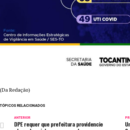
(Da Redação)
TÓPICOS RELACIONADOS
ANTERIOR
PR
DPE requer que prefeitura providencie
Un