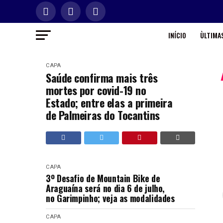
INÍCIO
ÙLTIMAS
CAPA
Saúde confirma mais três
mortes por covid-19 no
Estado; entre elas a primeira
de Palmeiras do Tocantins
CAPA
3º Desafio de Mountain Bike de
Araguaína será no dia 6 de julho,
no Garimpinho; veja as modalidades
CAPA