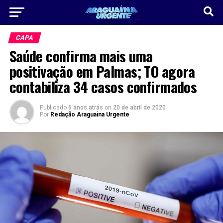
CAPA
Saúde confirma mais uma
positivação em Palmas; TO agora
contabiliza 34 casos confirmados
Publicado
6 anos atrás
on
20 de abril de 2020
Por
Redação Araguaina Urgente