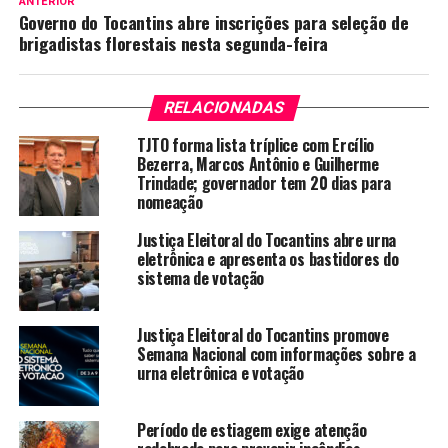
ANTERIOR
Governo do Tocantins abre inscrições para seleção de
brigadistas florestais nesta segunda-feira
RELACIONADAS
TJTO forma lista tríplice com Ercílio
Bezerra, Marcos Antônio e Guilherme
Trindade; governador tem 20 dias para
nomeação
Justiça Eleitoral do Tocantins abre urna
eletrônica e apresenta os bastidores do
sistema de votação
Justiça Eleitoral do Tocantins promove
Semana Nacional com informações sobre a
urna eletrônica e votação
Período de estiagem exige atenção