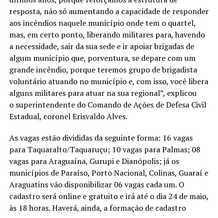
resposta, não só aumentando a capacidade de responder
aos incêndios naquele município onde tem o quartel,
mas, em certo ponto, liberando militares para, havendo
a necessidade, sair da sua sede e ir apoiar brigadas de
algum município que, porventura, se depare com um
grande incêndio, porque teremos grupo de brigadista
voluntário atuando no município e, com isso, você libera
alguns militares para atuar na sua regional”, explicou
o superintendente do Comando de Ações de Defesa Civil
Estadual, coronel Erisvaldo Alves.
As vagas estão divididas da seguinte forma: 16 vagas
para Taquaralto/Taquaruçu; 10 vagas para Palmas; 08
vagas para Araguaína, Gurupi e Dianópolis; já os
municípios de Paraíso, Porto Nacional, Colinas, Guaraí e
Araguatins vão disponibilizar 06 vagas cada um. O
cadastro será online e gratuito e irá até o dia 24 de maio,
às 18 horas. Haverá, ainda, a formação de cadastro