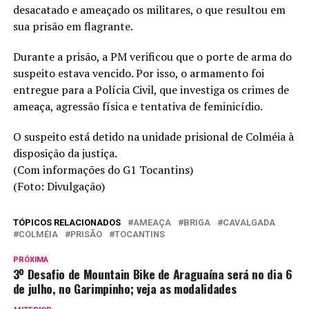
desacatado e ameaçado os militares, o que resultou em
sua prisão em flagrante.
Durante a prisão, a PM verificou que o porte de arma do
suspeito estava vencido. Por isso, o armamento foi
entregue para a Polícia Civil, que investiga os crimes de
ameaça, agressão física e tentativa de feminicídio.
O suspeito está detido na unidade prisional de Colméia à
disposição da justiça.
(Com informações do G1 Tocantins)
(Foto: Divulgação)
TÓPICOS RELACIONADOS
AMEAÇA
BRIGA
CAVALGADA
COLMÉIA
PRISÃO
TOCANTINS
PRÓXIMA
3º Desafio de Mountain Bike de Araguaína será no dia 6
de julho, no Garimpinho; veja as modalidades