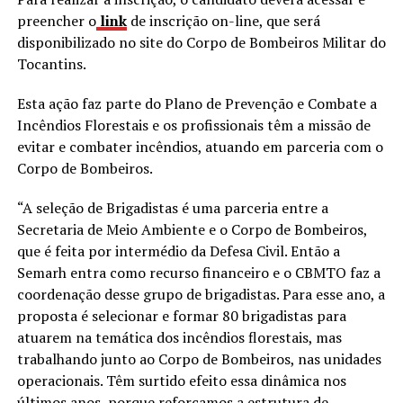
preencher o
link
de inscrição on-line, que será
disponibilizado no site do Corpo de Bombeiros Militar do
Tocantins.
Esta ação faz parte do Plano de Prevenção e Combate a
Incêndios Florestais e os profissionais têm a missão de
evitar e combater incêndios, atuando em parceria com o
Corpo de Bombeiros.
“A seleção de Brigadistas é uma parceria entre a
Secretaria de Meio Ambiente e o Corpo de Bombeiros,
que é feita por intermédio da Defesa Civil. Então a
Semarh entra como recurso financeiro e o CBMTO faz a
coordenação desse grupo de brigadistas. Para esse ano, a
proposta é selecionar e formar 80 brigadistas para
atuarem na temática dos incêndios florestais, mas
trabalhando junto ao Corpo de Bombeiros, nas unidades
operacionais. Têm surtido efeito essa dinâmica nos
últimos anos, porque reforçamos a estrutura de