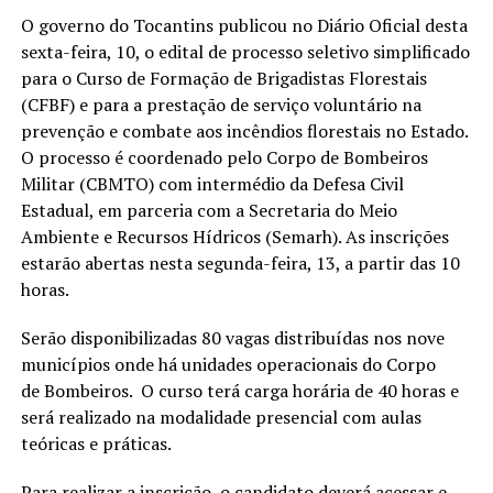
O governo do Tocantins publicou no Diário Oficial desta
sexta-feira, 10, o edital de processo seletivo simplificado
para o Curso de Formação de Brigadistas Florestais
(CFBF) e para a prestação de serviço voluntário na
prevenção e combate aos incêndios florestais no Estado.
O processo é coordenado pelo Corpo de Bombeiros
Militar (CBMTO) com intermédio da Defesa Civil
Estadual, em parceria com a Secretaria do Meio
Ambiente e Recursos Hídricos (Semarh). As inscrições
estarão abertas nesta segunda-feira, 13, a partir das 10
horas.
Serão disponibilizadas 80 vagas distribuídas nos nove
municípios onde há unidades operacionais do Corpo
de Bombeiros. O curso terá carga horária de 40 horas e
será realizado na modalidade presencial com aulas
teóricas e práticas.
Para realizar a inscrição, o candidato deverá acessar e