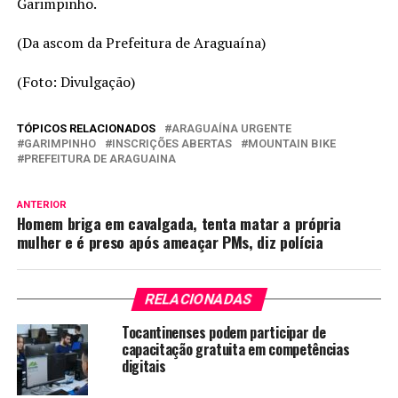
Garimpinho.
(Da ascom da Prefeitura de Araguaína)
(Foto: Divulgação)
TÓPICOS RELACIONADOS
ARAGUAÍNA URGENTE
GARIMPINHO
INSCRIÇÕES ABERTAS
MOUNTAIN BIKE
PREFEITURA DE ARAGUAINA
ANTERIOR
Homem briga em cavalgada, tenta matar a própria
mulher e é preso após ameaçar PMs, diz polícia
RELACIONADAS
Tocantinenses podem participar de
capacitação gratuita em competências
digitais