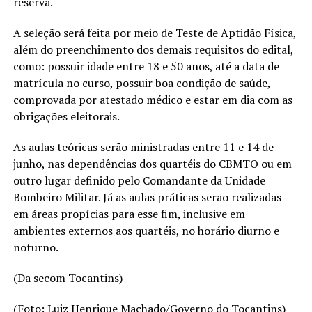
reserva.
A seleção será feita por meio de Teste de Aptidão Física,
além do preenchimento dos demais requisitos do edital,
como: possuir idade entre 18 e 50 anos, até a data de
matrícula no curso, possuir boa condição de saúde,
comprovada por atestado médico e estar em dia com as
obrigações eleitorais.
As aulas teóricas serão ministradas entre 11 e 14 de
junho, nas dependências dos quartéis do CBMTO ou em
outro lugar definido pelo Comandante da Unidade
Bombeiro Militar. Já as aulas práticas serão realizadas
em áreas propícias para esse fim, inclusive em
ambientes externos aos quartéis, no horário diurno e
noturno.
(Da secom Tocantins)
(Foto: Luiz Henrique Machado/Governo do Tocantins)