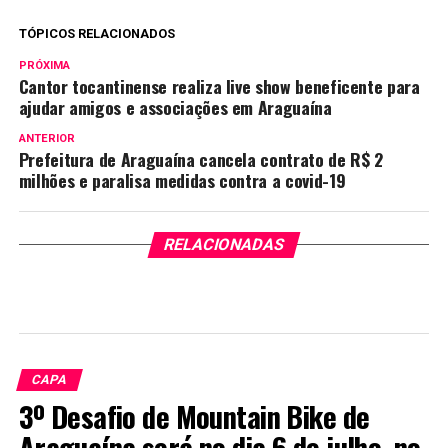
TÓPICOS RELACIONADOS
PRÓXIMA
Cantor tocantinense realiza live show beneficente para
ajudar amigos e associações em Araguaína
ANTERIOR
Prefeitura de Araguaína cancela contrato de R$ 2
milhões e paralisa medidas contra a covid-19
RELACIONADAS
CAPA
3º Desafio de Mountain Bike de
Araguaína será no dia 6 de julho, no