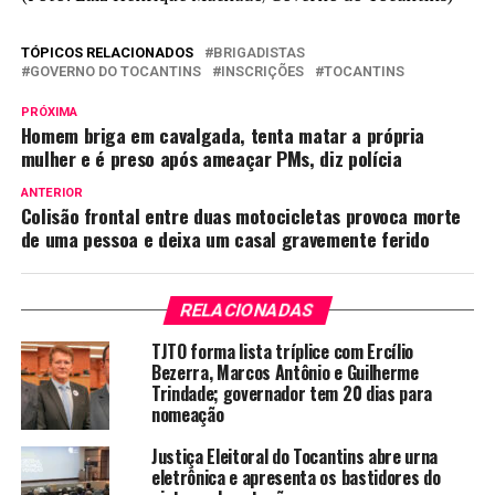
TÓPICOS RELACIONADOS
BRIGADISTAS
GOVERNO DO TOCANTINS
INSCRIÇÕES
TOCANTINS
PRÓXIMA
Homem briga em cavalgada, tenta matar a própria
mulher e é preso após ameaçar PMs, diz polícia
ANTERIOR
Colisão frontal entre duas motocicletas provoca morte
de uma pessoa e deixa um casal gravemente ferido
RELACIONADAS
TJTO forma lista tríplice com Ercílio
Bezerra, Marcos Antônio e Guilherme
Trindade; governador tem 20 dias para
nomeação
Justiça Eleitoral do Tocantins abre urna
eletrônica e apresenta os bastidores do