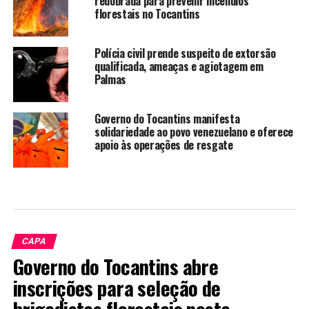
redobrada para prevenir incêndios
florestais no Tocantins
Polícia civil prende suspeito de extorsão
qualificada, ameaças e agiotagem em
Palmas
Governo do Tocantins manifesta
solidariedade ao povo venezuelano e oferece
apoio às operações de resgate
CAPA
Governo do Tocantins abre
inscrições para seleção de
brigadistas florestais nesta