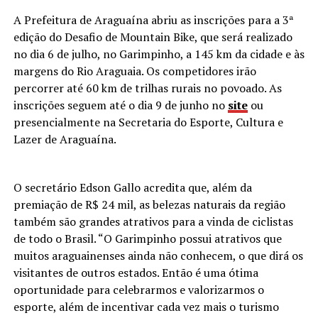
A Prefeitura de Araguaína abriu as inscrições para a 3ª
edição do Desafio de Mountain Bike, que será realizado
no dia 6 de julho, no Garimpinho, a 145 km da cidade e às
margens do Rio Araguaia. Os competidores irão
percorrer até 60 km de trilhas rurais no povoado. As
inscrições seguem até o dia 9 de junho no
site
ou
presencialmente na Secretaria do Esporte, Cultura e
Lazer de Araguaína.
O secretário Edson Gallo acredita que, além da
premiação de R$ 24 mil, as belezas naturais da região
também são grandes atrativos para a vinda de ciclistas
de todo o Brasil. “O Garimpinho possui atrativos que
muitos araguainenses ainda não conhecem, o que dirá os
visitantes de outros estados. Então é uma ótima
oportunidade para celebrarmos e valorizarmos o
esporte, além de incentivar cada vez mais o turismo