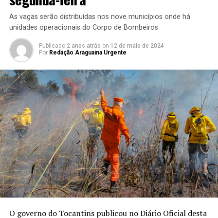
As vagas serão distribuídas nos nove municípios onde há
unidades operacionais do Corpo de Bombeiros
Publicado
2 anos atrás
on
12 de maio de 2024
Por
Redação Araguaina Urgente
O governo do Tocantins publicou no Diário Oficial desta