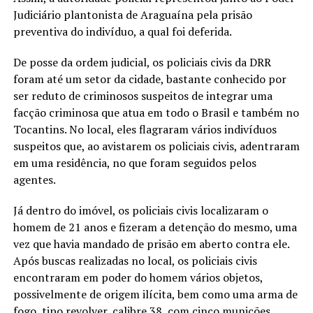
Judiciário plantonista de Araguaína pela prisão
preventiva do indivíduo, a qual foi deferida.
De posse da ordem judicial, os policiais civis da DRR
foram até um setor da cidade, bastante conhecido por
ser reduto de criminosos suspeitos de integrar uma
facção criminosa que atua em todo o Brasil e também no
Tocantins. No local, eles flagraram vários indivíduos
suspeitos que, ao avistarem os policiais civis, adentraram
em uma residência, no que foram seguidos pelos
agentes.
Já dentro do imóvel, os policiais civis localizaram o
homem de 21 anos e fizeram a detenção do mesmo, uma
vez que havia mandado de prisão em aberto contra ele.
Após buscas realizadas no local, os policiais civis
encontraram em poder do homem vários objetos,
possivelmente de origem ilícita, bem como uma arma de
fogo, tipo revolver, calibre 38, com cinco munições