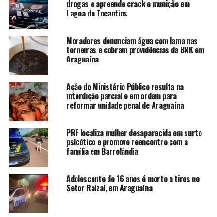
drogas e apreende crack e munição em
Lagoa do Tocantins
Moradores denunciam água com lama nas
torneiras e cobram providências da BRK em
Araguaína
Ação do Ministério Público resulta na
interdição parcial e em ordem para
reformar unidade penal de Araguaína
PRF localiza mulher desaparecida em surto
psicótico e promove reencontro com a
família em Barrolândia
Adolescente de 16 anos é morto a tiros no
Setor Raizal, em Araguaína