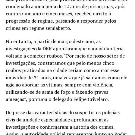
condenado a uma pena de 12 anos de prisão, mas, após
cumprir um ano e cinco meses, recebeu direito à
progressão de regime, passando a responder pelos
crimes em regime semiaberto.
No entanto, a partir de março deste ano, as
investigações da DRR apontaram que o indivíduo teria
voltado a cometer roubos. “Por meio de nosso setor de
investigações, constatamos que pelo menos cinco
roubos praticados na cidade teriam como autor esse
indivíduo de 21 anos, uma vez que já sabíamos como ele
agia ao abordar as vítimas, sempre com violência,
utilizando-se de arma de fogo e fazendo graves
ameaças”, pontuou o delegado Felipe Crivelaro.
De posse das características do suspeito, os policiais
civis da unidade especialidade aprofundaram as
investigações e confirmaram a autoria dos crimes.
Assim, a autoridade policial representou junto ao Poder