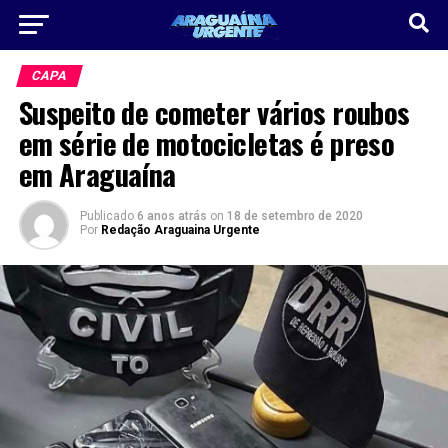
CAPA
Suspeito de cometer vários roubos
em série de motocicletas é preso
em Araguaína
Publicado
6 anos atrás
on
18 de setembro de 2020
Por
Redação Araguaina Urgente