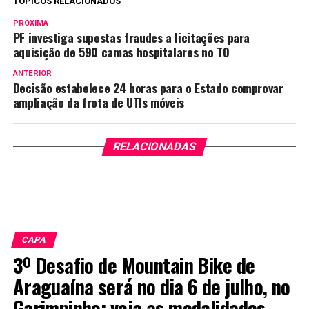
TÓPICOS RELACIONADOS
PRÓXIMA
PF investiga supostas fraudes a licitações para
aquisição de 590 camas hospitalares no TO
ANTERIOR
Decisão estabelece 24 horas para o Estado comprovar
ampliação da frota de UTIs móveis
RELACIONADAS
CAPA
3º Desafio de Mountain Bike de
Araguaína será no dia 6 de julho, no
Garimpinho; veja as modalidades