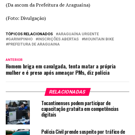
(Da ascom da Prefeitura de Araguaína)
(Foto: Divulgação)
TÓPICOS RELACIONADOS
ARAGUAÍNA URGENTE
GARIMPINHO
INSCRIÇÕES ABERTAS
MOUNTAIN BIKE
PREFEITURA DE ARAGUAINA
ANTERIOR
Homem briga em cavalgada, tenta matar a própria
mulher e é preso após ameaçar PMs, diz polícia
RELACIONADAS
Tocantinenses podem participar de
capacitação gratuita em competências
digitais
Polícia Civil prende suspeito por tráfico de