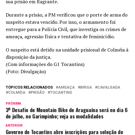
sua prisão em flagrante.
Durante a prisão, a PM verificou que o porte de arma do
suspeito estava vencido. Por isso, o armamento foi
entregue para a Polícia Civil, que investiga os crimes de
ameaça, agressão física e tentativa de feminicídio.
O suspeito está detido na unidade prisional de Colméia à
disposição da justiça.
(Com informações do G1 Tocantins)
(Foto: Divulgação)
TÓPICOS RELACIONADOS
AMEAÇA
BRIGA
CAVALGADA
COLMÉIA
PRISÃO
TOCANTINS
PRÓXIMA
3º Desafio de Mountain Bike de Araguaína será no dia 6
de julho, no Garimpinho; veja as modalidades
ANTERIOR
Governo do Tocantins abre inscrições para seleção de