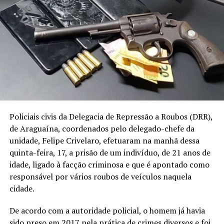
Policiais civis da Delegacia de Repressão a Roubos (DRR),
de Araguaína, coordenados pelo delegado-chefe da
unidade, Felipe Crivelaro, efetuaram na manhã dessa
quinta-feira, 17, a prisão de um indivíduo, de 21 anos de
idade, ligado à facção criminosa e que é apontado como
responsável por vários roubos de veículos naquela
cidade.
De acordo com a autoridade policial, o homem já havia
sido preso em 2017 pela prática de crimes diversos e foi