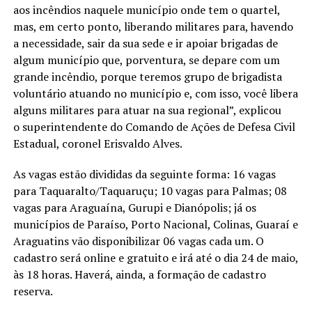
aos incêndios naquele município onde tem o quartel,
mas, em certo ponto, liberando militares para, havendo
a necessidade, sair da sua sede e ir apoiar brigadas de
algum município que, porventura, se depare com um
grande incêndio, porque teremos grupo de brigadista
voluntário atuando no município e, com isso, você libera
alguns militares para atuar na sua regional”, explicou
o superintendente do Comando de Ações de Defesa Civil
Estadual, coronel Erisvaldo Alves.
As vagas estão divididas da seguinte forma: 16 vagas
para Taquaralto/Taquaruçu; 10 vagas para Palmas; 08
vagas para Araguaína, Gurupi e Dianópolis; já os
municípios de Paraíso, Porto Nacional, Colinas, Guaraí e
Araguatins vão disponibilizar 06 vagas cada um. O
cadastro será online e gratuito e irá até o dia 24 de maio,
às 18 horas. Haverá, ainda, a formação de cadastro
reserva.