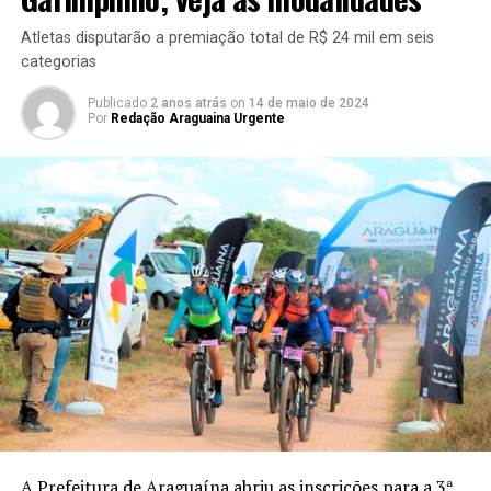
Atletas disputarão a premiação total de R$ 24 mil em seis
categorias
Publicado
2 anos atrás
on
14 de maio de 2024
Por
Redação Araguaina Urgente
A Prefeitura de Araguaína abriu as inscrições para a 3ª