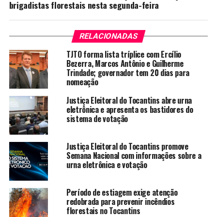
brigadistas florestais nesta segunda-feira
RELACIONADAS
TJTO forma lista tríplice com Ercílio
Bezerra, Marcos Antônio e Guilherme
Trindade; governador tem 20 dias para
nomeação
Justiça Eleitoral do Tocantins abre urna
eletrônica e apresenta os bastidores do
sistema de votação
Justiça Eleitoral do Tocantins promove
Semana Nacional com informações sobre a
urna eletrônica e votação
Período de estiagem exige atenção
redobrada para prevenir incêndios
florestais no Tocantins