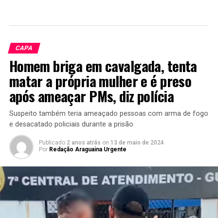
CAPA
Homem briga em cavalgada, tenta
matar a própria mulher e é preso
após ameaçar PMs, diz polícia
Suspeito também teria ameaçado pessoas com arma de fogo
e desacatado policiais durante a prisão
Publicado
2 anos atrás
on
13 de maio de 2024
Por
Redação Araguaina Urgente