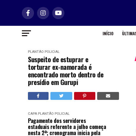
INÍCIO
ÙLTIMAS
PLANTÃO POLICIAL
Suspeito de estuprar e
torturar ex-namorada é
encontrado morto dentro de
presídio em Gurupi
CAPA
PLANTÃO POLICIAL
Pagamento dos servidores
estaduais referente a julho começa
nesta 2ª; cronograma inicia pela