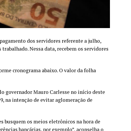
 pagamento dos servidores referente a julho,
 trabalhado. Nessa data, recebem os servidores
forme cronograma abaixo. O valor da folha
o governador Mauro Carlesse no início deste
9, na intenção de evitar aglomeração de
es busquem os meios eletrônicos na hora de
agências bancárias, por exemplo”, aconselha o