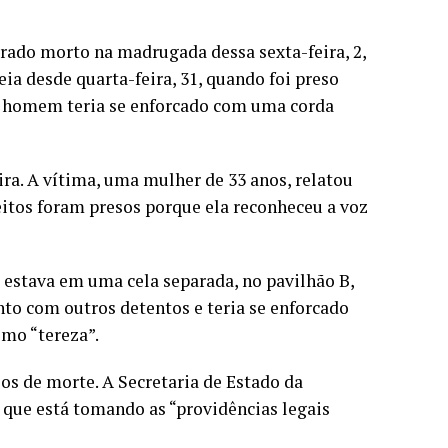
trado morto na madrugada dessa sexta-feira, 2,
eia desde quarta-feira, 31, quando foi preso
 O homem teria se enforcado com uma corda
ra. A vítima, uma mulher de 33 anos, relatou
eitos foram presos porque ela reconheceu a voz
estava em uma cela separada, no pavilhão B,
nto com outros detentos e teria se enforcado
omo “tereza”.
os de morte. A Secretaria de Estado da
u que está tomando as “providências legais