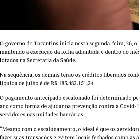
O governo do Tocantins inicia nesta segunda-feira, 26, o
mantendo a execução da folha adiantada e dentro do mês
lotados na Secretaria da Saúde.
Na sequência, os demais terão os créditos liberados con
líquida de julho é de R$ 183.482.151,24.
O pagamento antecipado escalonado foi determinado pel
ano como forma de ajudar na prevenção contra a Covid-1
servidores nas unidades bancárias.
“Mesmo com o escalonamento, o ideal é que os servidor
fazer suas transações e evitem locais fechados como as 