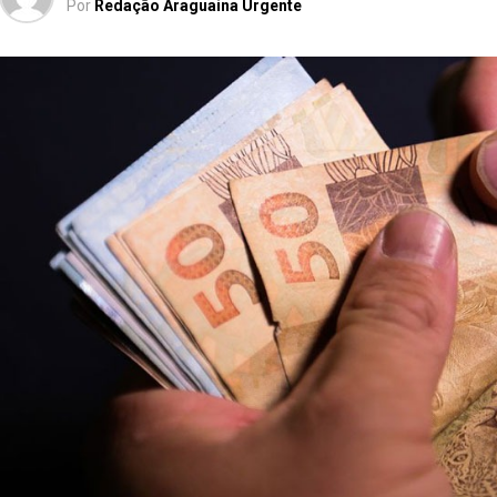
Por
Redação Araguaina Urgente