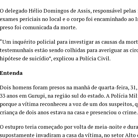
O delegado Hélio Domingos de Assis, responsável pelas 
exames periciais no local e o corpo foi encaminhado ao I
preso foi comunicada da morte.
“Um inquérito policial para investigar as causas da mort
testemunhais estão sendo colhidas para averiguar as cir
hipótese de suicídio”, explicou a Polícia Civil.
Entenda
Dois homens foram presos na manhã de quarta-feira, 31,
33 anos em Gurupi, na região sul do estado. A Polícia Mi
porque a vítima reconheceu a voz de um dos suspeitos, 
criança de dois anos estava na casa e presenciou o crime.
O estupro teria começado por volta de meia-noite e dura
supostamente invadiram a casa da vítima, no setor Alto 