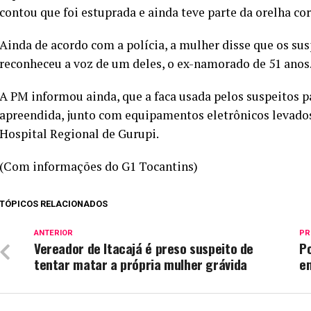
contou que foi estuprada e ainda teve parte da orelha cor
Ainda de acordo com a polícia, a mulher disse que os s
reconheceu a voz de um deles, o ex-namorado de 51 anos
A PM informou ainda, que a faca usada pelos suspeitos pa
apreendida, junto com equipamentos eletrônicos levados
Hospital Regional de Gurupi.
(Com informações do G1 Tocantins)
TÓPICOS RELACIONADOS
ANTERIOR
PR
Vereador de Itacajá é preso suspeito de
Po
tentar matar a própria mulher grávida
e