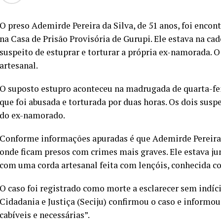
O preso Ademirde Pereira da Silva, de 51 anos, foi encon
na Casa de Prisão Provisória de Gurupi. Ele estava na cad
suspeito de estuprar e torturar a própria ex-namorada.
artesanal.
O suposto estupro aconteceu na madrugada de quarta-fei
que foi abusada e torturada por duas horas. Os dois susp
do ex-namorado.
Conforme informações apuradas é que Ademirde Pereira 
onde ficam presos com crimes mais graves. Ele estava ju
com uma corda artesanal feita com lençóis, conhecida c
O caso foi registrado como morte a esclarecer sem indíci
Cidadania e Justiça (Seciju) confirmou o caso e informo
cabíveis e necessárias”.