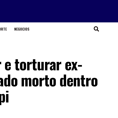
ORTE
NEGOCIOS
 e torturar ex-
ado morto dentro
pi