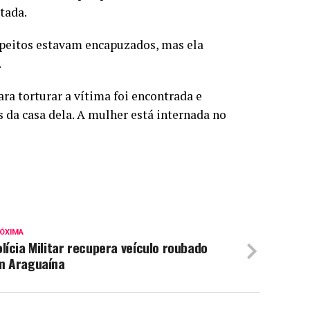
tada.
uspeitos estavam encapuzados, mas ela
.
ra torturar a vítima foi encontrada e
 da casa dela. A mulher está internada no
ÓXIMA
lícia Militar recupera veículo roubado
m Araguaína