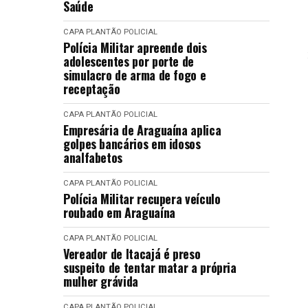
Saúde
CAPA
PLANTÃO POLICIAL
Polícia Militar apreende dois
adolescentes por porte de
simulacro de arma de fogo e
receptação
CAPA
PLANTÃO POLICIAL
Empresária de Araguaína aplica
golpes bancários em idosos
analfabetos
CAPA
PLANTÃO POLICIAL
Polícia Militar recupera veículo
roubado em Araguaína
CAPA
PLANTÃO POLICIAL
Vereador de Itacajá é preso
suspeito de tentar matar a própria
mulher grávida
CAPA
PLANTÃO POLICIAL