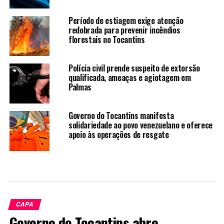
Período de estiagem exige atenção
redobrada para prevenir incêndios
florestais no Tocantins
Polícia civil prende suspeito de extorsão
qualificada, ameaças e agiotagem em
Palmas
Governo do Tocantins manifesta
solidariedade ao povo venezuelano e oferece
apoio às operações de resgate
CAPA
Governo do Tocantins abre