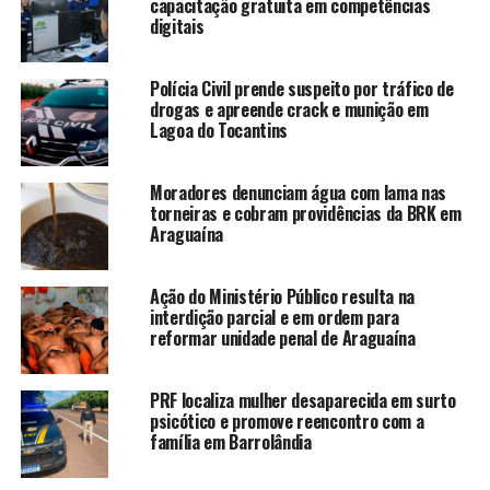
capacitação gratuita em competências
digitais
Polícia Civil prende suspeito por tráfico de
drogas e apreende crack e munição em
Lagoa do Tocantins
Moradores denunciam água com lama nas
torneiras e cobram providências da BRK em
Araguaína
Ação do Ministério Público resulta na
interdição parcial e em ordem para
reformar unidade penal de Araguaína
PRF localiza mulher desaparecida em surto
psicótico e promove reencontro com a
família em Barrolândia