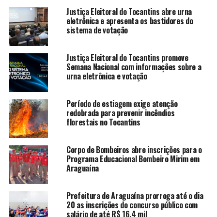
Justiça Eleitoral do Tocantins abre urna
eletrônica e apresenta os bastidores do
sistema de votação
Justiça Eleitoral do Tocantins promove
Semana Nacional com informações sobre a
urna eletrônica e votação
Período de estiagem exige atenção
redobrada para prevenir incêndios
florestais no Tocantins
Corpo de Bombeiros abre inscrições para o
Programa Educacional Bombeiro Mirim em
Araguaína
Prefeitura de Araguaína prorroga até o dia
20 as inscrições do concurso público com
salário de até R$ 16,4 mil