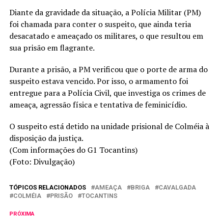
Diante da gravidade da situação, a Polícia Militar (PM)
foi chamada para conter o suspeito, que ainda teria
desacatado e ameaçado os militares, o que resultou em
sua prisão em flagrante.
Durante a prisão, a PM verificou que o porte de arma do
suspeito estava vencido. Por isso, o armamento foi
entregue para a Polícia Civil, que investiga os crimes de
ameaça, agressão física e tentativa de feminicídio.
O suspeito está detido na unidade prisional de Colméia à
disposição da justiça.
(Com informações do G1 Tocantins)
(Foto: Divulgação)
TÓPICOS RELACIONADOS
AMEAÇA
BRIGA
CAVALGADA
COLMÉIA
PRISÃO
TOCANTINS
PRÓXIMA