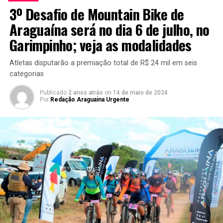
3º Desafio de Mountain Bike de
Araguaína será no dia 6 de julho, no
Garimpinho; veja as modalidades
Atletas disputarão a premiação total de R$ 24 mil em seis
categorias
Publicado
2 anos atrás
on
14 de maio de 2024
Por
Redação Araguaina Urgente