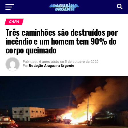
CAPA
Três caminhões são destruídos por
incêndio e um homem tem 90% do
corpo queimado
Publicado
6 anos atrás
on
5 de outubro de 2020
Por
Redação Araguaina Urgente