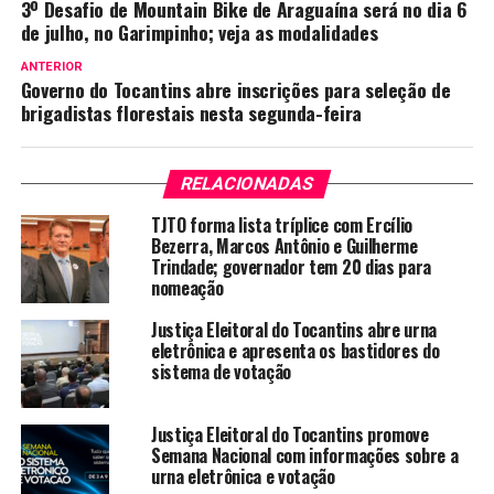
3º Desafio de Mountain Bike de Araguaína será no dia 6
de julho, no Garimpinho; veja as modalidades
ANTERIOR
Governo do Tocantins abre inscrições para seleção de
brigadistas florestais nesta segunda-feira
RELACIONADAS
TJTO forma lista tríplice com Ercílio
Bezerra, Marcos Antônio e Guilherme
Trindade; governador tem 20 dias para
nomeação
Justiça Eleitoral do Tocantins abre urna
eletrônica e apresenta os bastidores do
sistema de votação
Justiça Eleitoral do Tocantins promove
Semana Nacional com informações sobre a
urna eletrônica e votação