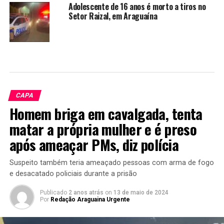
Adolescente de 16 anos é morto a tiros no
Setor Raizal, em Araguaína
CAPA
Homem briga em cavalgada, tenta
matar a própria mulher e é preso
após ameaçar PMs, diz polícia
Suspeito também teria ameaçado pessoas com arma de fogo
e desacatado policiais durante a prisão
Publicado
2 anos atrás
on
13 de maio de 2024
Por
Redação Araguaina Urgente