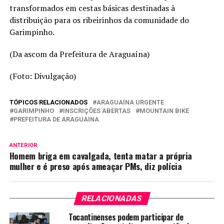
transformados em cestas básicas destinadas à
distribuição para os ribeirinhos da comunidade do
Garimpinho.
(Da ascom da Prefeitura de Araguaína)
(Foto: Divulgação)
TÓPICOS RELACIONADOS
ARAGUAÍNA URGENTE
GARIMPINHO
INSCRIÇÕES ABERTAS
MOUNTAIN BIKE
PREFEITURA DE ARAGUAINA
ANTERIOR
Homem briga em cavalgada, tenta matar a própria
mulher e é preso após ameaçar PMs, diz polícia
RELACIONADAS
Tocantinenses podem participar de