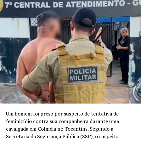
Um homem foi preso por suspeito de tentativa de
feminicídio contra sua companheira durante uma
cavalgada em Colméia no Tocantins. Segundo a
Secretaria da Segurança Pública (SSP), o suspeito