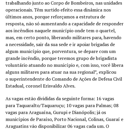
trabalhando junto ao Corpo de Bombeiros, nas unidades
operacionais. Têm surtido efeito essa dinâmica nos
últimos anos, porque reforçamos a estrutura de
resposta, não só aumentando a capacidade de responder
aos incêndios naquele município onde tem o quartel,
mas, em certo ponto, liberando militares para, havendo
a necessidade, sair da sua sede e ir apoiar brigadas de
algum município que, porventura, se depare com um
grande incêndio, porque teremos grupo de brigadista
voluntário atuando no município e, com isso, você libera
alguns militares para atuar na sua regional”, explicou
o superintendente do Comando de Ações de Defesa Civil
Estadual, coronel Erisvaldo Alves.
As vagas estão divididas da seguinte forma: 16 vagas
para Taquaralto/Taquaruçu; 10 vagas para Palmas; 08
vagas para Araguaína, Gurupi e Dianópolis; já os
municípios de Paraíso, Porto Nacional, Colinas, Guaraí e
Araguatins vão disponibilizar 06 vagas cada um. O