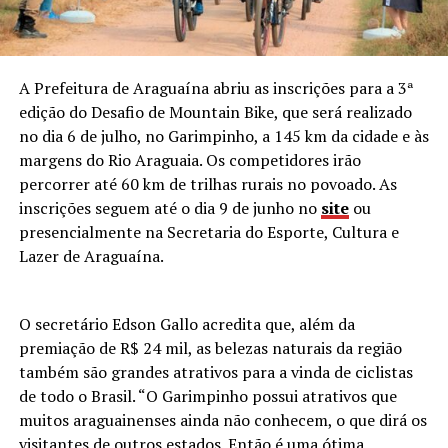
A Prefeitura de Araguaína abriu as inscrições para a 3ª
edição do Desafio de Mountain Bike, que será realizado
no dia 6 de julho, no Garimpinho, a 145 km da cidade e às
margens do Rio Araguaia. Os competidores irão
percorrer até 60 km de trilhas rurais no povoado. As
inscrições seguem até o dia 9 de junho no
site
ou
presencialmente na Secretaria do Esporte, Cultura e
Lazer de Araguaína.
O secretário Edson Gallo acredita que, além da
premiação de R$ 24 mil, as belezas naturais da região
também são grandes atrativos para a vinda de ciclistas
de todo o Brasil. “O Garimpinho possui atrativos que
muitos araguainenses ainda não conhecem, o que dirá os
visitantes de outros estados. Então é uma ótima