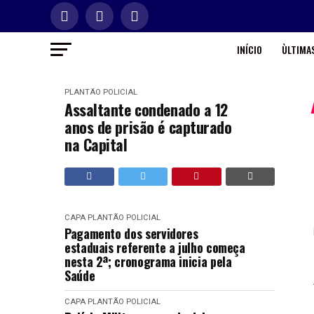
INÍCIO
ÙLTIMAS
PLANTÃO POLICIAL
Assaltante condenado a 12
anos de prisão é capturado
na Capital
CAPA
PLANTÃO POLICIAL
Pagamento dos servidores
estaduais referente a julho começa
nesta 2ª; cronograma inicia pela
Saúde
CAPA
PLANTÃO POLICIAL