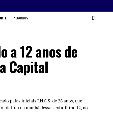
ORTE
NEGOCIOS
o a 12 anos de
a Capital
do pelas iniciais J.N.S.S, de 28 anos, que
oi detido na manhã dessa sexta-feira, 12, no