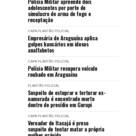
Polícia Militar apreende dois
adolescentes por porte de
simulacro de arma de fogo e
receptação
CAPA
PLANTÃO POLICIAL
Empresária de Araguaína aplica
golpes bancários em idosos
analfabetos
CAPA
PLANTÃO POLICIAL
Polícia Militar recupera veículo
roubado em Araguaína
PLANTÃO POLICIAL
Suspeito de estuprar e torturar ex-
namorada é encontrado morto
dentro de presídio em Gurupi
CAPA
PLANTÃO POLICIAL
Vereador de Itacajá é preso
suspeito de tentar matar a própria
mulher grávida