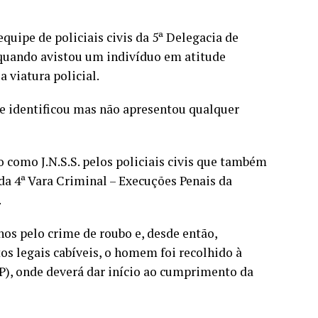
uipe de policiais civis da 5ª Delegacia de
, quando avistou um indivíduo em atitude
 viatura policial.
e identificou mas não apresentou qualquer
o como J.N.S.S. pelos policiais civis que também
da 4ª Vara Criminal – Execuções Penais da
.
nos pelo crime de roubo e, desde então,
s legais cabíveis, o homem foi recolhido à
P), onde deverá dar início ao cumprimento da