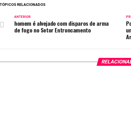
TÓPICOS RELACIONADOS
ANTERIOR
PR
homem é alvejado com disparos de arma
Po
de fogo no Setor Entroncamento
u
A
RELACIONA