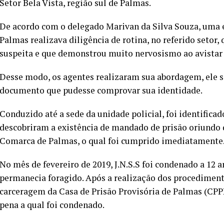
Setor Bela Vista, região sul de Palmas.
De acordo com o delegado Marivan da Silva Souza, uma eq
Palmas realizava diligência de rotina, no referido setor
suspeita e que demonstrou muito nervosismo ao avistar a
Desse modo, os agentes realizaram sua abordagem, ele s
documento que pudesse comprovar sua identidade.
Conduzido até a sede da unidade policial, foi identificad
descobriram a existência de mandado de prisão oriundo 
Comarca de Palmas, o qual foi cumprido imediatamente
No mês de fevereiro de 2019, J.N.S.S foi condenado a 12 a
permanecia foragido. Após a realização dos procedimento
carceragem da Casa de Prisão Provisória de Palmas (CPP
pena a qual foi condenado.