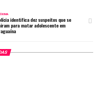
ÓXIMA
lícia identifica dez suspeitos que se
niram para matar adolescente em
raguaína
DAS