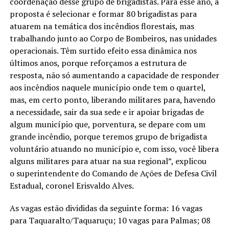
coordenação desse grupo de brigadistas. Para esse ano, a
proposta é selecionar e formar 80 brigadistas para
atuarem na temática dos incêndios florestais, mas
trabalhando junto ao Corpo de Bombeiros, nas unidades
operacionais. Têm surtido efeito essa dinâmica nos
últimos anos, porque reforçamos a estrutura de
resposta, não só aumentando a capacidade de responder
aos incêndios naquele município onde tem o quartel,
mas, em certo ponto, liberando militares para, havendo
a necessidade, sair da sua sede e ir apoiar brigadas de
algum município que, porventura, se depare com um
grande incêndio, porque teremos grupo de brigadista
voluntário atuando no município e, com isso, você libera
alguns militares para atuar na sua regional”, explicou
o superintendente do Comando de Ações de Defesa Civil
Estadual, coronel Erisvaldo Alves.
As vagas estão divididas da seguinte forma: 16 vagas
para Taquaralto/Taquaruçu; 10 vagas para Palmas; 08