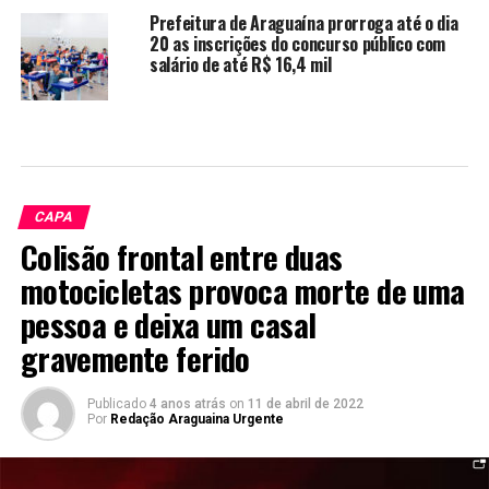
Prefeitura de Araguaína prorroga até o dia
20 as inscrições do concurso público com
salário de até R$ 16,4 mil
CAPA
Colisão frontal entre duas
motocicletas provoca morte de uma
pessoa e deixa um casal
gravemente ferido
Publicado
4 anos atrás
on
11 de abril de 2022
Por
Redação Araguaina Urgente