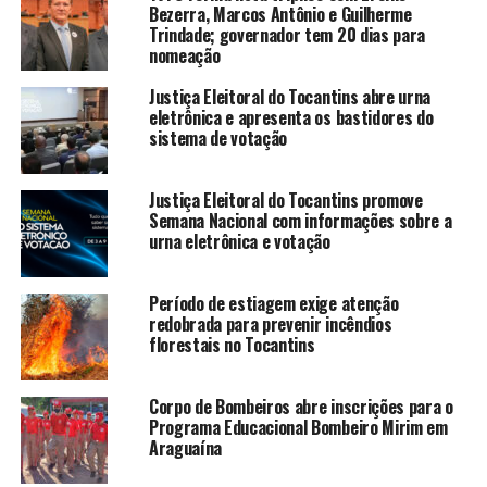
Bezerra, Marcos Antônio e Guilherme
Trindade; governador tem 20 dias para
nomeação
Justiça Eleitoral do Tocantins abre urna
eletrônica e apresenta os bastidores do
sistema de votação
Justiça Eleitoral do Tocantins promove
Semana Nacional com informações sobre a
urna eletrônica e votação
Período de estiagem exige atenção
redobrada para prevenir incêndios
florestais no Tocantins
Corpo de Bombeiros abre inscrições para o
Programa Educacional Bombeiro Mirim em
Araguaína