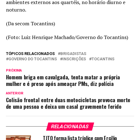
ambientes externos aos quartéis, no horário diurno e
noturno.
(Da secom Tocantins)
(Foto: Luiz Henrique Machado/Governo do Tocantins)
TÓPICOS RELACIONADOS
BRIGADISTAS
GOVERNO DO TOCANTINS
INSCRIÇÕES
TOCANTINS
PRÓXIMA
Homem briga em cavalgada, tenta matar a própria
mulher e é preso após ameaçar PMs, diz polícia
ANTERIOR
Colisão frontal entre duas motocicletas provoca morte
de uma pessoa e deixa um casal gravemente ferido
RELACIONADAS
TJTO forma lista tríplice com Ercílio