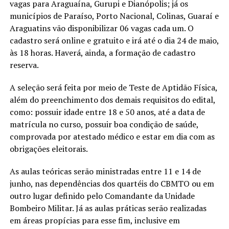
vagas para Araguaína, Gurupi e Dianópolis; já os
municípios de Paraíso, Porto Nacional, Colinas, Guaraí e
Araguatins vão disponibilizar 06 vagas cada um. O
cadastro será online e gratuito e irá até o dia 24 de maio,
às 18 horas. Haverá, ainda, a formação de cadastro
reserva.
A seleção será feita por meio de Teste de Aptidão Física,
além do preenchimento dos demais requisitos do edital,
como: possuir idade entre 18 e 50 anos, até a data de
matrícula no curso, possuir boa condição de saúde,
comprovada por atestado médico e estar em dia com as
obrigações eleitorais.
As aulas teóricas serão ministradas entre 11 e 14 de
junho, nas dependências dos quartéis do CBMTO ou em
outro lugar definido pelo Comandante da Unidade
Bombeiro Militar. Já as aulas práticas serão realizadas
em áreas propícias para esse fim, inclusive em