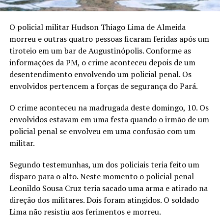
O policial militar Hudson Thiago Lima de Almeida
morreu e outras quatro pessoas ficaram feridas após um
tiroteio em um bar de Augustinópolis. Conforme as
informações da PM, o crime aconteceu depois de um
desentendimento envolvendo um policial penal. Os
envolvidos pertencem a forças de segurança do Pará.
O crime aconteceu na madrugada deste domingo, 10. Os
envolvidos estavam em uma festa quando o irmão de um
policial penal se envolveu em uma confusão com um
militar.
Segundo testemunhas, um dos policiais teria feito um
disparo para o alto. Neste momento o policial penal
Leonildo Sousa Cruz teria sacado uma arma e atirado na
direção dos militares. Dois foram atingidos. O soldado
Lima não resistiu aos ferimentos e morreu.