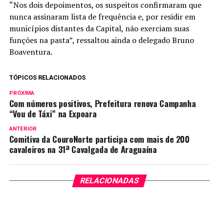
“Nos dois depoimentos, os suspeitos confirmaram que
nunca assinaram lista de frequência e, por residir em
municípios distantes da Capital, não exerciam suas
funções na pasta”, ressaltou ainda o delegado Bruno
Boaventura.
TÓPICOS RELACIONADOS
PRÓXIMA
Com números positivos, Prefeitura renova Campanha
“Vou de Táxi” na Expoara
ANTERIOR
Comitiva da CouroNorte participa com mais de 200
cavaleiros na 31ª Cavalgada de Araguaína
RELACIONADAS