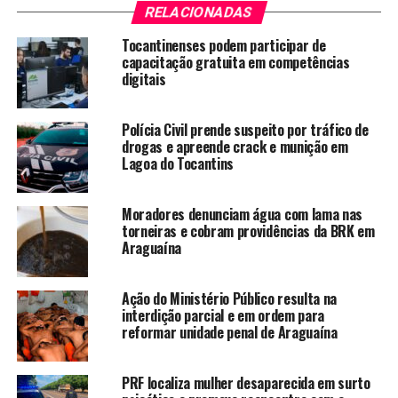
RELACIONADAS
Tocantinenses podem participar de
capacitação gratuita em competências
digitais
Polícia Civil prende suspeito por tráfico de
drogas e apreende crack e munição em
Lagoa do Tocantins
Moradores denunciam água com lama nas
torneiras e cobram providências da BRK em
Araguaína
Ação do Ministério Público resulta na
interdição parcial e em ordem para
reformar unidade penal de Araguaína
PRF localiza mulher desaparecida em surto