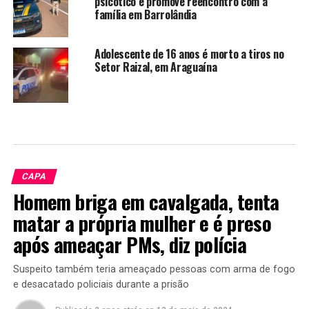
psicótico e promove reencontro com a
família em Barrolândia
Adolescente de 16 anos é morto a tiros no
Setor Raizal, em Araguaína
CAPA
Homem briga em cavalgada, tenta
matar a própria mulher e é preso
após ameaçar PMs, diz polícia
Suspeito também teria ameaçado pessoas com arma de fogo
e desacatado policiais durante a prisão