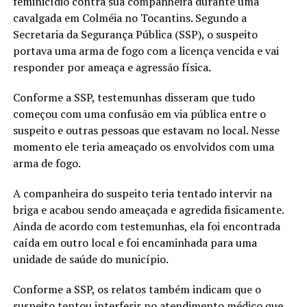
feminicídio contra sua companheira durante uma
cavalgada em Colméia no Tocantins. Segundo a
Secretaria da Segurança Pública (SSP), o suspeito
portava uma arma de fogo com a licença vencida e vai
responder por ameaça e agressão física.
Conforme a SSP, testemunhas disseram que tudo
começou com uma confusão em via pública entre o
suspeito e outras pessoas que estavam no local. Nesse
momento ele teria ameaçado os envolvidos com uma
arma de fogo.
A companheira do suspeito teria tentado intervir na
briga e acabou sendo ameaçada e agredida fisicamente.
Ainda de acordo com testemunhas, ela foi encontrada
caída em outro local e foi encaminhada para uma
unidade de saúde do município.
Conforme a SSP, os relatos também indicam que o
suspeito tentou interferir no atendimento médico que