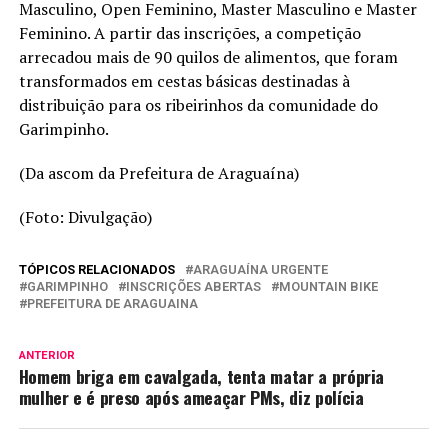
Masculino, Open Feminino, Master Masculino e Master
Feminino. A partir das inscrições, a competição
arrecadou mais de 90 quilos de alimentos, que foram
transformados em cestas básicas destinadas à
distribuição para os ribeirinhos da comunidade do
Garimpinho.
(Da ascom da Prefeitura de Araguaína)
(Foto: Divulgação)
TÓPICOS RELACIONADOS
ARAGUAÍNA URGENTE
GARIMPINHO
INSCRIÇÕES ABERTAS
MOUNTAIN BIKE
PREFEITURA DE ARAGUAINA
ANTERIOR
Homem briga em cavalgada, tenta matar a própria
mulher e é preso após ameaçar PMs, diz polícia