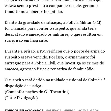
estava sendo prestado à companheira dele, gerando
tumulto no ambiente hospitalar.
Diante da gravidade da situação, a Polícia Militar (PM)
foi chamada para conter o suspeito, que ainda teria
desacatado e ameaçado os militares, o que resultou em
sua prisão em flagrante.
Durante a prisão, a PM verificou que o porte de arma do
suspeito estava vencido. Por isso, o armamento foi
entregue para a Polícia Civil, que investiga os crimes de
ameaça, agressão física e tentativa de feminicídio.
O suspeito está detido na unidade prisional de Colméia à
disposição da justiça.
(Com informações do G1 Tocantins)
(Foto: Divulgação)
TÓPICOS RELACIONADOS
AMEAÇA
BRIGA
CAVALGADA