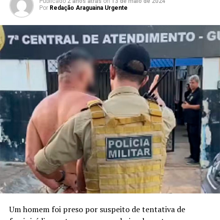
Publicado
2 anos atrás
on
13 de maio de 2024
Por
Redação Araguaina Urgente
Um homem foi preso por suspeito de tentativa de