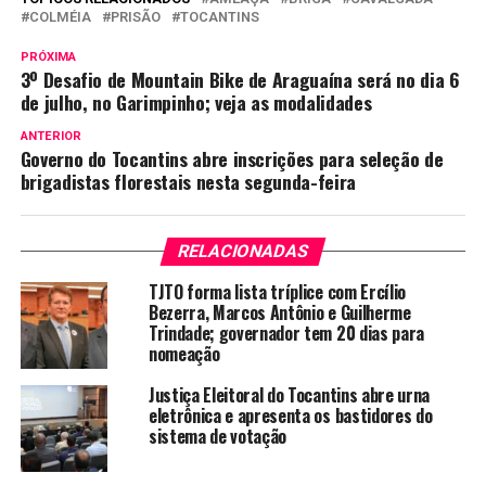
COLMÉIA
PRISÃO
TOCANTINS
PRÓXIMA
3º Desafio de Mountain Bike de Araguaína será no dia 6
de julho, no Garimpinho; veja as modalidades
ANTERIOR
Governo do Tocantins abre inscrições para seleção de
brigadistas florestais nesta segunda-feira
RELACIONADAS
TJTO forma lista tríplice com Ercílio
Bezerra, Marcos Antônio e Guilherme
Trindade; governador tem 20 dias para
nomeação
Justiça Eleitoral do Tocantins abre urna
eletrônica e apresenta os bastidores do
sistema de votação