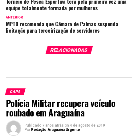
Torneio de Pesca Esportiva terá pela primeira vez uma
equipe totalmente formada por mulheres
ANTERIOR
MPTO recomenda que Câmara de Palmas suspenda
licitação para terceirização de servidores
RELACIONADAS
CAPA
Polícia Militar recupera veículo
roubado em Araguaína
Publicado
7 anos atrás
on
4 de agosto de 2019
Por
Redação Araguaina Urgente