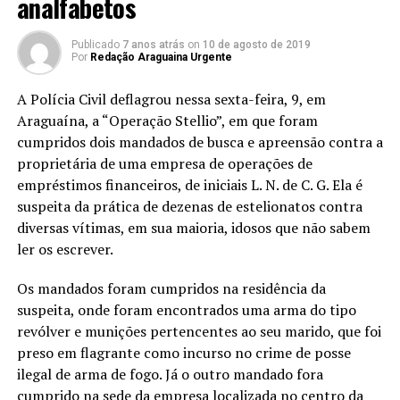
analfabetos
Publicado
7 anos atrás
on
10 de agosto de 2019
Por
Redação Araguaina Urgente
A Polícia Civil deflagrou nessa sexta-feira, 9, em
Araguaína, a “Operação Stellio”, em que foram
cumpridos dois mandados de busca e apreensão contra a
proprietária de uma empresa de operações de
empréstimos financeiros, de iniciais L. N. de C. G. Ela é
suspeita da prática de dezenas de estelionatos contra
diversas vítimas, em sua maioria, idosos que não sabem
ler os escrever.
Os mandados foram cumpridos na residência da
suspeita, onde foram encontrados uma arma do tipo
revólver e munições pertencentes ao seu marido, que foi
preso em flagrante como incurso no crime de posse
ilegal de arma de fogo. Já o outro mandado fora
cumprido na sede da empresa localizada no centro da