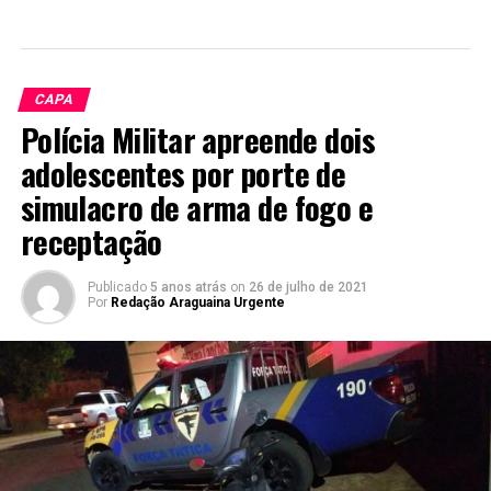
CAPA
Polícia Militar apreende dois
adolescentes por porte de
simulacro de arma de fogo e
receptação
Publicado
5 anos atrás
on
26 de julho de 2021
Por
Redação Araguaina Urgente