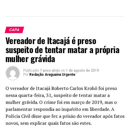
CAPA
Vereador de Itacajá é preso
suspeito de tentar matar a própria
mulher grávida
Publicado
7 anos atrás
on
1 de agosto de 2019
Por
Redação Araguaina Urgente
O vereador de Itacajá Roberto Carlos Krohô foi preso
nessa quarta-feira, 31, suspeito de tentar matar a
mulher grávida. O crime foi em março de 2019, mas o
parlamentar respondia ao inquérito em liberdade. A
Polícia Civil disse que fez a prisão do vereador após fatos
novos, sem explicar quais fatos são estes.