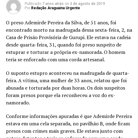
Publicado
7 anos atrás
on
3 de agosto de 2019
Por
Redação Araguaina Urgente
O preso Ademirde Pereira da Silva, de 51 anos, foi
encontrado morto na madrugada dessa sexta-feira, 2, na
Casa de Prisão Provisória de Gurupi. Ele estava na cadeia
desde quarta-feira, 31, quando foi preso suspeito de
estuprar e torturar a própria ex-namorada. O homem
teria se enforcado com uma corda artesanal.
O suposto estupro aconteceu na madrugada de quarta-
feira. A vítima, uma mulher de 33 anos, relatou que foi
abusada e torturada por duas horas. Os dois suspeitos
foram presos porque ela reconheceu a voz do ex-
namorado.
Conforme informações apuradas é que Ademirde Pereira
estava em uma cela separada, no pavilhão B, onde ficam
presos com crimes mais graves. Ele estava junto com