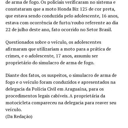
de arma de fogo. Os policiais verificaram no sistema e
constataram que a moto Honda Biz 125 de cor preta,
que estava sendo conduzida pelo adolescente, 16 anos,
estava com ocorrência de furto/roubo referente ao dia
22 de julho deste ano, fato ocorrido no Setor Brasil.
Questionados sobre o veículo, os adolescentes
afirmaram que utilizariam a moto para a prática de
crimes, e o adolescente, 17 anos, assumiu ser
proprietário do simulacro de arma de fogo.
Diante dos fatos, os suspeitos, o simulacro de arma de
fogo e o veículo foram conduzidos e apresentados na
delegacia da Polícia Civil em Araguaína, para os
procedimentos legais cabíveis. A proprietária da
motocicleta compareceu na delegacia para reaver seu
veículo.
(Da Redação)