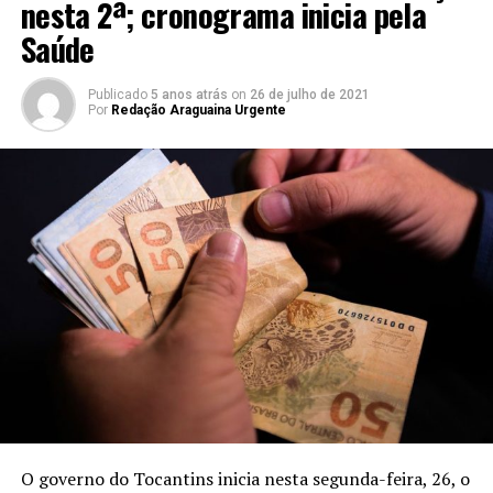
nesta 2ª; cronograma inicia pela
Saúde
Publicado
5 anos atrás
on
26 de julho de 2021
Por
Redação Araguaina Urgente
O governo do Tocantins inicia nesta segunda-feira, 26, o