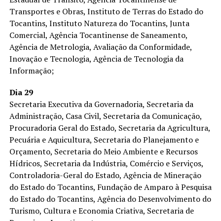
Transportes e Obras, Instituto de Terras do Estado do
Tocantins, Instituto Natureza do Tocantins, Junta
Comercial, Agência Tocantinense de Saneamento,
Agência de Metrologia, Avaliação da Conformidade,
Inovação e Tecnologia, Agência de Tecnologia da
Informação;
Dia 29
Secretaria Executiva da Governadoria, Secretaria da
Administração, Casa Civil, Secretaria da Comunicação,
Procuradoria Geral do Estado, Secretaria da Agricultura,
Pecuária e Aquicultura, Secretaria do Planejamento e
Orçamento, Secretaria do Meio Ambiente e Recursos
Hídricos, Secretaria da Indústria, Comércio e Serviços,
Controladoria-Geral do Estado, Agência de Mineração
do Estado do Tocantins, Fundação de Amparo à Pesquisa
do Estado do Tocantins, Agência do Desenvolvimento do
Turismo, Cultura e Economia Criativa, Secretaria de