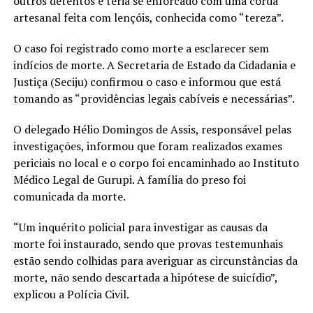
outros detentos e teria se enforcado com uma corda
artesanal feita com lençóis, conhecida como “tereza”.
O caso foi registrado como morte a esclarecer sem
indícios de morte. A Secretaria de Estado da Cidadania e
Justiça (Seciju) confirmou o caso e informou que está
tomando as “providências legais cabíveis e necessárias”.
O delegado Hélio Domingos de Assis, responsável pelas
investigações, informou que foram realizados exames
periciais no local e o corpo foi encaminhado ao Instituto
Médico Legal de Gurupi. A família do preso foi
comunicada da morte.
“Um inquérito policial para investigar as causas da
morte foi instaurado, sendo que provas testemunhais
estão sendo colhidas para averiguar as circunstâncias da
morte, não sendo descartada a hipótese de suicídio”,
explicou a Polícia Civil.