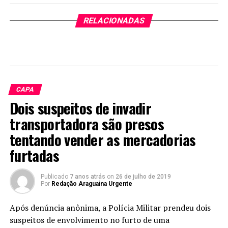
RELACIONADAS
CAPA
Dois suspeitos de invadir
transportadora são presos
tentando vender as mercadorias
furtadas
Publicado
7 anos atrás
on
26 de julho de 2019
Por
Redação Araguaina Urgente
Após denúncia anônima, a Polícia Militar prendeu dois
suspeitos de envolvimento no furto de uma