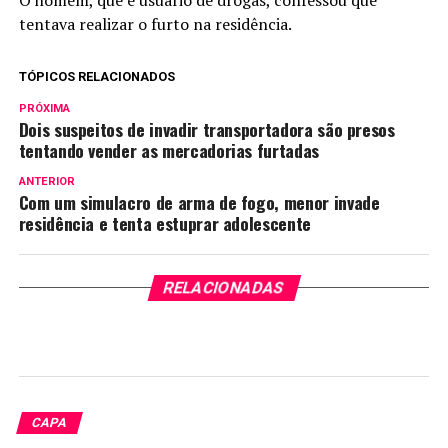
O homem, que é usuário de drogas, confessou que
tentava realizar o furto na residência.
TÓPICOS RELACIONADOS
PRÓXIMA
Dois suspeitos de invadir transportadora são presos
tentando vender as mercadorias furtadas
ANTERIOR
Com um simulacro de arma de fogo, menor invade
residência e tenta estuprar adolescente
RELACIONADAS
CAPA