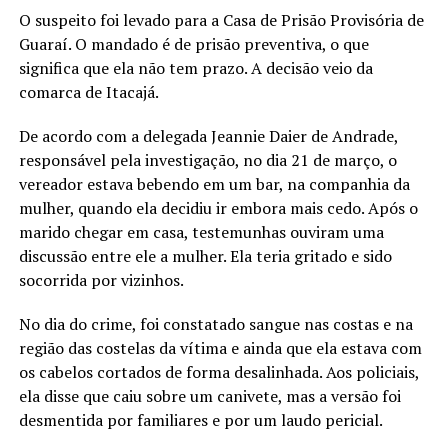
O suspeito foi levado para a Casa de Prisão Provisória de
Guaraí. O mandado é de prisão preventiva, o que
significa que ela não tem prazo. A decisão veio da
comarca de Itacajá.
De acordo com a delegada Jeannie Daier de Andrade,
responsável pela investigação, no dia 21 de março, o
vereador estava bebendo em um bar, na companhia da
mulher, quando ela decidiu ir embora mais cedo. Após o
marido chegar em casa, testemunhas ouviram uma
discussão entre ele a mulher. Ela teria gritado e sido
socorrida por vizinhos.
No dia do crime, foi constatado sangue nas costas e na
região das costelas da vítima e ainda que ela estava com
os cabelos cortados de forma desalinhada. Aos policiais,
ela disse que caiu sobre um canivete, mas a versão foi
desmentida por familiares e por um laudo pericial.