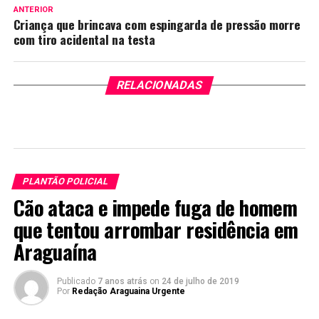
ANTERIOR
Criança que brincava com espingarda de pressão morre
com tiro acidental na testa
RELACIONADAS
PLANTÃO POLICIAL
Cão ataca e impede fuga de homem
que tentou arrombar residência em
Araguaína
Publicado
7 anos atrás
on
24 de julho de 2019
Por
Redação Araguaina Urgente