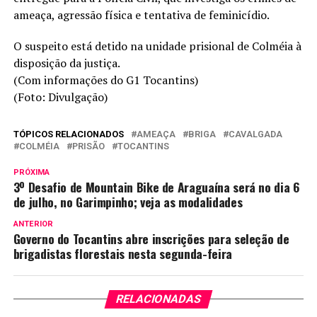
ameaça, agressão física e tentativa de feminicídio.
O suspeito está detido na unidade prisional de Colméia à
disposição da justiça.
(Com informações do G1 Tocantins)
(Foto: Divulgação)
TÓPICOS RELACIONADOS
AMEAÇA
BRIGA
CAVALGADA
COLMÉIA
PRISÃO
TOCANTINS
PRÓXIMA
3º Desafio de Mountain Bike de Araguaína será no dia 6
de julho, no Garimpinho; veja as modalidades
ANTERIOR
Governo do Tocantins abre inscrições para seleção de
brigadistas florestais nesta segunda-feira
RELACIONADAS