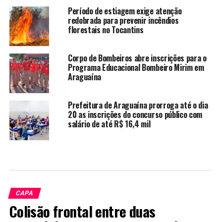
Período de estiagem exige atenção
redobrada para prevenir incêndios
florestais no Tocantins
Corpo de Bombeiros abre inscrições para o
Programa Educacional Bombeiro Mirim em
Araguaína
Prefeitura de Araguaína prorroga até o dia
20 as inscrições do concurso público com
salário de até R$ 16,4 mil
CAPA
Colisão frontal entre duas