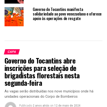
Governo do Tocantins manifesta
solidariedade ao povo venezuelano e oferece
apoio às operações de resgate
CAPA
Governo do Tocantins abre
inscrições para seleção de
brigadistas florestais nesta
segunda-feira
As vagas serão distribuídas nos nove municípios onde há
unidades operacionais do Corpo de Bombeiros
Publicado
2 anos atrás
on
12 de maio de 2024