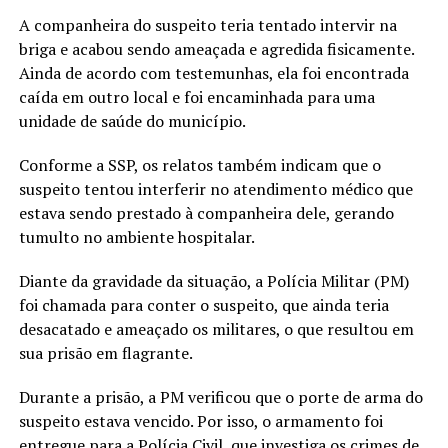
A companheira do suspeito teria tentado intervir na
briga e acabou sendo ameaçada e agredida fisicamente.
Ainda de acordo com testemunhas, ela foi encontrada
caída em outro local e foi encaminhada para uma
unidade de saúde do município.
Conforme a SSP, os relatos também indicam que o
suspeito tentou interferir no atendimento médico que
estava sendo prestado à companheira dele, gerando
tumulto no ambiente hospitalar.
Diante da gravidade da situação, a Polícia Militar (PM)
foi chamada para conter o suspeito, que ainda teria
desacatado e ameaçado os militares, o que resultou em
sua prisão em flagrante.
Durante a prisão, a PM verificou que o porte de arma do
suspeito estava vencido. Por isso, o armamento foi
entregue para a Polícia Civil, que investiga os crimes de