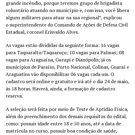
grande incêndio, porque teremos grupo de brigadista
voluntário atuando no município e, com isso, você libera
alguns militares para atuar na sua regional”, explicou
o superintendente do Comando de Ações de Defesa Civil
Estadual, coronel Erisvaldo Alves.
As vagas estão divididas da seguinte forma: 16 vagas
para Taquaralto/Taquaruçu; 10 vagas para Palmas; 08
vagas para Araguaína, Gurupi e Dianópolis; já os
municípios de Paraíso, Porto Nacional, Colinas, Guaraí e
Araguatins vão disponibilizar 06 vagas cada um. O
cadastro será online e gratuito e irá até o dia 24 de maio,
às 18 horas. Haverá, ainda, a formação de cadastro
reserva.
A seleção será feita por meio de Teste de Aptidão Física,
além do preenchimento dos demais requisitos do edital,
como: possuir idade entre 18 e 50 anos, até a data de
matrícula no curso, possuir boa condição de saúde,