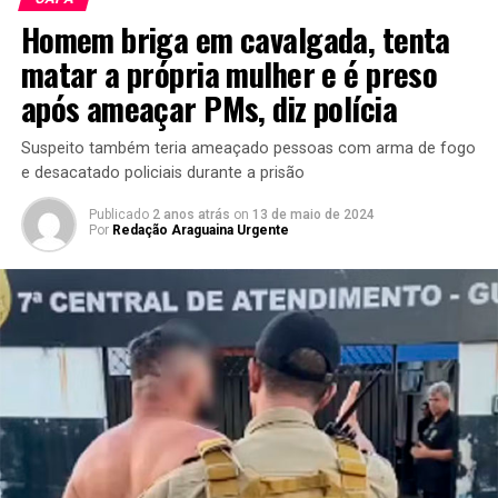
Homem briga em cavalgada, tenta
matar a própria mulher e é preso
após ameaçar PMs, diz polícia
Suspeito também teria ameaçado pessoas com arma de fogo
e desacatado policiais durante a prisão
Publicado
2 anos atrás
on
13 de maio de 2024
Por
Redação Araguaina Urgente