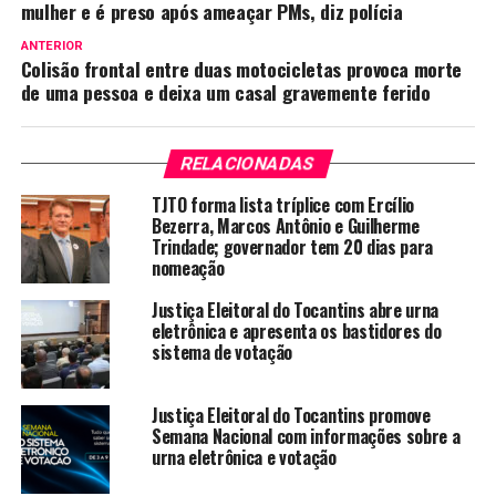
mulher e é preso após ameaçar PMs, diz polícia
ANTERIOR
Colisão frontal entre duas motocicletas provoca morte
de uma pessoa e deixa um casal gravemente ferido
RELACIONADAS
TJTO forma lista tríplice com Ercílio
Bezerra, Marcos Antônio e Guilherme
Trindade; governador tem 20 dias para
nomeação
Justiça Eleitoral do Tocantins abre urna
eletrônica e apresenta os bastidores do
sistema de votação
Justiça Eleitoral do Tocantins promove
Semana Nacional com informações sobre a
urna eletrônica e votação