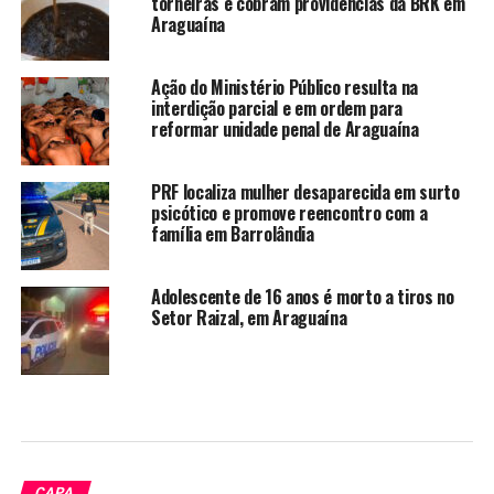
torneiras e cobram providências da BRK em
Araguaína
Ação do Ministério Público resulta na
interdição parcial e em ordem para
reformar unidade penal de Araguaína
PRF localiza mulher desaparecida em surto
psicótico e promove reencontro com a
família em Barrolândia
Adolescente de 16 anos é morto a tiros no
Setor Raizal, em Araguaína
CAPA