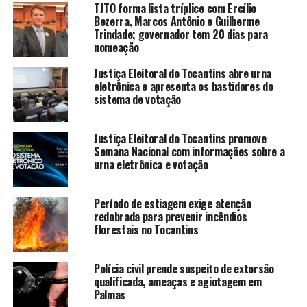
TJTO forma lista tríplice com Ercílio
Bezerra, Marcos Antônio e Guilherme
Trindade; governador tem 20 dias para
nomeação
Justiça Eleitoral do Tocantins abre urna
eletrônica e apresenta os bastidores do
sistema de votação
Justiça Eleitoral do Tocantins promove
Semana Nacional com informações sobre a
urna eletrônica e votação
Período de estiagem exige atenção
redobrada para prevenir incêndios
florestais no Tocantins
Polícia civil prende suspeito de extorsão
qualificada, ameaças e agiotagem em
Palmas