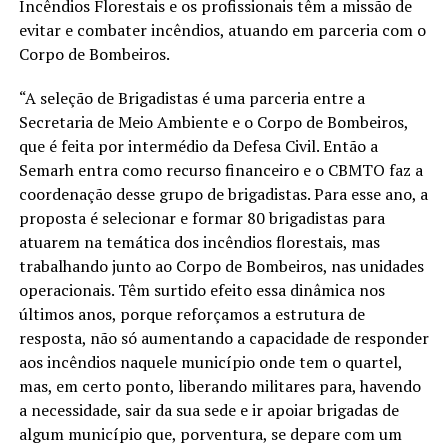
Incêndios Florestais e os profissionais têm a missão de
evitar e combater incêndios, atuando em parceria com o
Corpo de Bombeiros.
“A seleção de Brigadistas é uma parceria entre a
Secretaria de Meio Ambiente e o Corpo de Bombeiros,
que é feita por intermédio da Defesa Civil. Então a
Semarh entra como recurso financeiro e o CBMTO faz a
coordenação desse grupo de brigadistas. Para esse ano, a
proposta é selecionar e formar 80 brigadistas para
atuarem na temática dos incêndios florestais, mas
trabalhando junto ao Corpo de Bombeiros, nas unidades
operacionais. Têm surtido efeito essa dinâmica nos
últimos anos, porque reforçamos a estrutura de
resposta, não só aumentando a capacidade de responder
aos incêndios naquele município onde tem o quartel,
mas, em certo ponto, liberando militares para, havendo
a necessidade, sair da sua sede e ir apoiar brigadas de
algum município que, porventura, se depare com um