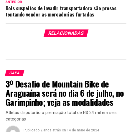
ANTERIOR
Dois suspeitos de invadir transportadora são presos
tentando vender as mercadorias furtadas
RELACIONADAS
CAPA
3º Desafio de Mountain Bike de
Araguaína será no dia 6 de julho, no
Garimpinho; veja as modalidades
Atletas disputarão a premiação total de R$ 24 mil em seis
categorias
Publicado
2 anos atrás
on
14 de maio de 2024