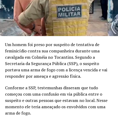
Um homem foi preso por suspeito de tentativa de
feminicídio contra sua companheira durante uma
cavalgada em Colméia no Tocantins. Segundo a
Secretaria da Segurança Pública (SSP), o suspeito
portava uma arma de fogo com a licença vencida e vai
responder por ameaça e agressão física.
Conforme a SSP, testemunhas disseram que tudo
começou com uma confusão em via pública entre o
suspeito e outras pessoas que estavam no local. Nesse
momento ele teria ameaçado os envolvidos com uma
arma de fogo.