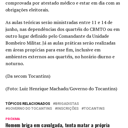
comprovada por atestado médico e estar em dia com as
obrigações eleitorais.
As aulas teóricas serão ministradas entre 11 e 14 de
junho, nas dependências dos quartéis do CBMTO ou em
outro lugar definido pelo Comandante da Unidade
Bombeiro Militar. Já as aulas práticas serão realizadas
em áreas propícias para esse fim, inclusive em
ambientes externos aos quartéis, no horário diurno e
noturno.
(Da secom Tocantins)
(Foto: Luiz Henrique Machado/Governo do Tocantins)
TÓPICOS RELACIONADOS
BRIGADISTAS
GOVERNO DO TOCANTINS
INSCRIÇÕES
TOCANTINS
PRÓXIMA
Homem briga em cavalgada, tenta matar a própria