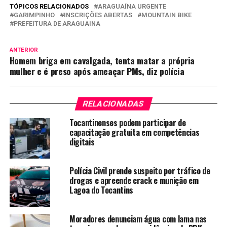
TÓPICOS RELACIONADOS
ARAGUAÍNA URGENTE
GARIMPINHO
INSCRIÇÕES ABERTAS
MOUNTAIN BIKE
PREFEITURA DE ARAGUAINA
ANTERIOR
Homem briga em cavalgada, tenta matar a própria
mulher e é preso após ameaçar PMs, diz polícia
RELACIONADAS
Tocantinenses podem participar de
capacitação gratuita em competências
digitais
Polícia Civil prende suspeito por tráfico de
drogas e apreende crack e munição em
Lagoa do Tocantins
Moradores denunciam água com lama nas