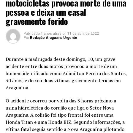
motocicletas provoca morte de uma
pessoa e deixa um casal
gravemente ferido
Publicado
4 anos atrás
on
11 de abril de 2022
Por
Redação Araguaina Urgente
Durante a madrugada deste domingo, 10, um grave
acidente entre duas motos provocou a morte de um
homem identificado como Adimilton Pereira dos Santos,
30 anos, e deixou duas vítimas gravemente feridas em
Araguaína.
O acidente ocorreu por volta das 3 horas próximo a
usina hidrelétrica do corujão que liga o Setor Nova
Araguaína. A colisão foi tipo frontal foi entre uma
Honda Titan e uma Honda BIZ. Segundo informações, a
vítima fatal seguia sentido a Nova Araguaína pilotando