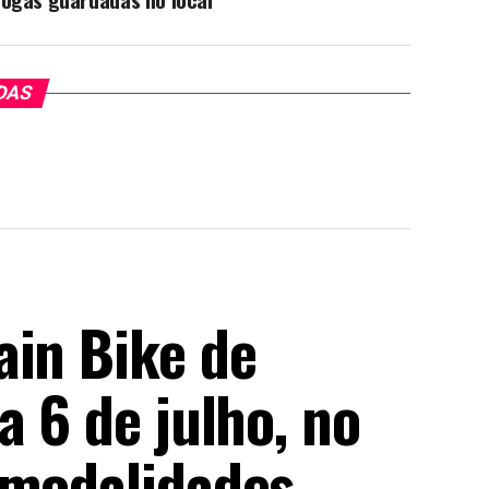
DAS
ain Bike de
a 6 de julho, no
 modalidades