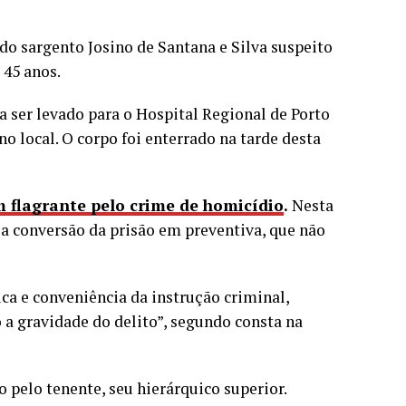
do sargento Josino de Santana e Silva suspeito
 45 anos.
 a ser levado para o Hospital Regional de Porto
no local. O corpo foi enterrado na tarde desta
m flagrante pelo crime de homicídio
.
Nesta
ela conversão da prisão em preventiva, que não
ica e conveniência da instrução criminal,
 a gravidade do delito”, segundo consta na
o pelo tenente, seu hierárquico superior.