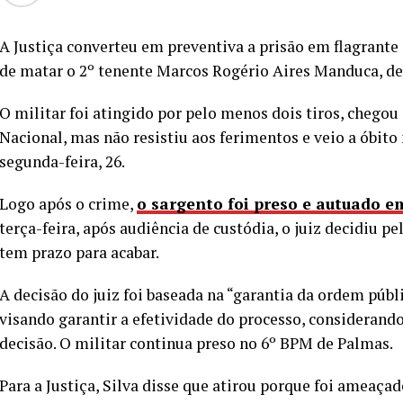
A Justiça converteu em preventiva a prisão em flagrante 
de matar o 2º tenente Marcos Rogério Aires Manduca, de
O militar foi atingido por pelo menos dois tiros, chegou
Nacional, mas não resistiu aos ferimentos e veio a óbito 
segunda-feira, 26.
Logo após o crime,
o sargento foi preso e autuado e
terça-feira, após audiência de custódia, o juiz decidiu p
tem prazo para acabar.
A decisão do juiz foi baseada na “garantia da ordem públ
visando garantir a efetividade do processo, considerando
decisão. O militar continua preso no 6º BPM de Palmas.
Para a Justiça, Silva disse que atirou porque foi ameaçad