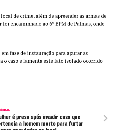
o local de crime, além de apreender as armas de
tar foi encaminhado ao 6º BPM de Palmas, onde
 em fase de instauração para apurar as
 o caso e lamenta este fato isolado ocorrido
ÓXIMA
lher é presa após invadir casa que
ertencia a homem morto para furtar
rogas guardadas no local