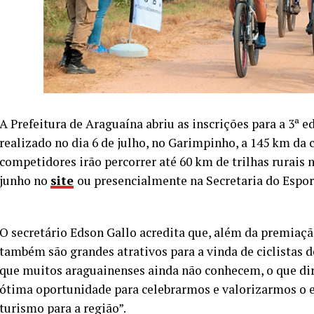
A Prefeitura de Araguaína abriu as inscrições para a 3ª 
realizado no dia 6 de julho, no Garimpinho, a 145 km da 
competidores irão percorrer até 60 km de trilhas rurais 
junho no
site
ou presencialmente na Secretaria do Espor
O secretário Edson Gallo acredita que, além da premiação
também são grandes atrativos para a vinda de ciclistas d
que muitos araguainenses ainda não conhecem, o que dirá
ótima oportunidade para celebrarmos e valorizarmos o e
turismo para a região”.