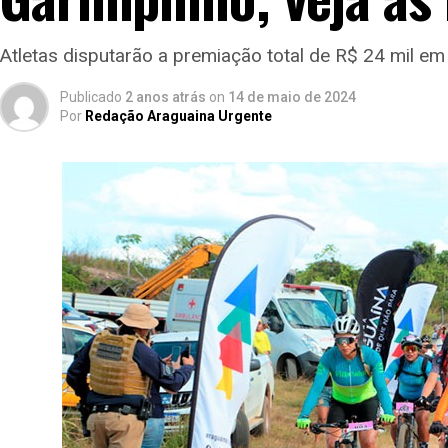
Atletas disputarão a premiação total de R$ 24 mil em
Publicado
2 anos atrás
on
14 de maio de 2024
Por
Redação Araguaina Urgente