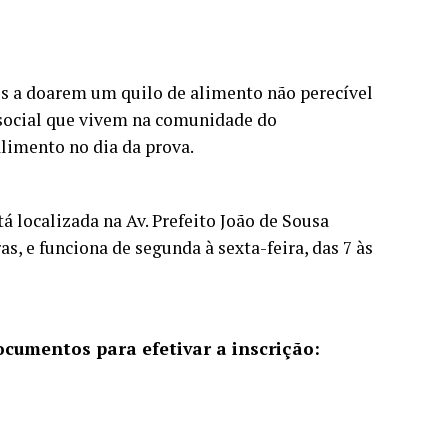
dos a doarem um quilo de alimento não perecível
 social que vivem na comunidade do
alimento no dia da prova.
á localizada na Av. Prefeito João de Sousa
s, e funciona de segunda à sexta-feira, das 7 às
ocumentos para efetivar a inscrição: