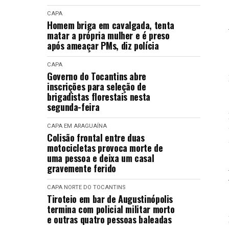
CAPA
Homem briga em cavalgada, tenta
matar a própria mulher e é preso
após ameaçar PMs, diz polícia
CAPA
Governo do Tocantins abre
inscrições para seleção de
brigadistas florestais nesta
segunda-feira
CAPA
EM ARAGUAÍNA
Colisão frontal entre duas
motocicletas provoca morte de
uma pessoa e deixa um casal
gravemente ferido
CAPA
NORTE DO TOCANTINS
Tiroteio em bar de Augustinópolis
termina com policial militar morto
e outras quatro pessoas baleadas