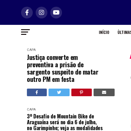
INÍCIO
ÙLTIMAS
CAPA
Justiça converte em
preventiva a prisão de
sargento suspeito de matar
outro PM em festa
CAPA
3º Desafio de Mountain Bike de
Araguaína será no dia 6 de julho,
no Garimpinho; veja as modalidades