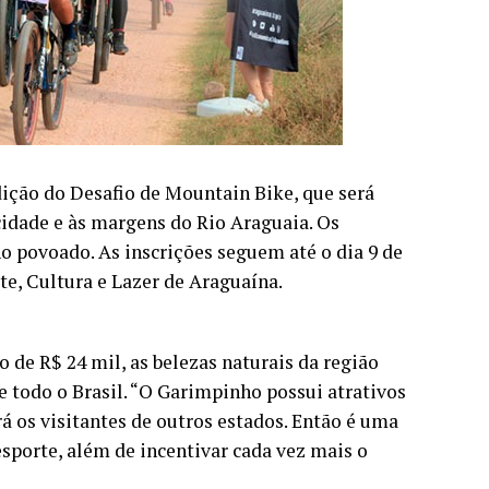
edição do Desafio de Mountain Bike, que será
cidade e às margens do Rio Araguaia. Os
no povoado. As inscrições seguem até o dia 9 de
te, Cultura e Lazer de Araguaína.
 de R$ 24 mil, as belezas naturais da região
e todo o Brasil. “O Garimpinho possui atrativos
 os visitantes de outros estados. Então é uma
sporte, além de incentivar cada vez mais o