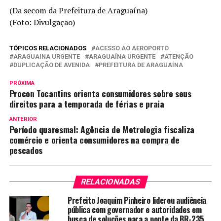
(Da secom da Prefeitura de Araguaína)
(Foto: Divulgação)
TÓPICOS RELACIONADOS
ACESSO AO AEROPORTO
ARAGUAINA URGENTE
ARAGUAÍNA URGENTE
ATENÇÃO
DUPLICAÇÃO DE AVENIDA
PREFEITURA DE ARAGUAÍNA
PRÓXIMA
Procon Tocantins orienta consumidores sobre seus
direitos para a temporada de férias e praia
ANTERIOR
Período quaresmal: Agência de Metrologia fiscaliza
comércio e orienta consumidores na compra de
pescados
RELACIONADAS
Prefeito Joaquim Pinheiro liderou audiência
pública com governador e autoridades em
busca de soluções para a ponte da BR-235