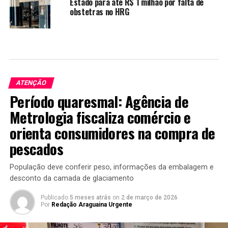
Estado para até R$ 1 milhão por falta de
obstetras no HRG
ATENÇÃO
Período quaresmal: Agência de
Metrologia fiscaliza comércio e
orienta consumidores na compra de
pescados
População deve conferir peso, informações da embalagem e
desconto da camada de glaciamento
Publicado
5 meses atrás
on
2 de março de 2026
Por
Redação Araguaina Urgente