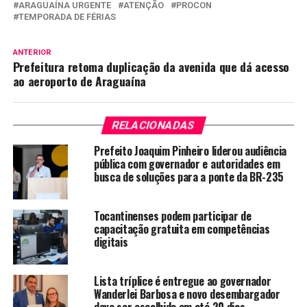
ARAGUAÍNA URGENTE
ATENÇÃO
PROCON
TEMPORADA DE FÉRIAS
ANTERIOR
Prefeitura retoma duplicação da avenida que dá acesso
ao aeroporto de Araguaína
RELACIONADAS
Prefeito Joaquim Pinheiro liderou audiência
pública com governador e autoridades em
busca de soluções para a ponte da BR-235
Tocantinenses podem participar de
capacitação gratuita em competências
digitais
Lista tríplice é entregue ao governador
Wanderlei Barbosa e novo desembargador