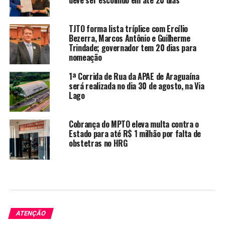
deve ser escolhido em até 20 dias
TJTO forma lista tríplice com Ercílio
Bezerra, Marcos Antônio e Guilherme
Trindade; governador tem 20 dias para
nomeação
1ª Corrida de Rua da APAE de Araguaína
será realizada no dia 30 de agosto, na Via
Lago
Cobrança do MPTO eleva multa contra o
Estado para até R$ 1 milhão por falta de
obstetras no HRG
ATENÇÃO