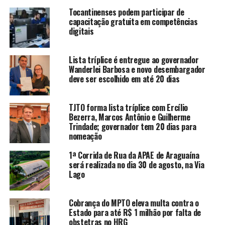
Tocantinenses podem participar de
capacitação gratuita em competências
digitais
Lista tríplice é entregue ao governador
Wanderlei Barbosa e novo desembargador
deve ser escolhido em até 20 dias
TJTO forma lista tríplice com Ercílio
Bezerra, Marcos Antônio e Guilherme
Trindade; governador tem 20 dias para
nomeação
1ª Corrida de Rua da APAE de Araguaína
será realizada no dia 30 de agosto, na Via
Lago
Cobrança do MPTO eleva multa contra o
Estado para até R$ 1 milhão por falta de
obstetras no HRG