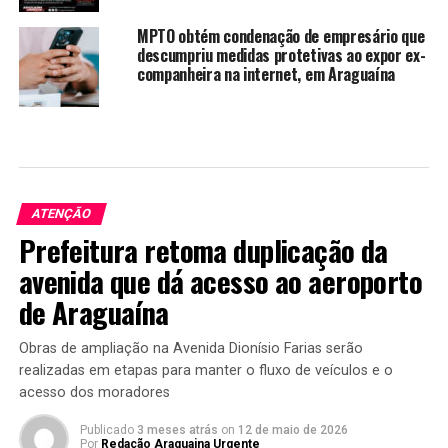
MPTO obtém condenação de empresário que
descumpriu medidas protetivas ao expor ex-
companheira na internet, em Araguaína
ATENÇÃO
Prefeitura retoma duplicação da
avenida que dá acesso ao aeroporto
de Araguaína
Obras de ampliação na Avenida Dionísio Farias serão
realizadas em etapas para manter o fluxo de veículos e o
acesso dos moradores
Publicado
3 meses atrás
on
12 de maio de 2026
Por
Redação Araguaina Urgente