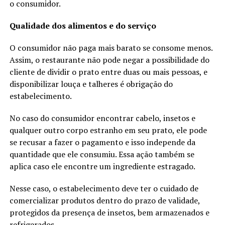
o consumidor.
Qualidade dos alimentos e do serviço
O consumidor não paga mais barato se consome menos.
Assim, o restaurante não pode negar a possibilidade do
cliente de dividir o prato entre duas ou mais pessoas, e
disponibilizar louça e talheres é obrigação do
estabelecimento.
No caso do consumidor encontrar cabelo, insetos e
qualquer outro corpo estranho em seu prato, ele pode
se recusar a fazer o pagamento e isso independe da
quantidade que ele consumiu. Essa ação também se
aplica caso ele encontre um ingrediente estragado.
Nesse caso, o estabelecimento deve ter o cuidado de
comercializar produtos dentro do prazo de validade,
protegidos da presença de insetos, bem armazenados e
refrigerados.