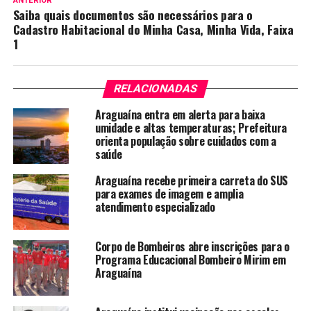
ANTERIOR
Saiba quais documentos são necessários para o
Cadastro Habitacional do Minha Casa, Minha Vida, Faixa
1
RELACIONADAS
Araguaína entra em alerta para baixa
umidade e altas temperaturas; Prefeitura
orienta população sobre cuidados com a
saúde
Araguaína recebe primeira carreta do SUS
para exames de imagem e amplia
atendimento especializado
Corpo de Bombeiros abre inscrições para o
Programa Educacional Bombeiro Mirim em
Araguaína