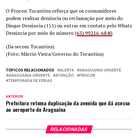
O Procon Tocantins reforça que os consumidores
podem realizar denúncia ou reclamação por meio do
Disque Denúncia (151) ou entrar em contato pelo Whats
Denúncia por meio do número (
63) 99216-6840
.
(Da secom Tocantins)
(Foto: Márcio Vieira/Governo do Tocantins)
TÓPICOS RELACIONADOS
ALERTA
ARAGUAINA URGENTE
ARAGUAÍNA URGENTE
ATENÇÃO
PROCON
TEMPORADA DE FÉRIAS
ANTERIOR
Prefeitura retoma duplicação da avenida que dá acesso
ao aeroporto de Araguaína
RELACIONADAS