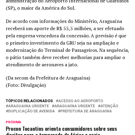
administração do Aeroporto Internacional de Guarulhos
(SP), o maior da América do Sul.
De acordo com informações do Ministério, Araguaína
receberá um aporte de R$ 55,5 milhões, a ser efetuado
pela empresa vencedora da concessão. A previsão é que
o primeiro investimento da GRU seja na ampliação e
modernização do Terminal de Passageiros. Na sequência,
o pátio também deve receber melhorias para ampliar o
atendimento de aeronaves a jato.
(Da secom da Prefeitura de Araguaína)
(Foto: Divulgação)
TÓPICOS RELACIONADOS
ACESSO AO AEROPORTO
ARAGUAINA URGENTE
ARAGUAÍNA URGENTE
ATENÇÃO
DUPLICAÇÃO DE AVENIDA
PREFEITURA DE ARAGUAÍNA
PRÓXIMA
Procon Tocantins orienta consumidores sobre seus
direitos para a temporada de férias e praia