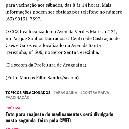
para vacinação aos sábados, das 8 às 14 horas. Mais
informações podem ser obtidas por telefone no número
(63) 99131-7597.
O CCZ fica localizado na Avenida Verdes Mares, n° 21,
no Parque Sonhos Dourados. O Centro de Castração de
Cães e Gatos está localizado na Avenida Santa
Terezinha, nº 506, no Setor Santa Terezinha.
(Da secom da Prefeitura de Araguaína)
(Foto: Marcos Filho Sandes/secom)
TÓPICOS RELACIONADOS
ARAGUAÍNA
CONTRA RAIVA
VACINAÇÃO
PRÓXIMA
Teto para reajuste de medicamentos será divulgado
nesta segunda-feira pela CMED