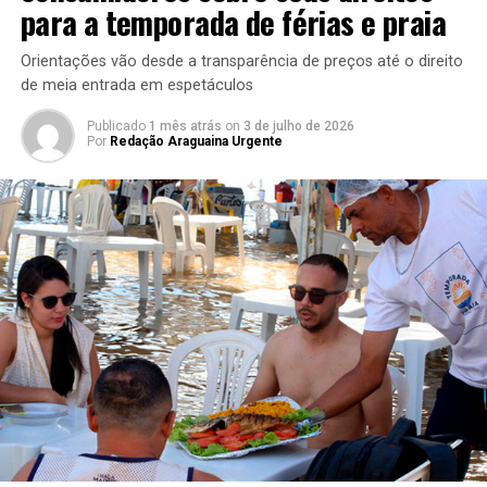
para a temporada de férias e praia
Orientações vão desde a transparência de preços até o direito
de meia entrada em espetáculos
Publicado
1 mês atrás
on
3 de julho de 2026
Por
Redação Araguaina Urgente