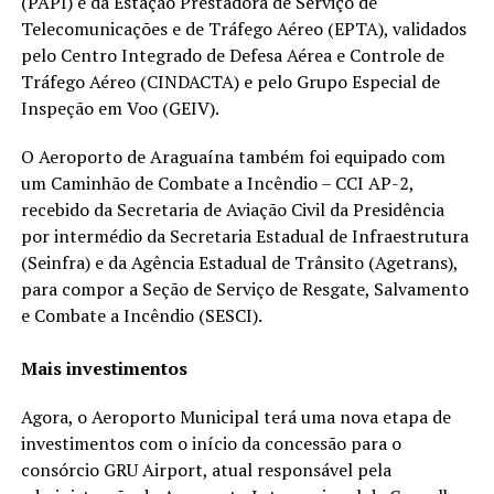
(PAPI) e da Estação Prestadora de Serviço de
Telecomunicações e de Tráfego Aéreo (EPTA), validados
pelo Centro Integrado de Defesa Aérea e Controle de
Tráfego Aéreo (CINDACTA) e pelo Grupo Especial de
Inspeção em Voo (GEIV).
O Aeroporto de Araguaína também foi equipado com
um Caminhão de Combate a Incêndio – CCI AP-2,
recebido da Secretaria de Aviação Civil da Presidência
por intermédio da Secretaria Estadual de Infraestrutura
(Seinfra) e da Agência Estadual de Trânsito (Agetrans),
para compor a Seção de Serviço de Resgate, Salvamento
e Combate a Incêndio (SESCI).
Mais investimentos
Agora, o Aeroporto Municipal terá uma nova etapa de
investimentos com o início da concessão para o
consórcio GRU Airport, atual responsável pela