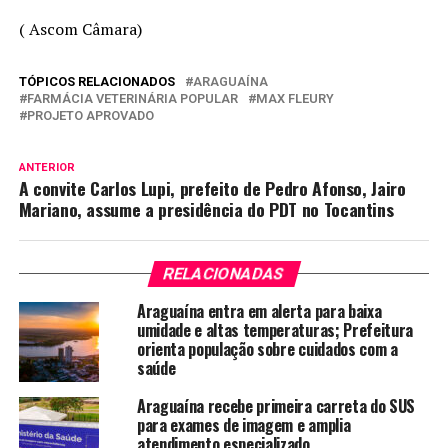
( Ascom Câmara)
TÓPICOS RELACIONADOS
ARAGUAÍNA
FARMÁCIA VETERINÁRIA POPULAR
MAX FLEURY
PROJETO APROVADO
ANTERIOR
A convite Carlos Lupi, prefeito de Pedro Afonso, Jairo
Mariano, assume a presidência do PDT no Tocantins
RELACIONADAS
Araguaína entra em alerta para baixa
umidade e altas temperaturas; Prefeitura
orienta população sobre cuidados com a
saúde
Araguaína recebe primeira carreta do SUS
para exames de imagem e amplia
atendimento especializado