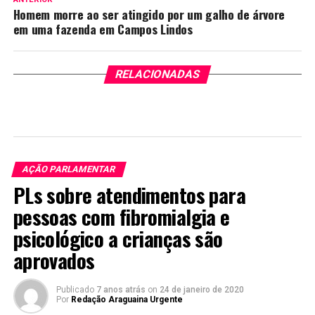
Homem morre ao ser atingido por um galho de árvore
em uma fazenda em Campos Lindos
RELACIONADAS
AÇÃO PARLAMENTAR
PLs sobre atendimentos para
pessoas com fibromialgia e
psicológico a crianças são
aprovados
Publicado
7 anos atrás
on
24 de janeiro de 2020
Por
Redação Araguaina Urgente