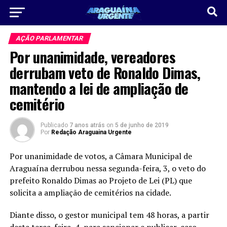
AÇÃO PARLAMENTAR
Por unanimidade, vereadores
derrubam veto de Ronaldo Dimas,
mantendo a lei de ampliação de
cemitério
Publicado
7 anos atrás
on
5 de junho de 2019
Por
Redação Araguaina Urgente
Por unanimidade de votos, a Câmara Municipal de
Araguaína derrubou nessa segunda-feira, 3, o veto do
prefeito Ronaldo Dimas ao Projeto de Lei (PL) que
solicita a ampliação de cemitérios na cidade.
Diante disso, o gestor municipal tem 48 horas, a partir