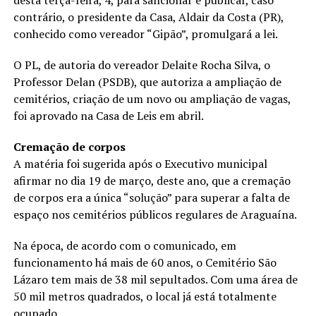
desta terça-feira, 4, para sancionar e publicar, caso
contrário, o presidente da Casa, Aldair da Costa (PR),
conhecido como vereador “Gipão”, promulgará a lei.
O PL, de autoria do vereador Delaite Rocha Silva, o
Professor Delan (PSDB), que autoriza a ampliação de
cemitérios, criação de um novo ou ampliação de vagas,
foi aprovado na Casa de Leis em abril.
Cremação de corpos
A matéria foi sugerida após o Executivo municipal
afirmar no dia 19 de março, deste ano, que a cremação
de corpos era a única “solução” para superar a falta de
espaço nos cemitérios públicos regulares de Araguaína.
Na época, de acordo com o comunicado, em
funcionamento há mais de 60 anos, o Cemitério São
Lázaro tem mais de 38 mil sepultados. Com uma área de
50 mil metros quadrados, o local já está totalmente
ocupado.