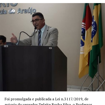
Foi promulgada e publicada a Lei n.3117/2019, de
autoria do vereador Delaite Rocha Silva, o Professor