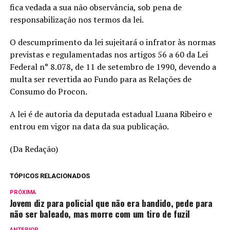
fica vedada a sua não observância, sob pena de
responsabilização nos termos da lei.
O descumprimento da lei sujeitará o infrator às normas
previstas e regulamentadas nos artigos 56 a 60 da Lei
Federal n° 8.078, de 11 de setembro de 1990, devendo a
multa ser revertida ao Fundo para as Relações de
Consumo do Procon.
A lei é de autoria da deputada estadual Luana Ribeiro e
entrou em vigor na data da sua publicação.
(Da Redação)
TÓPICOS RELACIONADOS
PRÓXIMA
Jovem diz para policial que não era bandido, pede para
não ser baleado, mas morre com um tiro de fuzil
ANTERIOR