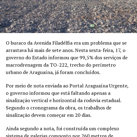
O buraco da Avenida Filadélfia era um problema que se
arrastava há mais de sete anos. Nesta sexta-feira, 17, o
governo do Estado informou que 99,5% dos serviços de
macrodrenagem da TO-222, trecho do perímetro
urbano de Araguaína, já foram concluídos.
Por meio de nota enviada ao Portal Araguaína Urgente,
o governo informou que está faltando apenas a
sinalização vertical e horizontal da rodovia estadual.
Segundo o cronograma da obra, os trabalhos de
sinalização devem começar em 20 dias.
Ainda segundo a nota, foi construída um complexo
sistema de galerias composto por 260 metros de