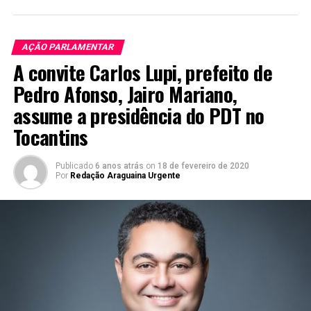
AÇÃO PARLAMENTAR
A convite Carlos Lupi, prefeito de
Pedro Afonso, Jairo Mariano,
assume a presidência do PDT no
Tocantins
Publicado
6 anos atrás
on
18 de fevereiro de 2020
Por
Redação Araguaina Urgente