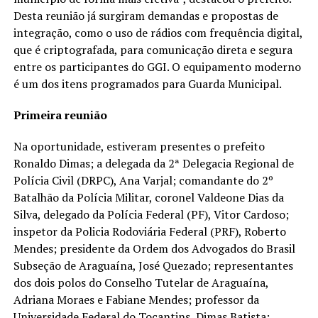
Desta reunião já surgiram demandas e propostas de
integração, como o uso de rádios com frequência digital,
que é criptografada, para comunicação direta e segura
entre os participantes do GGI. O equipamento moderno
é um dos itens programados para Guarda Municipal.
Primeira reunião
Na oportunidade, estiveram presentes o prefeito
Ronaldo Dimas; a delegada da 2ª Delegacia Regional de
Polícia Civil (DRPC), Ana Varjal; comandante do 2º
Batalhão da Polícia Militar, coronel Valdeone Dias da
Silva, delegado da Polícia Federal (PF), Vitor Cardoso;
inspetor da Policia Rodoviária Federal (PRF), Roberto
Mendes; presidente da Ordem dos Advogados do Brasil
Subseção de Araguaína, José Quezado; representantes
dos dois polos do Conselho Tutelar de Araguaína,
Adriana Moraes e Fabiane Mendes; professor da
Universidade Federal do Tocantins, Dimas Batista;