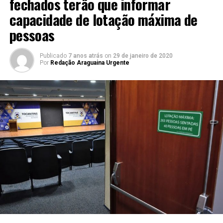
fechados terão que informar
capacidade de lotação máxima de
pessoas
Publicado
7 anos atrás
on
29 de janeiro de 2020
Por
Redação Araguaina Urgente