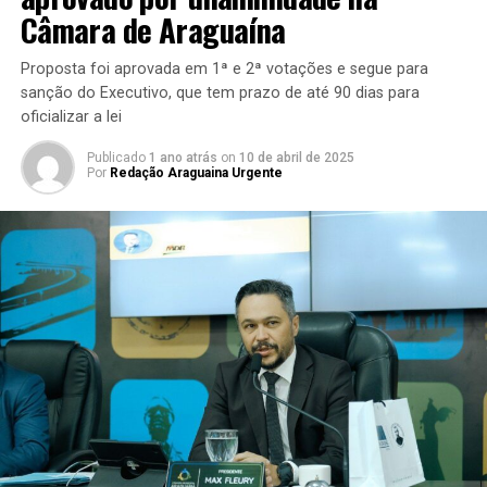
Câmara de Araguaína
Proposta foi aprovada em 1ª e 2ª votações e segue para
sanção do Executivo, que tem prazo de até 90 dias para
oficializar a lei
Publicado
1 ano atrás
on
10 de abril de 2025
Por
Redação Araguaina Urgente