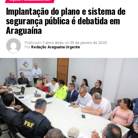
Implantação do plano e sistema de
segurança pública é debatida em
Araguaína
Publicado
7 anos atrás
on
30 de janeiro de 2020
Por
Redação Araguaina Urgente