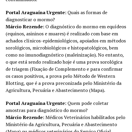
Portal Araguaína Urgente:
Quais as formas de
diagnosticar o mormo?
Márcio Rezende:
O diagnóstico do mormo em equídeos
(equinos, asininos e muares) é realizado com base em
achados clínicos-epidemiológicos, apoiados em métodos
sorológicos, microbiológicos e histopatológicos, bem
como no imunodiagnóstico (maleinização). No entanto,
o que está sendo realizado hoje é uma prova sorológica
de triagem (Fixação de Complemento e para confirmar
os casos positivos, a prova pelo Método de Western
Blotting, que é a prova preconizada pelo Ministério da
Agricultura, Pecuária e Abastecimento (Mapa).
Portal Araguaína Urgente:
Quem pode coletar
amostras para diagnóstico do mormo?
Márcio Rezende:
Médicos Veterinários habilitados pelo
Ministério da Agricultura, Pecuária e Abastecimento
(Mapa) ou médicos veterinários do Serviço Oficial.