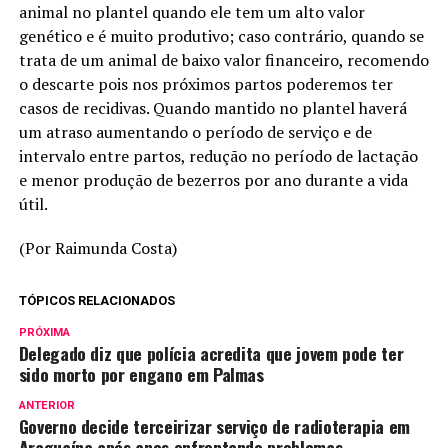
animal no plantel quando ele tem um alto valor
genético e é muito produtivo; caso contrário, quando se
trata de um animal de baixo valor financeiro, recomendo
o descarte pois nos próximos partos poderemos ter
casos de recidivas. Quando mantido no plantel haverá
um atraso aumentando o período de serviço e de
intervalo entre partos, redução no período de lactação
e menor produção de bezerros por ano durante a vida
útil.
(Por Raimunda Costa)
TÓPICOS RELACIONADOS
PRÓXIMA
Delegado diz que polícia acredita que jovem pode ter
sido morto por engano em Palmas
ANTERIOR
Governo decide terceirizar serviço de radioterapia em
Araguaína após anos enfrentando problemas