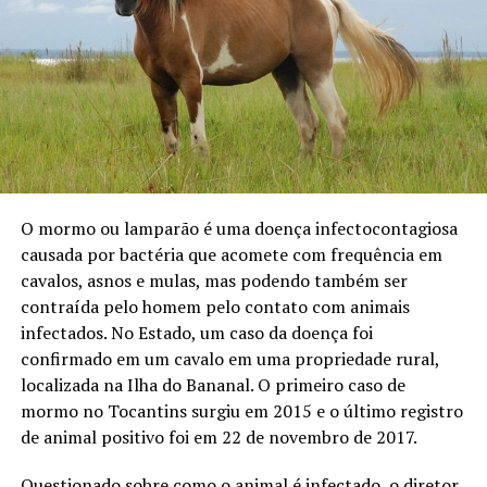
O mormo ou lamparão é uma doença infectocontagiosa
causada por bactéria que acomete com frequência em
cavalos, asnos e mulas, mas podendo também ser
contraída pelo homem pelo contato com animais
infectados. No Estado, um caso da doença foi
confirmado em um cavalo em uma propriedade rural,
localizada na Ilha do Bananal. O primeiro caso de
mormo no Tocantins surgiu em 2015 e o último registro
de animal positivo foi em 22 de novembro de 2017.
Questionado sobre como o animal é infectado, o diretor