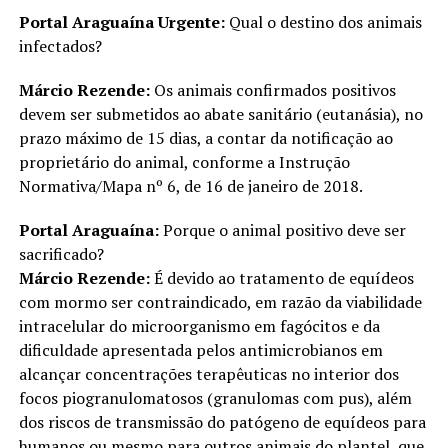
Portal Araguaína Urgente:
Qual o destino dos animais
infectados?
Márcio Rezende:
Os animais confirmados positivos
devem ser submetidos ao abate sanitário (eutanásia), no
prazo máximo de 15 dias, a contar da notificação ao
proprietário do animal, conforme a Instrução
Normativa/Mapa nº 6, de 16 de janeiro de 2018.
Portal Araguaína:
Porque o animal positivo deve ser
sacrificado?
Márcio Rezende:
É devido ao tratamento de equídeos
com mormo ser contraindicado, em razão da viabilidade
intracelular do microorganismo em fagócitos e da
dificuldade apresentada pelos antimicrobianos em
alcançar concentrações terapêuticas no interior dos
focos piogranulomatosos (granulomas com pus), além
dos riscos de transmissão do patógeno de equídeos para
humanos ou mesmo para outros animais do plantel, que