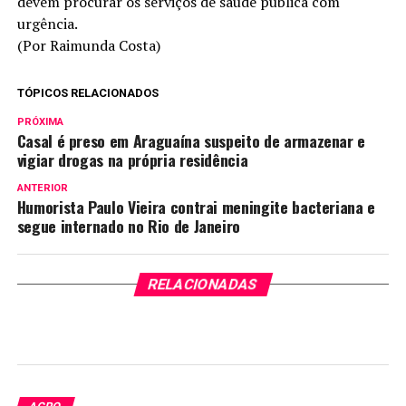
devem procurar os serviços de saúde pública com
urgência.
(Por Raimunda Costa)
TÓPICOS RELACIONADOS
PRÓXIMA
Casal é preso em Araguaína suspeito de armazenar e
vigiar drogas na própria residência
ANTERIOR
Humorista Paulo Vieira contrai meningite bacteriana e
segue internado no Rio de Janeiro
RELACIONADAS