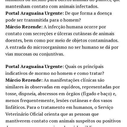
mantenham contato com animais infectados.
Portal Araguaína Urgente:
De que forma a doença
pode ser transmitida para o homem?
Márcio Rezende:
A infecção humana ocorre por
contato com secreções e úlceras cutâneas de animais
doentes, bem como por meio de objetos contaminados.
A entrada do microorganismo no ser humano se dá por
vias mucosas ou conjuntivas.
Portal Araguaína Urgente:
Quais os principais
indicativos de mormo no homem e como tratar?
Márcio Rezende:
As manifestações clínicas são
similares às observadas em equídeos, representadas por
tosse, dispneia, abscessos em órgãos (fígado e baço) e,
menos frequentemente, lesões cutâneas e dos vasos
linfáticos. Para o tratamento em humanos, o Serviço
Veterinário Oficial orienta que as pessoas que
mantiverem contato com animais suspeitos ou positivos