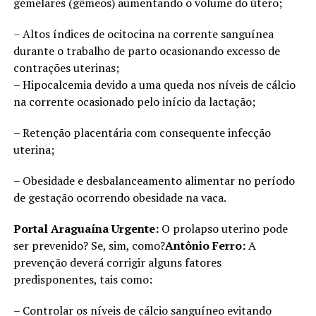
gemelares (gêmeos) aumentando o volume do útero;
– Altos índices de ocitocina na corrente sanguínea
durante o trabalho de parto ocasionando excesso de
contrações uterinas;
– Hipocalcemia devido a uma queda nos níveis de cálcio
na corrente ocasionado pelo início da lactação;
– Retenção placentária com consequente infecção
uterina;
– Obesidade e desbalanceamento alimentar no período
de gestação ocorrendo obesidade na vaca.
Portal Araguaína Urgente:
O prolapso uterino pode
ser prevenido? Se, sim, como?
Antônio Ferro:
A
prevenção deverá corrigir alguns fatores
predisponentes, tais como:
– Controlar os níveis de cálcio sanguíneo evitando