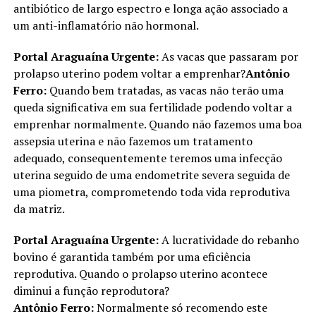
antibiótico de largo espectro e longa ação associado a
um anti-inflamatório não hormonal.
Portal Araguaína Urgente:
As vacas que passaram por
prolapso uterino podem voltar a emprenhar?
Antônio
Ferro:
Quando bem tratadas, as vacas não terão uma
queda significativa em sua fertilidade podendo voltar a
emprenhar normalmente. Quando não fazemos uma boa
assepsia uterina e não fazemos um tratamento
adequado, consequentemente teremos uma infecção
uterina seguido de uma endometrite severa seguida de
uma piometra, comprometendo toda vida reprodutiva
da matriz.
Portal Araguaína Urgente:
A lucratividade do rebanho
bovino é garantida também por uma eficiência
reprodutiva. Quando o prolapso uterino acontece
diminui a função reprodutora?
Antônio Ferro:
Normalmente só recomendo este