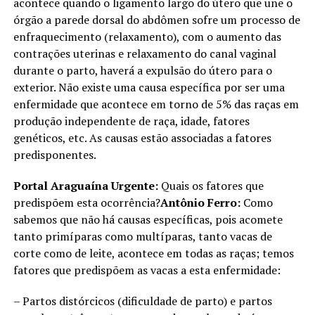
acontece quando o ligamento largo do útero que une o
órgão a parede dorsal do abdômen sofre um processo de
enfraquecimento (relaxamento), com o aumento das
contrações uterinas e relaxamento do canal vaginal
durante o parto, haverá a expulsão do útero para o
exterior. Não existe uma causa específica por ser uma
enfermidade que acontece em torno de 5% das raças em
produção independente de raça, idade, fatores
genéticos, etc. As causas estão associadas a fatores
predisponentes.
Portal Araguaína Urgente:
Quais os fatores que
predispõem esta ocorrência?
Antônio Ferro:
Como
sabemos que não há causas específicas, pois acomete
tanto primíparas como multíparas, tanto vacas de
corte como de leite, acontece em todas as raças; temos
fatores que predispõem as vacas a esta enfermidade:
– Partos distórcicos (dificuldade de parto) e partos