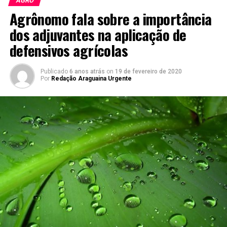
AGRO
Agrônomo fala sobre a importância
dos adjuvantes na aplicação de
defensivos agrícolas
Publicado
6 anos atrás
on
19 de fevereiro de 2020
Por
Redação Araguaina Urgente