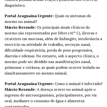
diagnóstico.
Portal Araguaína Urgente:
Quais os sintomas do
mormo no animal?
Márcio Rezende:
Os principais sinais clínicos do
mormo são representados por febre (41º C), úlceras e
cicatrizes em mucosas, além de linfangite, intolerância a
exercício ou atividade de trabalho, secreção nasal,
dificuldade respiratória, perda de peso progressiva,
diarreia e edemas. No entanto, sob o aspecto clínico, o
mormo pode ser dividido nas manifestações nasal,
pulmonar e cutânea, as quais podem ocorrer isolada ou
simultaneamente no mesmo animal.
Portal Araguaína Urgente:
Como o animal é infectado?
Márcio Rezende:
A doença ocorre no animal após o
ingresso do microorganismo, principalmente, por via
oral, mediante o consumo de água e alimentos
contaminados.