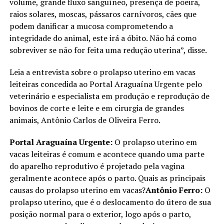
volume, grande fluxo sanguíneo, presença de poeira,
raios solares, moscas, pássaros carnívoros, cães que
podem danificar a mucosa comprometendo a
integridade do animal, este irá a óbito. Não há como
sobreviver se não for feita uma redução uterina”, disse.
Leia a entrevista sobre o prolapso uterino em vacas
leiteiras concedida ao Portal Araguaína Urgente pelo
veterinário e especialista em produção e reprodução de
bovinos de corte e leite e em cirurgia de grandes
animais, Antônio Carlos de Oliveira Ferro.
Portal Araguaína Urgente:
O prolapso uterino em
vacas leiteiras é comum e acontece quando uma parte
do aparelho reprodutivo é projetado pela vagina
geralmente acontece após o parto. Quais as principais
causas do prolapso uterino em vacas?
Antônio Ferro:
O
prolapso uterino, que é o deslocamento do útero de sua
posição normal para o exterior, logo após o parto,