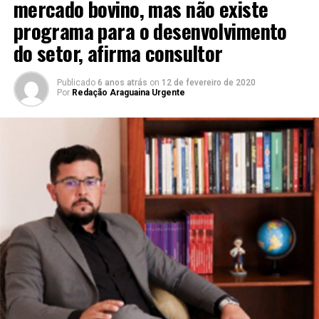
mercado bovino, mas não existe
programa para o desenvolvimento
do setor, afirma consultor
Publicado
6 anos atrás
on
12 de fevereiro de 2020
Por
Redação Araguaina Urgente