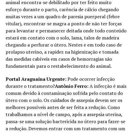
animal encontra-se debilitado por ter feito muito
esforço durante o parto, carência de cálcio chegando
muitas vezes a um quadro de paresia puerperal (febre
vitular), encontrar-se magra a ponto de não ter forças
para levantar e permanecer deitada onde todo conteúdo
estará em contato com o solo, lama, talos de madeira
chegando a perfurar o útero. Nestes e em todo caso de
prolapso uterino, a rapidez na higienização e tomada
das medidas cabíveis em casos de hemorragias são
fundamentais para o restabelecimento do animal.
Portal Araguaína Urgente:
Pode ocorrer infecção
durante o tratamento?
Antônio Ferro:
A infecção é mais
comum devido à contaminação sofrida pelo contato do
útero com o solo. Os cuidados de assepsia devem ser os
melhores possíveis antes de ser feita a redução. Como
trabalhamos a nível de campo, após a assepsia uterina,
passa-se uma solução bactericida no útero para fazer-se
a redução. Devemos entrar com um tratamento com um